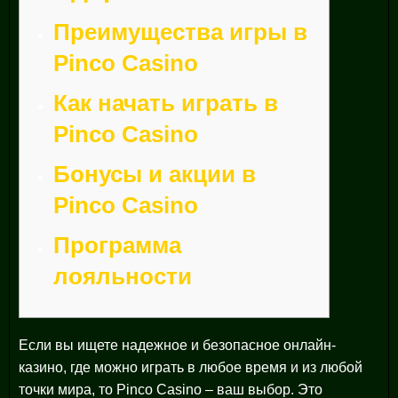
Преимущества игры в
Pinco Casino
Как начать играть в
Pinco Casino
Бонусы и акции в
Pinco Casino
Программа
лояльности
Если вы ищете надежное и безопасное онлайн-
казино, где можно играть в любое время и из любой
точки мира, то Pinco Casino – ваш выбор. Это