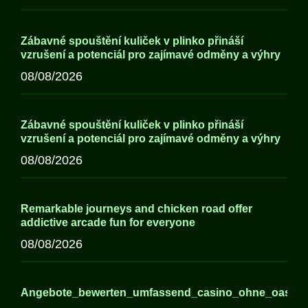
Zábavné spouštění kuliček v plinko přináší
vzrušení a potenciál pro zajímavé odměny a výhry
08/08/2026
Zábavné spouštění kuliček v plinko přináší
vzrušení a potenciál pro zajímavé odměny a výhry
08/08/2026
Remarkable journeys and chicken road offer
addictive arcade fun for everyone
08/08/2026
Angebote_bewerten_umfassend_casino_ohne_oasis_für