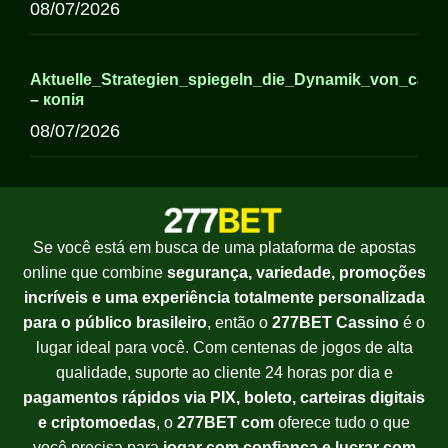
08/07/2026
Aktuelle_Strategien_spiegeln_die_Dynamik_von_casi
– копія
08/07/2026
Se você está em busca de uma plataforma de apostas
online que combine
segurança, variedade, promoções
incríveis e uma experiência totalmente personalizada
para o público brasileiro
, então o
277BET Cassino
é o
lugar ideal para você. Com centenas de jogos de alta
qualidade, suporte ao cliente 24 horas por dia e
pagamentos rápidos via PIX, boleto, carteiras digitais
e criptomoedas
, o
277BET com
oferece tudo o que
você precisa para
jogar com confiança e lucrar com