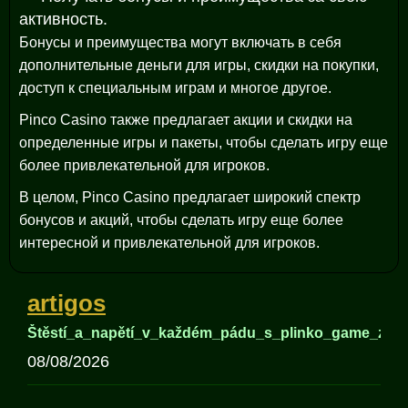
активность.
Бонусы и преимущества могут включать в себя
дополнительные деньги для игры, скидки на покупки,
доступ к специальным играм и многое другое.
Pinco Casino также предлагает акции и скидки на
определенные игры и пакеты, чтобы сделать игру еще
более привлекательной для игроков.
В целом, Pinco Casino предлагает широкий спектр
бонусов и акций, чтобы сделать игру еще более
интересной и привлекательной для игроков.
artigos
Štěstí_a_napětí_v_každém_pádu_s_plinko_game_zkou
08/08/2026