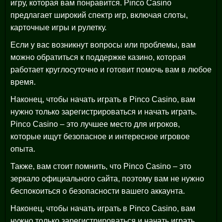
игру, которая вам понравится. Pinco Casino
предлагает широкий спектр игр, включая слоты,
карточные игры и рулетку.
Если у вас возникнут вопросы или проблемы, вам
можно обратиться к поддержке казино, которая
работает круглосуточно и готовит помочь вам в любое
время.
Наконец, чтобы начать играть в Pinco Casino, вам
нужно только зарегистрироваться и начать играть.
Pinco Casino – это лучшее место для игроков,
которые ищут безопасное и интересное игровое
опыта.
Также, вам стоит помнить, что Pinco Casino – это
зеркало официального сайта, поэтому вам не нужно
беспокоиться о безопасности вашего аккаунта.
Наконец, чтобы начать играть в Pinco Casino, вам
нужно только зарегистрироваться и начать играть.