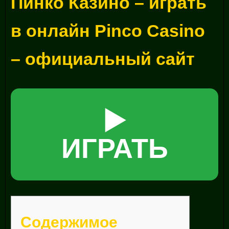
Пинко Казино – играть
в онлайн Pinco Casino
– официальный сайт
▶️
ИГРАТЬ
Содержимое