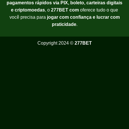
pagamentos rápidos via PIX, boleto, carteiras digitais
e criptomoedas
, o
277BET com
oferece tudo o que
você precisa para
jogar com confiança e lucrar com
praticidade
.
Copyright 2024 ©
277BET