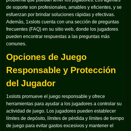
de soporte son profesionales, amables y eficientes, y se
esfuerzan por brindar soluciones rápidas y efectivas.
Además, 1xslots cuenta con una sección de preguntas
frecuentes (FAQ) en su sitio web, donde los jugadores
pueden encontrar respuestas a las preguntas más
comunes.
Opciones de Juego
Responsable y Protección
del Jugador
1xslots promueve el juego responsable y ofrece
herramientas para ayudar a los jugadores a controlar su
actividad de juego. Los jugadores pueden establecer
límites de depósito, límites de pérdida y límites de tiempo
de juego para evitar gastos excesivos y mantener el