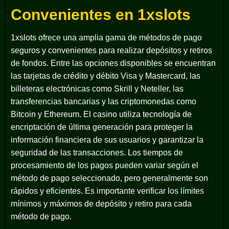
Convenientes en 1xslots
1xslots ofrece una amplia gama de métodos de pago
seguros y convenientes para realizar depósitos y retiros
de fondos. Entre las opciones disponibles se encuentran
las tarjetas de crédito y débito Visa y Mastercard, las
billeteras electrónicas como Skrill y Neteller, las
transferencias bancarias y las criptomonedas como
Bitcoin y Ethereum. El casino utiliza tecnología de
encriptación de última generación para proteger la
información financiera de sus usuarios y garantizar la
seguridad de las transacciones. Los tiempos de
procesamiento de los pagos pueden variar según el
método de pago seleccionado, pero generalmente son
rápidos y eficientes. Es importante verificar los límites
mínimos y máximos de depósito y retiro para cada
método de pago.