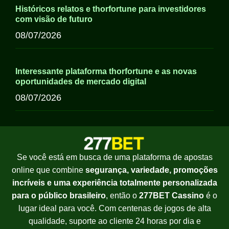
Históricos relatos e thorfortune para investidores
com visão de futuro
08/07/2026
Interessante plataforma thorfortune e as novas
oportunidades de mercado digital
08/07/2026
Se você está em busca de uma plataforma de apostas
online que combine
segurança, variedade, promoções
incríveis e uma experiência totalmente personalizada
para o público brasileiro
, então o
277BET Cassino
é o
lugar ideal para você. Com centenas de jogos de alta
qualidade, suporte ao cliente 24 horas por dia e