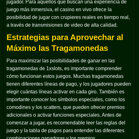
jugador. Para aquellos que buscan una experiencia de
juego más inmersiva, el casino en vivo ofrece la
posibilidad de jugar con crupieres reales en tiempo real,
a través de transmisiones de video de alta calidad.
Estrategias para Aprovechar al
Máximo las Tragamonedas
Para maximizar las posibilidades de ganar en las
tragamonedas de 1xslots, es importante comprender
cómo funcionan estos juegos. Muchas tragamonedas
tienen diferentes líneas de pago, y los jugadores pueden
elegir cuántas líneas activar en cada giro. También es
importante conocer los símbolos especiales, como los
comodines y los scatters, que pueden ofrecer premios
adicionales o activar funciones especiales. Antes de
comenzar a jugar, es recomendable leer las reglas del
juego y la tabla de pagos para entender las diferentes
combinaciones ganadoras y los premios