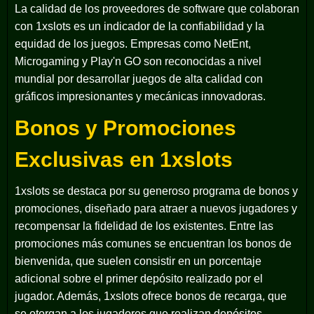
La calidad de los proveedores de software que colaboran
con 1xslots es un indicador de la confiabilidad y la
equidad de los juegos. Empresas como NetEnt,
Microgaming y Play'n GO son reconocidas a nivel
mundial por desarrollar juegos de alta calidad con
gráficos impresionantes y mecánicas innovadoras.
Bonos y Promociones
Exclusivas en 1xslots
1xslots se destaca por su generoso programa de bonos y
promociones, diseñado para atraer a nuevos jugadores y
recompensar la fidelidad de los existentes. Entre las
promociones más comunes se encuentran los bonos de
bienvenida, que suelen consistir en un porcentaje
adicional sobre el primer depósito realizado por el
jugador. Además, 1xslots ofrece bonos de recarga, que
se otorgan a los jugadores que realizan depósitos