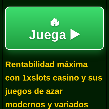
🔥
Juega ▶️
Rentabilidad máxima
con 1xslots casino y sus
juegos de azar
modernos y variados