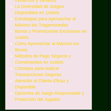
modernos y variados
La Diversidad de Juegos
Disponibles en 1xslots
Estrategias para Aprovechar al
Máximo las Tragamonedas
Bonos y Promociones Exclusivas en
1xslots
Cómo Aprovechar al Máximo los
Bonos
Métodos de Pago Seguros y
Convenientes en 1xslots
Consejos para realizar
Transacciones Seguras
Atención al Cliente Eficaz y
Disponible
Opciones de Juego Responsable y
Protección del Jugador