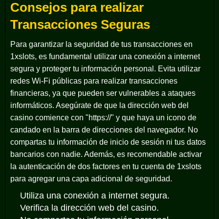
Consejos para realizar
Transacciones Seguras
Para garantizar la seguridad de tus transacciones en
1xslots, es fundamental utilizar una conexión a internet
segura y proteger tu información personal. Evita utilizar
redes Wi-Fi públicas para realizar transacciones
financieras, ya que pueden ser vulnerables a ataques
informáticos. Asegúrate de que la dirección web del
casino comience con "https://" y que haya un icono de
candado en la barra de direcciones del navegador. No
compartas tu información de inicio de sesión ni tus datos
bancarios con nadie. Además, es recomendable activar
la autenticación de dos factores en tu cuenta de 1xslots
para agregar una capa adicional de seguridad.
Utiliza una conexión a internet segura.
Verifica la dirección web del casino.