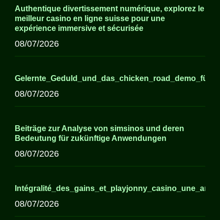
Authentique divertissement numérique, explorez le
meilleur casino en ligne suisse pour une
expérience immersive et sécurisée
08/07/2026
Gelernte_Geduld_und_das_chicken_road_demo_für_ult
08/07/2026
Beiträge zur Analyse von simsinos und deren
Bedeutung für zukünftige Anwendungen
08/07/2026
Intégralité_des_gains_et_playjonny_casino_une_anal
08/07/2026