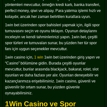
yöntemleri mevcuttur, örneğin kredi kartı, banka transferi,
perfect money, qiwi ve alipay. Para yatırma işlemi hızlı ve
kolaydır, ancak her zaman belirtilen kurallara uyun.
1win bet üzerinden spor bahisleri yapmak için, ilgili spor
turnuvasını seçin ve oyunu tıklayın. Oyunun detaylarını
inceleyin ve kendi tahminlerinizi yapın. 1win bet, çeşitli
spor türleri ve turnuvaları sunar, bu yüzden her tür spor
fanı için uygun seçenekler mevcuttur.
1win casino için,
1 win
1win bet üzerinden giriş yapın ve
“Casino” bölümüne gidin. Burada çeşitli oyunlar
mevcuttur, bunlar arasında blackjack, bakarat, rolet, slot
oyunları ve daha fazlası yer alır. Oyunları deneyebilir ve
kazançlarımıza erişebilirsiniz. 1win casino, güvenli ve
güvenilir bir ortam sunar, bu yüzden güvenle
oynayabilirsiniz.
1Win Casino ve Spor