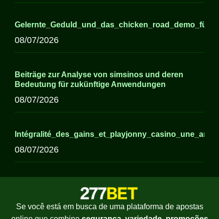
Gelernte_Geduld_und_das_chicken_road_demo_für_ult
08/07/2026
Beiträge zur Analyse von simsinos und deren
Bedeutung für zukünftige Anwendungen
08/07/2026
Intégralité_des_gains_et_playjonny_casino_une_anal
08/07/2026
Se você está em busca de uma plataforma de apostas
online que combine
segurança, variedade, promoções