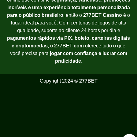
incríveis e uma experiência totalmente personalizada
para o público brasileiro
, então o
277BET Cassino
é o
lugar ideal para você. Com centenas de jogos de alta
qualidade, suporte ao cliente 24 horas por dia e
pagamentos rápidos via PIX, boleto, carteiras digitais
e criptomoedas
, o
277BET com
oferece tudo o que
você precisa para
jogar com confiança e lucrar com
praticidade
.
Copyright 2024 ©
277BET