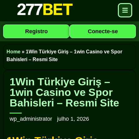
Registro
Conecte-se
Home
»
1Win Türkiye Giriş – 1win Casino ve Spor
Bahisleri – Resmi Site
1Win Türkiye Giriş –
1win Casino ve Spor
Bahisleri – Resmi Site
wp_administrator
julho 1, 2026