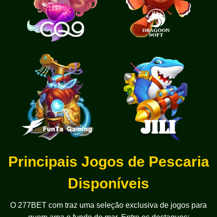
Principais Jogos de Pescaria
Disponíveis
O 277BET com traz uma seleção exclusiva de jogos para