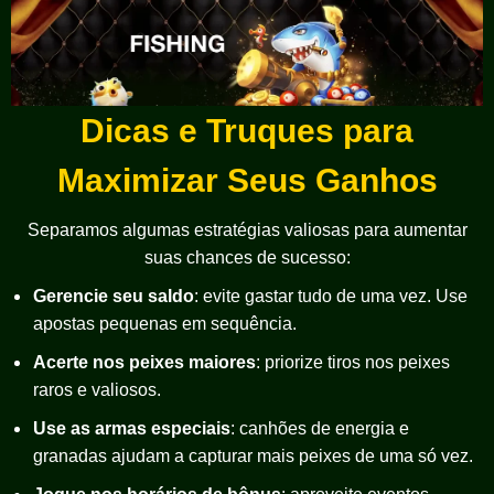
Dicas e Truques para
Maximizar Seus Ganhos
Separamos algumas estratégias valiosas para aumentar
suas chances de sucesso:
Gerencie seu saldo
: evite gastar tudo de uma vez. Use
apostas pequenas em sequência.
Acerte nos peixes maiores
: priorize tiros nos peixes
raros e valiosos.
Use as armas especiais
: canhões de energia e
granadas ajudam a capturar mais peixes de uma só vez.