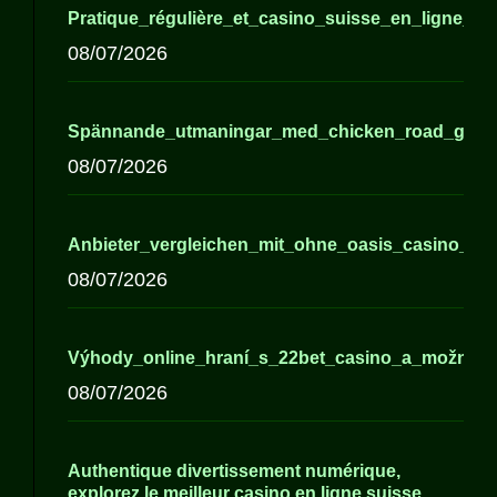
Pratique_régulière_et_casino_suisse_en_ligne_vo
08/07/2026
Spännande_utmaningar_med_chicken_road_game_
08/07/2026
Anbieter_vergleichen_mit_ohne_oasis_casino_un
08/07/2026
Výhody_online_hraní_s_22bet_casino_a_možnosti
08/07/2026
Authentique divertissement numérique,
explorez le meilleur casino en ligne suisse