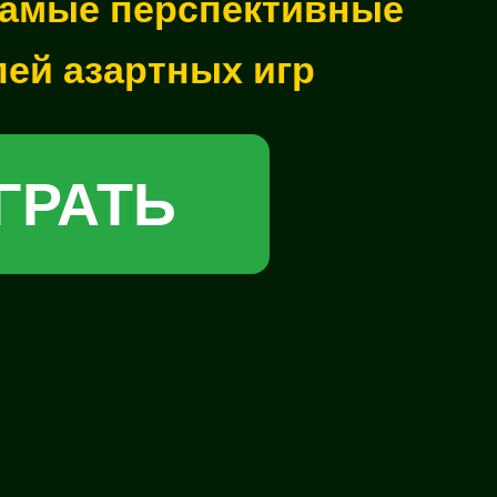
 самые перспективные
ей азартных игр
ИГРАТЬ