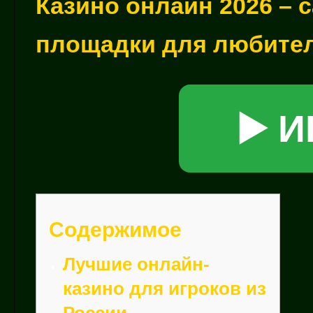
Казино онлайн 2026 –
площадки для любител
▶️ 
Содержимое
Лучшие онлайн-
казино для игроков из