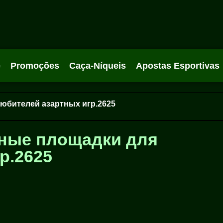
e
Promoções
Caça-Níqueis
Apostas Esportivas
юбителей азартных игр.2625
вные площадки для
р.2625