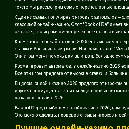
тексте мы рассмотрим самые перспективные площад
Один из самых популярных игровых автоматов – слот 
классикой онлайн-казино. Слот “Book of Ra” имеет вы
означает, что игроки имеют реальные шансы выиграт
Кроме того, в онлайн-казино 2026 есть множество д
ставки и большие выигрыши. Например, слот “Mega Mo
Эти игры могут помочь вам выиграть большие суммы
Кроме игровых автоматов, в онлайн-казино 2026 есть и
Все эти игры предлагают высокие ставки и большие
В целом, онлайн-казино 2026 предлагают игрокам в
других преимуществ. Если вы ищете новые возможно
на казино онлайн 2026.
Важно! Перед выбором онлайн-казино 2026, вам нуж
Это можно сделать, проверив отзывы игроков и рейти
Лучшие онлайн-казино для