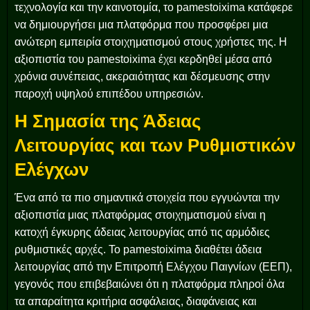
τεχνολογία και την καινοτομία, το pamestoixima κατάφερε
να δημιουργήσει μια πλατφόρμα που προσφέρει μια
ανώτερη εμπειρία στοιχηματισμού στους χρήστες της. Η
αξιοπιστία του pamestoixima έχει κερδηθεί μέσα από
χρόνια συνέπειας, ακεραιότητας και δέσμευσης στην
παροχή υψηλού επιπέδου υπηρεσιών.
Η Σημασία της Άδειας
Λειτουργίας και των Ρυθμιστικών
Ελέγχων
Ένα από τα πιο σημαντικά στοιχεία που εγγυώνται την
αξιοπιστία μιας πλατφόρμας στοιχηματισμού είναι η
κατοχή έγκυρης άδειας λειτουργίας από τις αρμόδιες
ρυθμιστικές αρχές. Το pamestoixima διαθέτει άδεια
λειτουργίας από την Επιτροπή Ελέγχου Παιγνίων (ΕΕΠ),
γεγονός που επιβεβαιώνει ότι η πλατφόρμα πληροί όλα
τα απαραίτητα κριτήρια ασφάλειας, διαφάνειας και