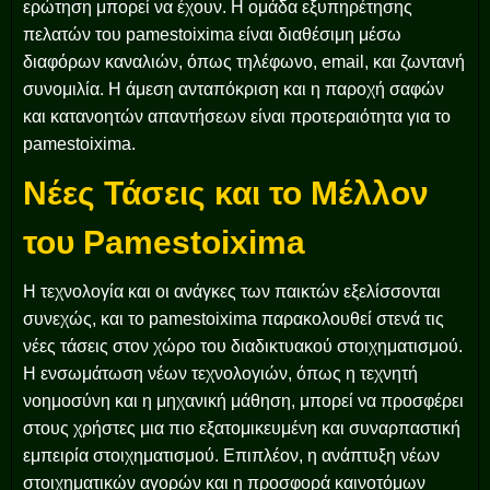
ερώτηση μπορεί να έχουν. Η ομάδα εξυπηρέτησης
πελατών του pamestoixima είναι διαθέσιμη μέσω
διαφόρων καναλιών, όπως τηλέφωνο, email, και ζωντανή
συνομιλία. Η άμεση ανταπόκριση και η παροχή σαφών
και κατανοητών απαντήσεων είναι προτεραιότητα για το
pamestoixima.
Νέες Τάσεις και το Μέλλον
του Pamestoixima
Η τεχνολογία και οι ανάγκες των παικτών εξελίσσονται
συνεχώς, και το pamestoixima παρακολουθεί στενά τις
νέες τάσεις στον χώρο του διαδικτυακού στοιχηματισμού.
Η ενσωμάτωση νέων τεχνολογιών, όπως η τεχνητή
νοημοσύνη και η μηχανική μάθηση, μπορεί να προσφέρει
στους χρήστες μια πιο εξατομικευμένη και συναρπαστική
εμπειρία στοιχηματισμού. Επιπλέον, η ανάπτυξη νέων
στοιχηματικών αγορών και η προσφορά καινοτόμων