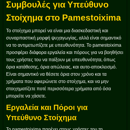
Συμβουλές για Υπεύθυνο
Στοίχημα στο Pamestoixima
Το στοίχημα μπορεί να είναι μια διασκεδαστική και
συναρπαστική μορφή ψυχαγωγίας, αλλά είναι σημαντικό
να το αντιμετωπίζετε με υπευθυνότητα. Το pamestoixima
προσφέρει διάφορα εργαλεία και πόρους για να βοηθήσει
τους χρήστες του να παίξουν με υπευθυνότητα, όπως
όρια κατάθεσης, όρια απώλειας, και αυτο-αποκλεισμό.
Είναι σημαντικό να θέσετε όρια στον χρόνο και τα
χρήματα που αφιερώνετε στο στοίχημα, και να μην
στοιχηματίζετε ποτέ περισσότερα χρήματα από όσα
μπορείτε να χάσετε.
Εργαλεία και Πόροι για
Υπεύθυνο Στοίχημα
Το pamestoixima παρέχει στους χρήστες του τη