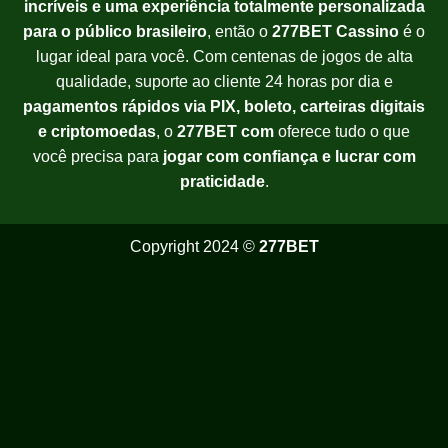
incríveis e uma experiência totalmente personalizada
para o público brasileiro
, então o
277BET Cassino
é o
lugar ideal para você. Com centenas de jogos de alta
qualidade, suporte ao cliente 24 horas por dia e
pagamentos rápidos via PIX, boleto, carteiras digitais
e criptomoedas
, o
277BET com
oferece tudo o que
você precisa para
jogar com confiança e lucrar com
praticidade
.
Copyright 2024 ©
277BET