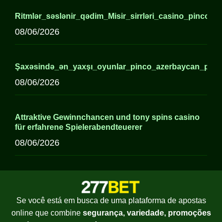
Ritmlər_səslənir_qədim_Misir_sirrləri_casino_pinco_ilə
08/06/2026
Şaxəsində_ən_yaxşı_oyunlar_pinco_azerbaycan_platfo
08/06/2026
Attraktive Gewinnchancen und tony spins casino
für erfahrene Spielerabendteuerer
08/06/2026
Se você está em busca de uma plataforma de apostas
online que combine
segurança, variedade, promoções