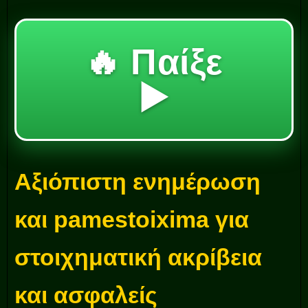
🔥 Παίξε
▶️
Αξιόπιστη ενημέρωση
και pamestoixima για
στοιχηματική ακρίβεια
και ασφαλείς