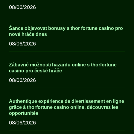
08/06/2026
Šance objevovat bonusy a thor fortune casino pro
nové hráče dnes
08/06/2026
Zábavné možnosti hazardu online s thorfortune
casino pro české hráče
08/06/2026
Authentique expérience de divertissement en ligne
grâce à thorfortune casino online, découvrez les
opportunités
08/06/2026