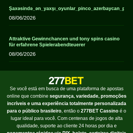
Şaxəsində_ən_yaxşı_oyunlar_pinco_azerbaycan_platfo
08/06/2026
Attraktive Gewinnchancen und tony spins casino
für erfahrene Spielerabendteuerer
08/06/2026
Se você está em busca de uma plataforma de apostas
online que combine
segurança, variedade, promoções
incríveis e uma experiência totalmente personalizada
para o público brasileiro
, então o
277BET Cassino
é o
lugar ideal para você. Com centenas de jogos de alta
qualidade, suporte ao cliente 24 horas por dia e