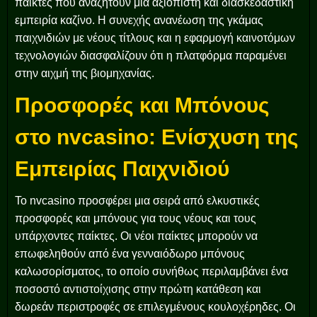
παίκτες που αναζητούν μια αξιόπιστη και διασκεδαστική
εμπειρία καζίνο. Η συνεχής ανανέωση της γκάμας
παιχνιδιών με νέους τίτλους και η εφαρμογή καινοτόμων
τεχνολογιών διασφαλίζουν ότι η πλατφόρμα παραμένει
στην αιχμή της βιομηχανίας.
Προσφορές και Μπόνους
στο nvcasino: Ενίσχυση της
Εμπειρίας Παιχνιδιού
Το nvcasino προσφέρει μια σειρά από ελκυστικές
προσφορές και μπόνους για τους νέους και τους
υπάρχοντες παίκτες. Οι νέοι παίκτες μπορούν να
επωφεληθούν από ένα γενναιόδωρο μπόνους
καλωσορίσματος, το οποίο συνήθως περιλαμβάνει ένα
ποσοστό αντιστοίχισης στην πρώτη κατάθεση και
δωρεάν περιστροφές σε επιλεγμένους κουλοχέρηδες. Οι