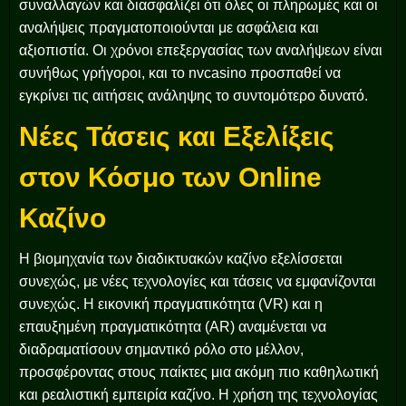
συναλλαγών και διασφαλίζει ότι όλες οι πληρωμές και οι
αναλήψεις πραγματοποιούνται με ασφάλεια και
αξιοπιστία. Οι χρόνοι επεξεργασίας των αναλήψεων είναι
συνήθως γρήγοροι, και το nvcasino προσπαθεί να
εγκρίνει τις αιτήσεις ανάληψης το συντομότερο δυνατό.
Νέες Τάσεις και Εξελίξεις
στον Κόσμο των Online
Καζίνο
Η βιομηχανία των διαδικτυακών καζίνο εξελίσσεται
συνεχώς, με νέες τεχνολογίες και τάσεις να εμφανίζονται
συνεχώς. Η εικονική πραγματικότητα (VR) και η
επαυξημένη πραγματικότητα (AR) αναμένεται να
διαδραματίσουν σημαντικό ρόλο στο μέλλον,
προσφέροντας στους παίκτες μια ακόμη πιο καθηλωτική
και ρεαλιστική εμπειρία καζίνο. Η χρήση της τεχνολογίας