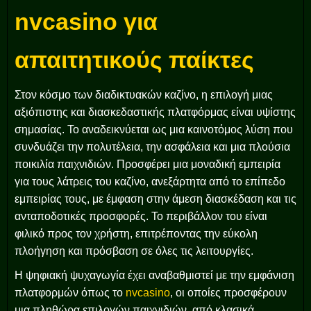
nvcasino για
απαιτητικούς παίκτες
Στον κόσμο των διαδικτυακών καζίνο, η επιλογή μιας
αξιόπιστης και διασκεδαστικής πλατφόρμας είναι υψίστης
σημασίας. Το
αναδεικνύεται ως μια καινοτόμος λύση που
συνδυάζει την πολυτέλεια, την ασφάλεια και μια πλούσια
ποικιλία παιχνιδιών. Προσφέρει μια μοναδική εμπειρία
για τους λάτρεις του καζίνο, ανεξάρτητα από το επίπεδο
εμπειρίας τους, με έμφαση στην άμεση διασκέδαση και τις
ανταποδοτικές προσφορές. Το περιβάλλον του είναι
φιλικό προς τον χρήστη, επιτρέποντας την εύκολη
πλοήγηση και πρόσβαση σε όλες τις λειτουργίες.
Η ψηφιακή ψυχαγωγία έχει αναβαθμιστεί με την εμφάνιση
πλατφορμών όπως το
nvcasino
, οι οποίες προσφέρουν
μια πληθώρα επιλογών παιχνιδιών, από κλασικά