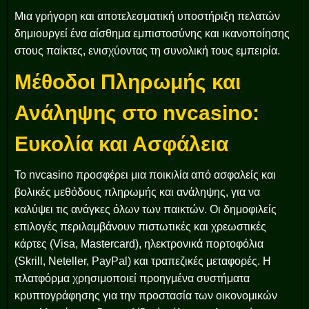
Μια γρήγορη και αποτελεσματική υποστήριξη πελατών
δημιουργεί ένα αίσθημα εμπιστοσύνης και ικανοποίησης
στους παίκτες, ενισχύοντας τη συνολική τους εμπειρία.
Μέθοδοι Πληρωμής και
Ανάληψης στο nvcasino:
Ευκολία και Ασφάλεια
Το nvcasino προσφέρει μια ποικιλία από ασφαλείς και
βολικές μεθόδους πληρωμής και ανάληψης, για να
καλύψει τις ανάγκες όλων των παικτών. Οι δημοφιλείς
επιλογές περιλαμβάνουν πιστωτικές και χρεωστικές
κάρτες (Visa, Mastercard), ηλεκτρονικά πορτοφόλια
(Skrill, Neteller, PayPal) και τραπεζικές μεταφορές. Η
πλατφόρμα χρησιμοποιεί προηγμένα συστήματα
κρυπτογράφησης για την προστασία των οικονομικών