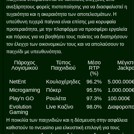
ανεξάρτητους φορείς πιστοποίησης για να διασφαλιστεί η
τυχαιότητα και η ακεραιότητα των αποτελεσμάτων. Η
υπεύθυνη τυχερά παίγνια είναι επίσης μια κορυφαία
προτεραιότητα, με την πλατφόρμα να προσφέρει εργαλεία
και πόρους για να βοηθήσει τους παίκτες να διατηρήσουν
τον έλεγχο των οικονομικών τους και να απολαύσουν το
παιχνίδι με υπευθυνότητα.
Πάροχος
Τύπος
Μέσο
Μέγιστ
Λογισμικού
Παιχνιδιού
RTP
Jackpo
(%)
NetEnt
Κουλοχέρηδες
96.2%
5.000.000
Microgaming
Πόκερ
95.5%
1.000.000
Play’n GO
Ρουλέτα
97.3%
100.000€
Evolution
Live Καζίνο
98.0%
Διαφοροποι
Gaming
Η ποικιλία των παιχνιδιών και η δέσμευση στην ασφάλεια
καθιστούν το nvcasino μια ελκυστική επιλογή για τους