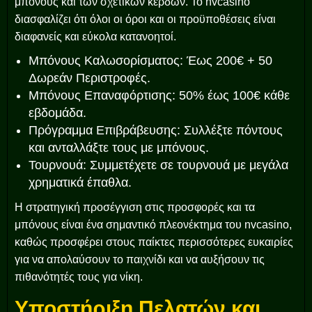
μπόνους και των σχετικών κερδών. Το nvcasino
διασφαλίζει ότι όλοι οι όροι και οι προϋποθέσεις είναι
διαφανείς και εύκολα κατανοητοί.
Μπόνους Καλωσορίσματος: Έως 200€ + 50
Δωρεάν Περιστροφές.
Μπόνους Επαναφόρτισης: 50% έως 100€ κάθε
εβδομάδα.
Πρόγραμμα Επιβράβευσης: Συλλέξτε πόντους
και ανταλλάξτε τους με μπόνους.
Τουρνουά: Συμμετέχετε σε τουρνουά με μεγάλα
χρηματικά έπαθλα.
Η στρατηγική προσέγγιση στις προσφορές και τα
μπόνους είναι ένα σημαντικό πλεονέκτημα του nvcasino,
καθώς προσφέρει στους παίκτες περισσότερες ευκαιρίες
για να απολαύσουν το παιχνίδι και να αυξήσουν τις
πιθανότητές τους για νίκη.
Υποστήριξη Πελατών και