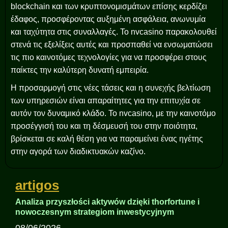
blockchain και των κρυπτονομισμάτων επίσης κερδίζει
έδαφος, προσφέροντας αυξημένη ασφάλεια, ανωνυμία
και ταχύτητα στις συναλλαγές. Το nvcasino παρακολουθεί
στενά τις εξελίξεις αυτές και προσπαθεί να ενσωματώσει
τις πιο καινοτόμες τεχνολογίες για να προσφέρει στους
παίκτες την καλύτερη δυνατή εμπειρία.
Η προσαρμογή στις νέες τάσεις και η συνεχής βελτίωση
των υπηρεσιών είναι απαραίτητες για την επιτυχία σε
αυτόν τον δυναμικό κλάδο. Το nvcasino, με την καινοτόμο
προσέγγισή του και τη δέσμευσή του στην ποιότητα,
βρίσκεται σε καλή θέση για να παραμείνει ένας ηγέτης
στην αγορά των διαδικτυακών καζίνο.
artigos
Analiza przyszłości aktywów dzięki thorfortune i
nowoczesnym strategiom inwestycyjnym