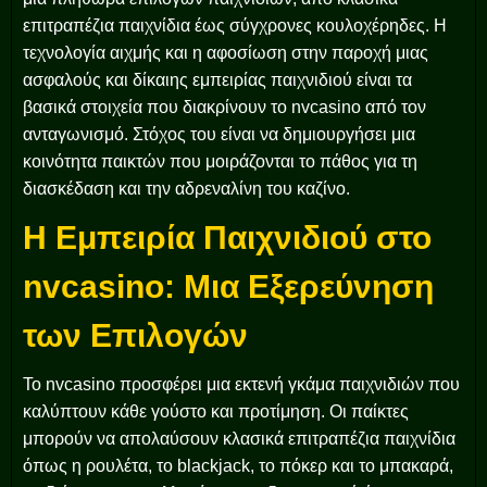
επιτραπέζια παιχνίδια έως σύγχρονες κουλοχέρηδες. Η
τεχνολογία αιχμής και η αφοσίωση στην παροχή μιας
ασφαλούς και δίκαιης εμπειρίας παιχνιδιού είναι τα
βασικά στοιχεία που διακρίνουν το nvcasino από τον
ανταγωνισμό. Στόχος του είναι να δημιουργήσει μια
κοινότητα παικτών που μοιράζονται το πάθος για τη
διασκέδαση και την αδρεναλίνη του καζίνο.
Η Εμπειρία Παιχνιδιού στο
nvcasino: Μια Εξερεύνηση
των Επιλογών
Το nvcasino προσφέρει μια εκτενή γκάμα παιχνιδιών που
καλύπτουν κάθε γούστο και προτίμηση. Οι παίκτες
μπορούν να απολαύσουν κλασικά επιτραπέζια παιχνίδια
όπως η ρουλέτα, το blackjack, το πόκερ και το μπακαρά,