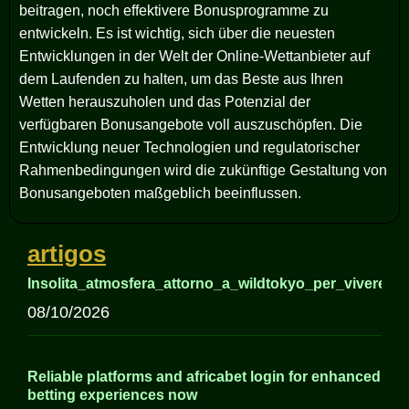
beitragen, noch effektivere Bonusprogramme zu
entwickeln. Es ist wichtig, sich über die neuesten
Entwicklungen in der Welt der Online-Wettanbieter auf
dem Laufenden zu halten, um das Beste aus Ihren
Wetten herauszuholen und das Potenzial der
verfügbaren Bonusangebote voll auszuschöpfen. Die
Entwicklung neuer Technologien und regulatorischer
Rahmenbedingungen wird die zukünftige Gestaltung von
Bonusangeboten maßgeblich beeinflussen.
artigos
Insolita_atmosfera_attorno_a_wildtokyo_per_vivere_a
08/10/2026
Reliable platforms and africabet login for enhanced
betting experiences now