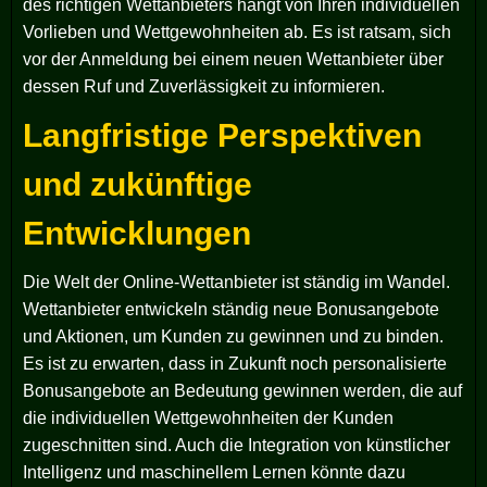
des richtigen Wettanbieters hängt von Ihren individuellen
Vorlieben und Wettgewohnheiten ab. Es ist ratsam, sich
vor der Anmeldung bei einem neuen Wettanbieter über
dessen Ruf und Zuverlässigkeit zu informieren.
Langfristige Perspektiven
und zukünftige
Entwicklungen
Die Welt der Online-Wettanbieter ist ständig im Wandel.
Wettanbieter entwickeln ständig neue Bonusangebote
und Aktionen, um Kunden zu gewinnen und zu binden.
Es ist zu erwarten, dass in Zukunft noch personalisierte
Bonusangebote an Bedeutung gewinnen werden, die auf
die individuellen Wettgewohnheiten der Kunden
zugeschnitten sind. Auch die Integration von künstlicher
Intelligenz und maschinellem Lernen könnte dazu