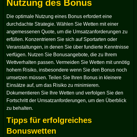
Nutzung des Bonus
Die optimale Nutzung eines Bonus erfordert eine
durchdachte Strategie. Wählen Sie Wetten mit einer
angemessenen Quote, um die Umsatzanforderungen zu
erfüllen. Konzentrieren Sie sich auf Sportarten oder
Veranstaltungen, in denen Sie über fundierte Kenntnisse
verfügen. Nutzen Sie Bonusangebote, die zu Ihrem
Wettverhalten passen. Vermeiden Sie Wetten mit unnötig
hohem Risiko, insbesondere wenn Sie den Bonus noch
umsetzen müssen. Teilen Sie Ihren Bonus in kleinere
Einsätze auf, um das Risiko zu minimieren.
Dokumentieren Sie Ihre Wetten und verfolgen Sie den
Fortschritt der Umsatzanforderungen, um den Überblick
zu behalten.
Tipps für erfolgreiches
Bonuswetten