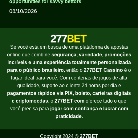
opportunities for savvy bettors
08/10/2026
Se você está em busca de uma plataforma de apostas
online que combine
segurança, variedade, promoções
incríveis e uma experiência totalmente personalizada
para o público brasileiro
, então o
277BET Cassino
é o
lugar ideal para você. Com centenas de jogos de alta
qualidade, suporte ao cliente 24 horas por dia e
pagamentos rápidos via PIX, boleto, carteiras digitais
e criptomoedas
, o
277BET com
oferece tudo o que
você precisa para
jogar com confiança e lucrar com
praticidade
.
Copyright 2024 ©
277BET