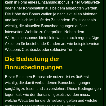
kann in Form eines Einzahlungsbonus, einer Gratiswette
oder einer Kombination aus beidem angeboten werden.
Die Höhe des Bonus variiert je nach aktuellen Aktionen
und kann sich im Laufe der Zeit ändern. Es ist deshalb
wichtig, die aktuellen Bonusbedingungen auf der
Interwetten-Website zu überprüfen. Neben dem
Willkommensbonus bietet Interwetten auch regelmäßige
Aktionen für bestehende Kunden an, wie beispielsweise
Wettboni, Cashbacks oder exklusive Turniere.
Die Bedeutung der
Bonusbedingungen
Bevor Sie einen Bonuscode nutzen, ist es äußerst
wichtig, die damit verbundenen Bonusbedingungen
sorgfältig zu lesen und zu verstehen. Diese Bedingungen
legen fest, wie der Bonus umgesetzt werden muss,
welche Wettarten für die Umsetzung gelten und welche