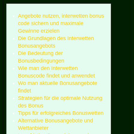
Angebote nutzen, interwetten bonus
code sichern und maximale
Gewinne erzielen
Die Grundlagen des Interwetten
Bonusangebots
Die Bedeutung der
Bonusbedingungen
Wie man den Interwetten
Bonuscode findet und anwendet
Wo man aktuelle Bonusangebote
findet
Strategien für die optimale Nutzung
des Bonus
Tipps für erfolgreiches Bonuswetten
Alternative Bonusangebote und
Wettanbieter