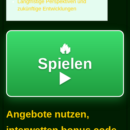
Langfristige Perspektiven und
zukünftige Entwicklungen
🔥
Spielen
▶️
Angebote nutzen,