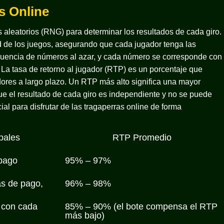
s Online
 aleatorios (RNG) para determinar los resultados de cada giro.
ad de los juegos, asegurando que cada jugador tenga las
uencia de números al azar, y cada número se corresponde con
 La tasa de retorno al jugador (RTP) es un porcentaje que
dores a largo plazo. Un RTP más alto significa una mayor
ue el resultado de cada giro es independiente y no se puede
l para disfrutar de las tragaperras online de forma
ipales
RTP Promedio
 pago
95% – 97%
as de pago,
96% – 98%
 con cada
85% – 90% (el bote compensa el RTP
más bajo)