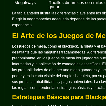
Megalways
Rodillos dinámicos con miles 
ganar
La tabla anterior ilustra las diferencias clave entre los
Elegir la tragamonedas adecuada depende de las prefer
experiencia.
El Arte de los Juegos de Me
Los juegos de mesa, como el blackjack, la ruleta y el b
desafiante que las máquinas tragamonedas. A diferencia
predominante, en los juegos de mesa los jugadores puede
informadas y la aplicación de estrategias específicas. E
las probabilidades de obtener una mano ganadora y tom
poder y en la carta visible del crupier. La ruleta, por s
sus propias probabilidades y pagos potenciales. La clav
las reglas, comprender las estrategias básicas y practic
Estrategias Básicas para Blackj