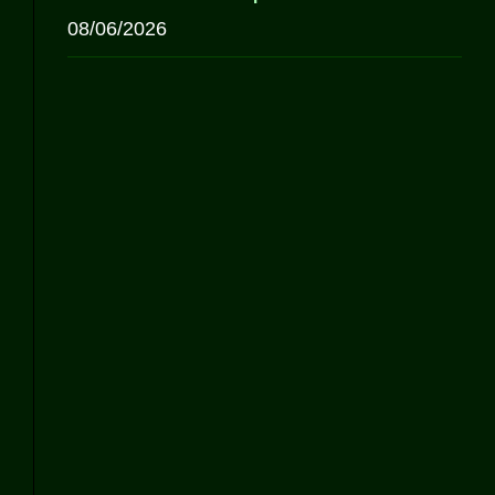
08/06/2026