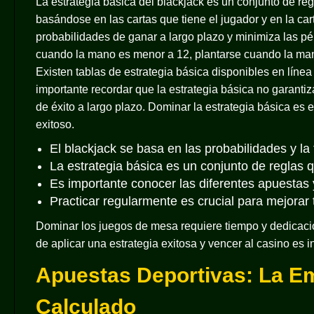
La estrategia básica del blackjack es un conjunto de reg
basándose en las cartas que tiene el jugador y en la cart
probabilidades de ganar a largo plazo y minimiza las pé
cuando la mano es menor a 12, plantarse cuando la man
Existen tablas de estrategia básica disponibles en línea
importante recordar que la estrategia básica no garantiz
de éxito a largo plazo. Dominar la estrategia básica es 
exitoso.
El blackjack se basa en las probabilidades y la
La estrategia básica es un conjunto de reglas 
Es importante conocer las diferentes apuestas 
Practicar regularmente es crucial para mejorar 
Dominar los juegos de mesa requiere tiempo y dedicació
de aplicar una estrategia exitosa y vencer al casino es 
Apuestas Deportivas: La Em
Calculado