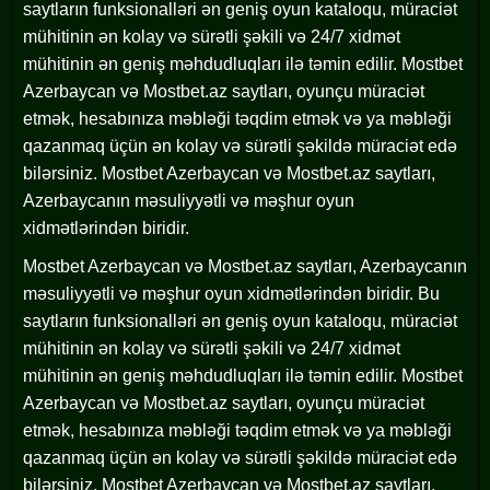
saytların funksionalləri ən geniş oyun kataloqu, müraciət
mühitinin ən kolay və sürətli şəkili və 24/7 xidmət
mühitinin ən geniş məhdudluqları ilə təmin edilir. Mostbet
Azerbaycan və Mostbet.az saytları, oyunçu müraciət
etmək, hesabınıza məbləği təqdim etmək və ya məbləği
qazanmaq üçün ən kolay və sürətli şəkildə müraciət edə
bilərsiniz. Mostbet Azerbaycan və Mostbet.az saytları,
Azerbaycanın məsuliyyətli və məşhur oyun
xidmətlərindən biridir.
Mostbet Azerbaycan və Mostbet.az saytları, Azerbaycanın
məsuliyyətli və məşhur oyun xidmətlərindən biridir. Bu
saytların funksionalləri ən geniş oyun kataloqu, müraciət
mühitinin ən kolay və sürətli şəkili və 24/7 xidmət
mühitinin ən geniş məhdudluqları ilə təmin edilir. Mostbet
Azerbaycan və Mostbet.az saytları, oyunçu müraciət
etmək, hesabınıza məbləği təqdim etmək və ya məbləği
qazanmaq üçün ən kolay və sürətli şəkildə müraciət edə
bilərsiniz. Mostbet Azerbaycan və Mostbet.az saytları,