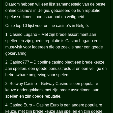
Daarom hebben wij een lijst samengesteld van de beste
online casino’s in België, gebaseerd op hun reputatie,
spelassortiment, bonusaanbod en veiligheid.
Onze top 10 lijst voor online casino’s in België:
1. Casino Lugano – Met zijn brede assortiment aan
spellen en zijn goede reputatie is Casino Lugano een
must-visit voor iedereen die op zoek is naar een goede
gokervaring.
2. Casino777 – Dit online casino biedt een brede keuze
aan spellen, een goede bonusstructuur en een veilige en
betrouwbare omgeving voor spelers.
3. Betway Casino – Betway Casino is een populaire
keuze onder gokkers, met zijn brede assortiment aan
spellen en zijn goede reputatie.
4. Casino Euro – Casino Euro is een andere populaire
keuze, met zijn brede keuze aan spellen en zijn goede