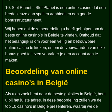
10. Slot Planet – Slot Planet is een online casino dat een
brede keuze aan spellen aanbiedt en een goede
bonusstructuur heeft.
Wij hopen dat deze beoordeling u heeft geholpen om de
beste online casino’s in België te vinden. Onthoud dat
het belangrijk is om voor een veilig en betrouwbare
online casino te kiezen, en om de voorwaarden van elke
bonus goed te lezen vooraleer je een account aan te
maken.
Beoordeling van online
casino’s in België
Als u op zoek bent naar de beste goksites in België, bent
u bij het juiste adres. In deze beoordeling zullen we de
top 10 casino’s in België presenteren, waarbij we de