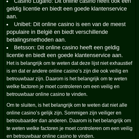
Casino Lugano: Dit online casino heeft ook een
geldig licentie en biedt een goede klantenservice
aan.
Unibet: Dit online casino is een van de meest
populaire in België en biedt verschillende
betalingsmethoden aan.
Betsson: Dit online casino heeft een geldig
licentie en biedt een goede klantenservice aan.
Het is belangrijk om te weten dat deze lijst niet exhaustief
is en dat er andere online casino’s zijn die ook veilig en
betrouwbaar zijn. Daarom is het belangrijk om te weten
welke factoren je moet controleren om een veilig en
betrouwbaar online casino te vinden.
Om te sluiten, is het belangrijk om te weten dat niet alle
online casino’s gelijk zijn. Sommigen zijn veiliger en
betroubaarder dan anderen. Daarom is het belangrijk om
te weten welke factoren je moet controleren om een veilig
en betrouwbaar online casino te vinden.