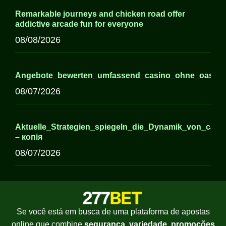
Remarkable journeys and chicken road offer
addictive arcade fun for everyone
08/08/2026
Angebote_bewerten_umfassend_casino_ohne_oasis_für
08/07/2026
Aktuelle_Strategien_spiegeln_die_Dynamik_von_casi
– копія
08/07/2026
Se você está em busca de uma plataforma de apostas
online que combine
segurança, variedade, promoções