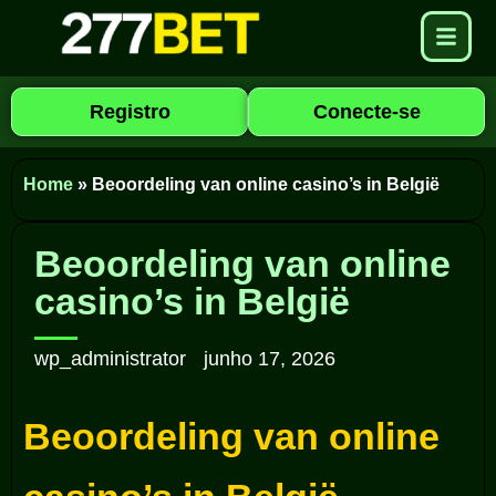
Registro
Conecte-se
Home
»
Beoordeling van online casino’s in België
Beoordeling van online
casino’s in België
wp_administrator
junho 17, 2026
Beoordeling van online