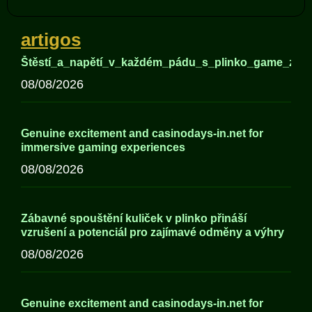
artigos
Štěstí_a_napětí_v_každém_pádu_s_plinko_game_zkou
08/08/2026
Genuine excitement and casinodays-in.net for
immersive gaming experiences
08/08/2026
Zábavné spouštění kuliček v plinko přináší
vzrušení a potenciál pro zajímavé odměny a výhry
08/08/2026
Genuine excitement and casinodays-in.net for