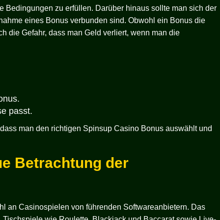
e Bedingungen zu erfüllen. Darüber hinaus sollte man sich der
chnahme eines Bonus verbunden sind. Obwohl ein Bonus die
ch die Gefahr, dass man Geld verliert, wenn man die
onus.
se passt.
, dass man den richtigen Spinsup Casino Bonus auswählt und
ue Betrachtung der
l an Casinospielen von führenden Softwareanbietern. Das
, Tischspiele wie Roulette, Blackjack und Baccarat sowie Live-