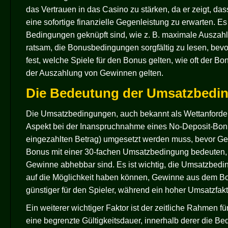
das Vertrauen in das Casino zu stärken, da er zeigt, das
eine sofortige finanzielle Gegenleistung zu erwarten. Es
Bedingungen geknüpft sind, wie z. B. maximale Auszahlu
ratsam, die Bonusbedingungen sorgfältig zu lesen, be
fest, welche Spiele für den Bonus gelten, wie oft der
der Auszahlung von Gewinnen gelten.
Die Bedeutung der Umsatzbedi
Die Umsatzbedingungen, auch bekannt als Wettanforder
Aspekt bei der Inanspruchnahme eines No-Deposit-Bonus
eingezahlten Betrag) umgesetzt werden muss, bevor G
Bonus mit einer 30-fachen Umsatzbedingung bedeuten,
Gewinne abhebbar sind. Es ist wichtig, die Umsatzbeding
auf die Möglichkeit haben können, Gewinne aus dem Bonu
günstiger für den Spieler, während ein hoher Umsatzfak
Ein weiterer wichtiger Faktor ist der zeitliche Rahmen 
eine begrenzte Gültigkeitsdauer, innerhalb derer die B