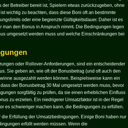
s der Betreiber bereit ist, Spielern etwas zurückzugeben, ohne
 ist wichtig zu beachten, dass diese Boni oft an bestimmte
ngslimits oder eine begrenzte Gültigkeitsdauer. Daher ist es
vor man den Bonus in Anspruch nimmt. Die Bedingungen legen
 Bonus umgesetzt werden muss und welche Einschränkungen bei
ngungen
ungen oder Rollover-Anforderungen, sind ein entscheidender
. Sie geben an, wie oft der Bonusbetrag (und oft auch den
ewinne ausgezahlt werden können. Beispielsweise kann ein
 dass der Bonusbetrag 30 Mal umgesetzt werden muss, bevor
ungen sorgfältig zu prüfen, da sie einen erheblichen Einfluss
s zu erzielen. Ein niedrigerer Umsatzfaktor ist in der Regel
tor es schwieriger machen kann, die Bedingungen zu erfüllen.
für die Erfüllung der Umsatzbedingungen. Einige Boni haben nur
edingungen erfüllt werden müssen. Wenn die