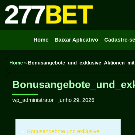
Home
Baixar Aplicativo
Cadastre-s
Home
»
Bonusangebote_und_exklusive_Aktionen_mit
Bonusangebote_und_exk
wp_administrator
junho 29, 2026
Bonusangebote und exklusive