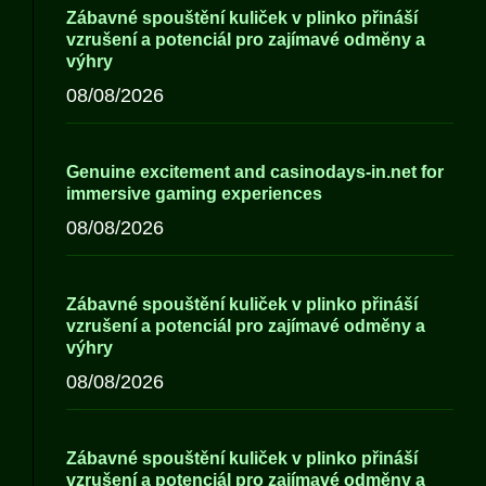
Zábavné spouštění kuliček v plinko přináší
vzrušení a potenciál pro zajímavé odměny a
výhry
08/08/2026
Genuine excitement and casinodays-in.net for
immersive gaming experiences
08/08/2026
Zábavné spouštění kuliček v plinko přináší
vzrušení a potenciál pro zajímavé odměny a
výhry
08/08/2026
Zábavné spouštění kuliček v plinko přináší
vzrušení a potenciál pro zajímavé odměny a