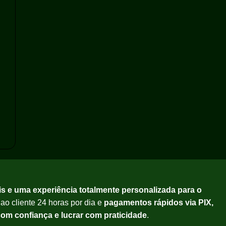
s e uma experiência totalmente personalizada para o
ao cliente 24 horas por dia e
pagamentos rápidos via PIX,
com confiança e lucrar com praticidade
.