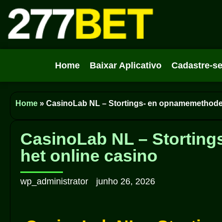
Home
Baixar Aplicativo
Cadastre-s
Home
»
CasinoLab NL – Stortings- en opnamemethoden
CasinoLab NL – Stortin
het online casino
wp_administrator
junho 26, 2026