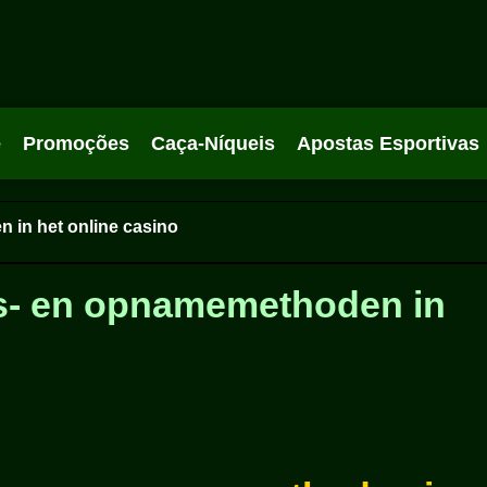
e
Promoções
Caça-Níqueis
Apostas Esportivas
 in het online casino
gs- en opnamemethoden in