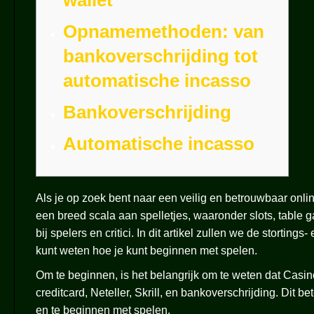
wallet
Opnamemethoden: van
bankoverschrijding tot
automatische incasso
Bankoverschrijding
Automatische incasso
Als je op zoek bent naar een veilig en betrouwbaar onl
een breed scala aan spelletjes, waaronder slots, table
bij spelers en critici. In dit artikel zullen we de stor
kunt weten hoe je kunt beginnen met spelen.
Om te beginnen, is het belangrijk om te weten dat Cas
creditcard, Neteller, Skrill, en bankoverschrijding. Dit b
en te beginnen met spelen.