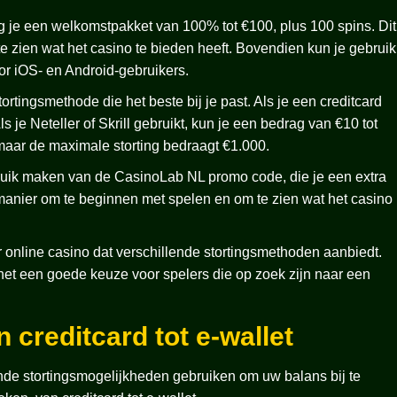
g je een welkomstpakket van 100% tot €100, plus 100 spins. Dit
 zien wat het casino te bieden heeft. Bovendien kun je gebruik
r iOS- en Android-gebruikers.
rtingsmethode die het beste bij je past. Als je een creditcard
s je Neteller of Skrill gebruikt, kun je een bedrag van €10 tot
 maar de maximale storting bedraagt €1.000.
bruik maken van de CasinoLab NL promo code, die je een extra
 manier om te beginnen met spelen en om te zien wat het casino
 online casino dat verschillende stortingsmethoden aanbiedt.
et een goede keuze voor spelers die op zoek zijn naar een
 creditcard tot e-wallet
ende stortingsmogelijkheden gebruiken om uw balans bij te