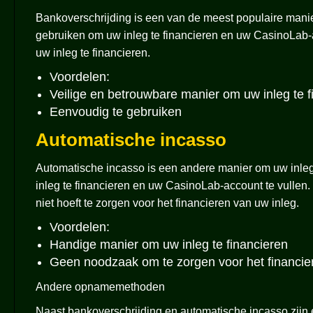
Bankoverschrijding is een van de meest populaire mani
gebruiken om uw inleg te financieren en uw CasinoLab-a
uw inleg te financieren.
Voordelen:
Veilige en betrouwbare manier om uw inleg te f
Eenvoudig te gebruiken
Automatische incasso
Automatische incasso is een andere manier om uw inleg
inleg te financieren en uw CasinoLab-account te vullen.
niet hoeft te zorgen voor het financieren van uw inleg.
Voordelen:
Handige manier om uw inleg te financieren
Geen noodzaak om te zorgen voor het financie
Andere opnamemethoden
Naast bankoverschrijding en automatische incasso zij