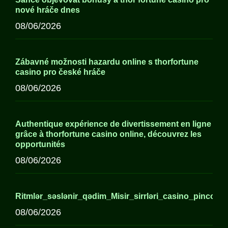
nové hráče dnes
08/06/2026
Zábavné možnosti hazardu online s thorfortune
casino pro české hráče
08/06/2026
Authentique expérience de divertissement en ligne
grâce à thorfortune casino online, découvrez les
opportunités
08/06/2026
Ritmlər_səslənir_qədim_Misir_sirrləri_casino_pinco_ilə
08/06/2026