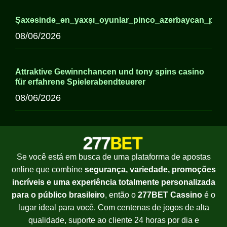
Şaxəsində_ən_yaxşı_oyunlar_pinco_azerbaycan_platfo
08/06/2026
Attraktive Gewinnchancen und tony spins casino
für erfahrene Spielerabendteuerer
08/06/2026
Se você está em busca de uma plataforma de apostas
online que combine
segurança, variedade, promoções
incríveis e uma experiência totalmente personalizada
para o público brasileiro
, então o
277BET Cassino
é o
lugar ideal para você. Com centenas de jogos de alta
qualidade, suporte ao cliente 24 horas por dia e