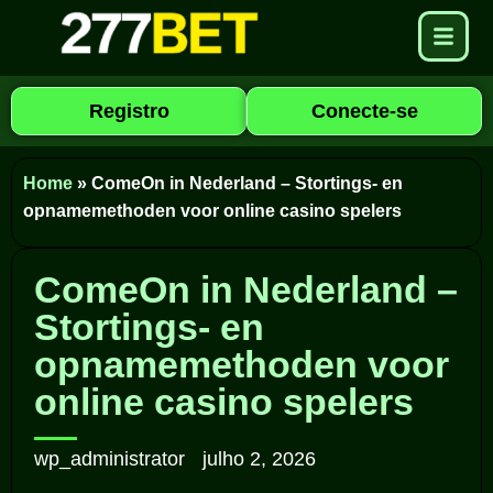
Registro
Conecte-se
Home
»
ComeOn in Nederland – Stortings- en
opnamemethoden voor online casino spelers
ComeOn in Nederland –
Stortings- en
opnamemethoden voor
online casino spelers
wp_administrator
julho 2, 2026