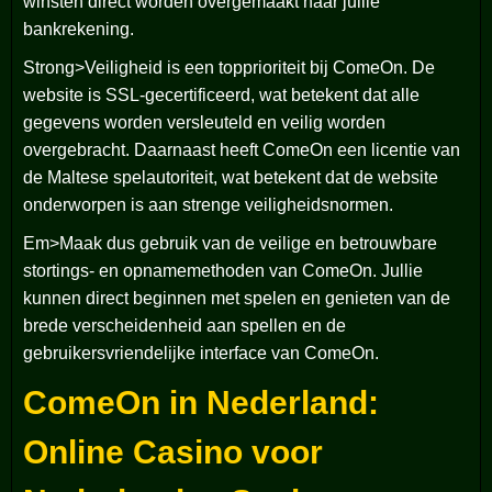
winsten direct worden overgemaakt naar jullie
bankrekening.
Strong>Veiligheid is een topprioriteit bij ComeOn. De
website is SSL-gecertificeerd, wat betekent dat alle
gegevens worden versleuteld en veilig worden
overgebracht. Daarnaast heeft ComeOn een licentie van
de Maltese spelautoriteit, wat betekent dat de website
onderworpen is aan strenge veiligheidsnormen.
Em>Maak dus gebruik van de veilige en betrouwbare
stortings- en opnamemethoden van ComeOn. Jullie
kunnen direct beginnen met spelen en genieten van de
brede verscheidenheid aan spellen en de
gebruikersvriendelijke interface van ComeOn.
ComeOn in Nederland:
Online Casino voor