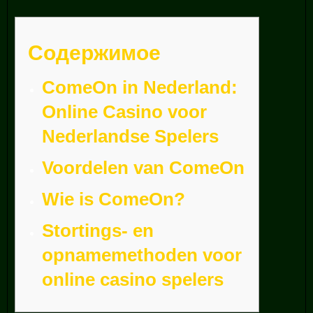
Содержимое
ComeOn in Nederland:
Online Casino voor
Nederlandse Spelers
Voordelen van ComeOn
Wie is ComeOn?
Stortings- en
opnamemethoden voor
online casino spelers