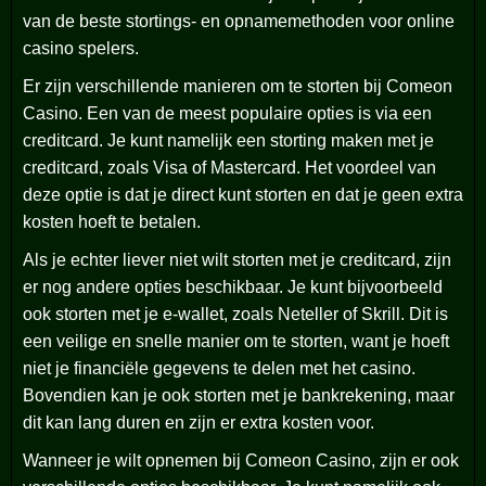
van de beste stortings- en opnamemethoden voor online
casino spelers.
Er zijn verschillende manieren om te storten bij Comeon
Casino. Een van de meest populaire opties is via een
creditcard. Je kunt namelijk een storting maken met je
creditcard, zoals Visa of Mastercard. Het voordeel van
deze optie is dat je direct kunt storten en dat je geen extra
kosten hoeft te betalen.
Als je echter liever niet wilt storten met je creditcard, zijn
er nog andere opties beschikbaar. Je kunt bijvoorbeeld
ook storten met je e-wallet, zoals Neteller of Skrill. Dit is
een veilige en snelle manier om te storten, want je hoeft
niet je financiële gegevens te delen met het casino.
Bovendien kan je ook storten met je bankrekening, maar
dit kan lang duren en zijn er extra kosten voor.
Wanneer je wilt opnemen bij Comeon Casino, zijn er ook