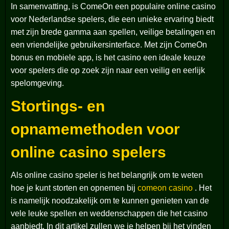
In samenvatting, is ComeOn een populaire online casino
voor Nederlandse spelers, die een unieke ervaring biedt
met zijn brede gamma aan spellen, veilige betalingen en
een vriendelijke gebruikersinterface. Met zijn ComeOn
bonus en mobiele app, is het casino een ideale keuze
voor spelers die op zoek zijn naar een veilig en eerlijk
spelomgeving.
Stortings- en
opnamemethoden voor
online casino spelers
Als online casino speler is het belangrijk om te weten
hoe je kunt storten en opnemen bij
comeon casino
. Het
is namelijk noodzakelijk om te kunnen genieten van de
vele leuke spellen en weddenschappen die het casino
aanbiedt. In dit artikel zullen we je helpen bij het vinden