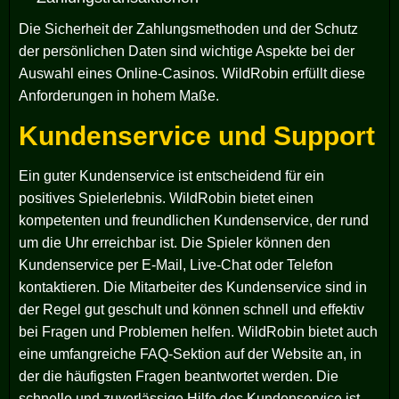
Die Sicherheit der Zahlungsmethoden und der Schutz
der persönlichen Daten sind wichtige Aspekte bei der
Auswahl eines Online-Casinos. WildRobin erfüllt diese
Anforderungen in hohem Maße.
Kundenservice und Support
Ein guter Kundenservice ist entscheidend für ein
positives Spielerlebnis. WildRobin bietet einen
kompetenten und freundlichen Kundenservice, der rund
um die Uhr erreichbar ist. Die Spieler können den
Kundenservice per E-Mail, Live-Chat oder Telefon
kontaktieren. Die Mitarbeiter des Kundenservice sind in
der Regel gut geschult und können schnell und effektiv
bei Fragen und Problemen helfen. WildRobin bietet auch
eine umfangreiche FAQ-Sektion auf der Website an, in
der die häufigsten Fragen beantwortet werden. Die
schnelle und zuverlässige Hilfe des Kundenservice ist