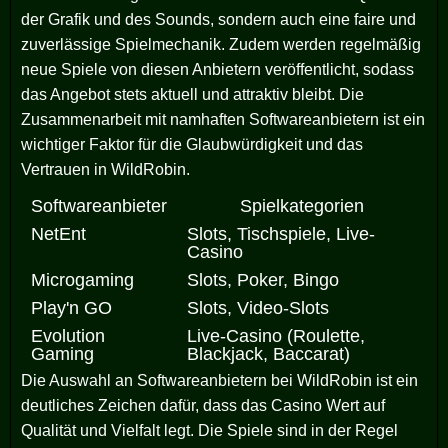
der Grafik und des Sounds, sondern auch eine faire und
zuverlässige Spielmechanik. Zudem werden regelmäßig
neue Spiele von diesen Anbietern veröffentlicht, sodass
das Angebot stets aktuell und attraktiv bleibt. Die
Zusammenarbeit mit namhaften Softwareanbietern ist ein
wichtiger Faktor für die Glaubwürdigkeit und das
Vertrauen in WildRobin.
Softwareanbieter
Spielkategorien
NetEnt
Slots, Tischspiele, Live-
Casino
Microgaming
Slots, Poker, Bingo
Play'n GO
Slots, Video-Slots
Evolution
Live-Casino (Roulette,
Gaming
Blackjack, Baccarat)
Die Auswahl an Softwareanbietern bei WildRobin ist ein
deutliches Zeichen dafür, dass das Casino Wert auf
Qualität und Vielfalt legt. Die Spiele sind in der Regel