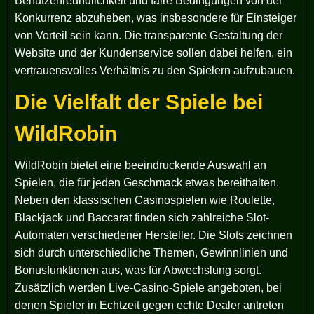
Benutzerfreundlichkeit und faire Bedingungen von der
Konkurrenz abzuheben, was insbesondere für Einsteiger
von Vorteil sein kann. Die transparente Gestaltung der
Website und der Kundenservice sollen dabei helfen, ein
vertrauensvolles Verhältnis zu den Spielern aufzubauen.
Die Vielfalt der Spiele bei
WildRobin
WildRobin bietet eine beeindruckende Auswahl an
Spielen, die für jeden Geschmack etwas bereithalten.
Neben den klassischen Casinospielen wie Roulette,
Blackjack und Baccarat finden sich zahlreiche Slot-
Automaten verschiedener Hersteller. Die Slots zeichnen
sich durch unterschiedliche Themen, Gewinnlinien und
Bonusfunktionen aus, was für Abwechslung sorgt.
Zusätzlich werden Live-Casino-Spiele angeboten, bei
denen Spieler in Echtzeit gegen echte Dealer antreten