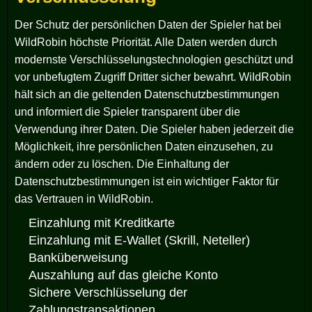
Der Schutz der persönlichen Daten der Spieler hat bei
WildRobin höchste Priorität. Alle Daten werden durch
modernste Verschlüsselungstechnologien geschützt und
vor unbefugtem Zugriff Dritter sicher bewahrt. WildRobin
hält sich an die geltenden Datenschutzbestimmungen
und informiert die Spieler transparent über die
Verwendung ihrer Daten. Die Spieler haben jederzeit die
Möglichkeit, ihre persönlichen Daten einzusehen, zu
ändern oder zu löschen. Die Einhaltung der
Datenschutzbestimmungen ist ein wichtiger Faktor für
das Vertrauen in WildRobin.
Einzahlung mit Kreditkarte
Einzahlung mit E-Wallet (Skrill, Neteller)
Banküberweisung
Auszahlung auf das gleiche Konto
Sichere Verschlüsselung der
Zahlungstransaktionen