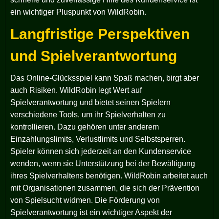
ein wichtiger Pluspunkt von WildRobin.
Langfristige Perspektiven
und Spielverantwortung
Das Online-Glücksspiel kann Spaß machen, birgt aber
auch Risiken. WildRobin legt Wert auf
Spielverantwortung und bietet seinen Spielern
verschiedene Tools, um ihr Spielverhalten zu
kontrollieren. Dazu gehören unter anderem
Einzahlungslimits, Verlustlimits und Selbstsperren.
Spieler können sich jederzeit an den Kundenservice
wenden, wenn sie Unterstützung bei der Bewältigung
ihres Spielverhaltens benötigen. WildRobin arbeitet auch
mit Organisationen zusammen, die sich der Prävention
von Spielsucht widmen. Die Förderung von
Spielverantwortung ist ein wichtiger Aspekt der