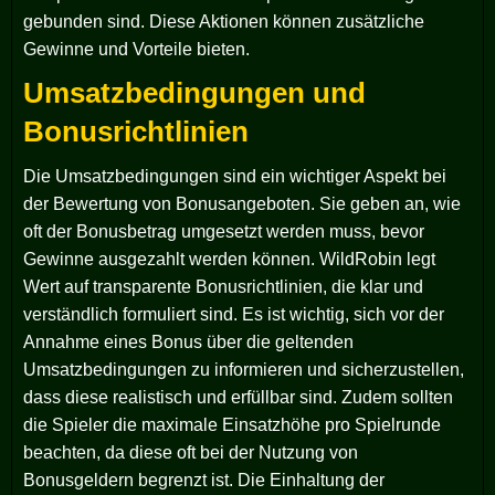
gebunden sind. Diese Aktionen können zusätzliche
Gewinne und Vorteile bieten.
Umsatzbedingungen und
Bonusrichtlinien
Die Umsatzbedingungen sind ein wichtiger Aspekt bei
der Bewertung von Bonusangeboten. Sie geben an, wie
oft der Bonusbetrag umgesetzt werden muss, bevor
Gewinne ausgezahlt werden können. WildRobin legt
Wert auf transparente Bonusrichtlinien, die klar und
verständlich formuliert sind. Es ist wichtig, sich vor der
Annahme eines Bonus über die geltenden
Umsatzbedingungen zu informieren und sicherzustellen,
dass diese realistisch und erfüllbar sind. Zudem sollten
die Spieler die maximale Einsatzhöhe pro Spielrunde
beachten, da diese oft bei der Nutzung von
Bonusgeldern begrenzt ist. Die Einhaltung der