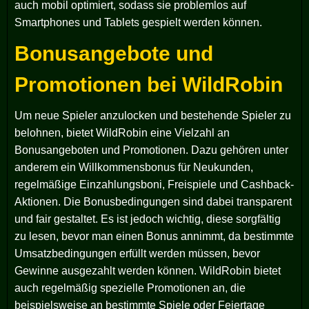
auch mobil optimiert, sodass sie problemlos auf
Smartphones und Tablets gespielt werden können.
Bonusangebote und
Promotionen bei WildRobin
Um neue Spieler anzulocken und bestehende Spieler zu
belohnen, bietet WildRobin eine Vielzahl an
Bonusangeboten und Promotionen. Dazu gehören unter
anderem ein Willkommensbonus für Neukunden,
regelmäßige Einzahlungsboni, Freispiele und Cashback-
Aktionen. Die Bonusbedingungen sind dabei transparent
und fair gestaltet. Es ist jedoch wichtig, diese sorgfältig
zu lesen, bevor man einen Bonus annimmt, da bestimmte
Umsatzbedingungen erfüllt werden müssen, bevor
Gewinne ausgezahlt werden können. WildRobin bietet
auch regelmäßig spezielle Promotionen an, die
beispielsweise an bestimmte Spiele oder Feiertage