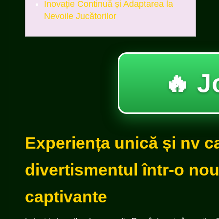
Inovație Continuă și Adaptarea la
Nevoile Jucătorilor
🔥 J
Experiența unică și nv 
divertismentul într-o no
captivante