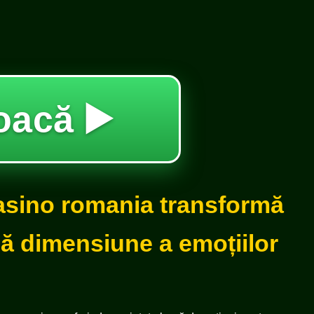
oacă ▶️
casino romania transformă
uă dimensiune a emoțiilor