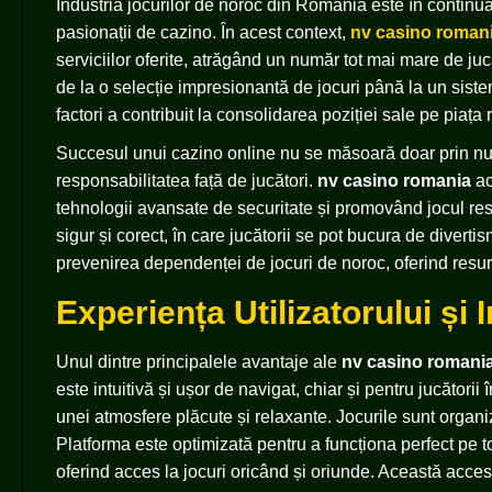
Industria jocurilor de noroc din România este în continuă
pasionații de cazino. În acest context,
nv casino roman
serviciilor oferite, atrăgând un număr tot mai mare de ju
de la o selecție impresionantă de jocuri până la un siste
factori a contribuit la consolidarea poziției sale pe piaț
Succesul unui cazino online nu se măsoară doar prin număr
responsabilitatea față de jucători.
nv casino romania
ac
tehnologii avansate de securitate și promovând jocul re
sigur și corect, în care jucătorii se pot bucura de divertis
prevenirea dependenței de jocuri de noroc, oferind resur
Experiența Utilizatorului și I
Unul dintre principalele avantaje ale
nv casino romani
este intuitivă și ușor de navigat, chiar și pentru jucători
unei atmosfere plăcute și relaxante. Jocurile sunt organiza
Platforma este optimizată pentru a funcționa perfect pe to
oferind acces la jocuri oricând și oriunde. Această accesib