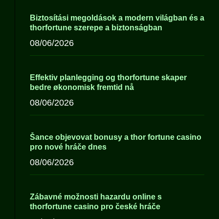
Biztosítási megoldások a modern világban és a
thorfortune szerepe a biztonságban
08/06/2026
Effektiv planlegging og thorfortune skaper
bedre økonomisk fremtid nå
08/06/2026
Šance objevovat bonusy a thor fortune casino
pro nové hráče dnes
08/06/2026
Zábavné možnosti hazardu online s
thorfortune casino pro české hráče