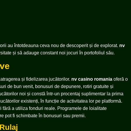
orii au întotdeauna ceva nou de descoperit și de explorat.
nv
ate și să adauge constant noi jocuri în portofoliul său.
ive
atragerea și fidelizarea jucătorilor.
nv casino romania
oferă o
uri de bun venit, bonusuri de depunere, rotiri gratuite și
ucătorilor noi și constă într-un procentaj suplimentar la prima
ătorilor existenți, în funcție de activitatea lor pe platformă.
i fără a utiliza fonduri reale. Programele de loialitate
re pot fi schimbate în bonusuri sau premii.
 Rulaj