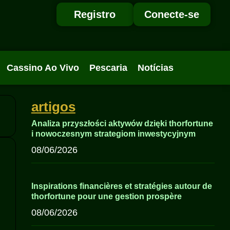
Registro
Conecte-se
Cassino Ao Vivo
Pescaria
Notícias
artigos
Analiza przyszłości aktywów dzięki thorfortune
i nowoczesnym strategiom inwestycyjnym
08/06/2026
Inspirations financières et stratégies autour de
thorfortune pour une gestion prospère
08/06/2026