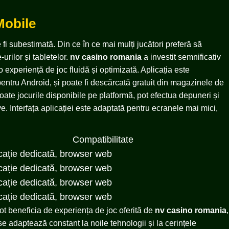
Mobile
fi subestimată. Din ce în ce mai mulți jucători preferă să
rilor și tabletelor.
nv casino romania
a investit semnificativ
o experiență de joc fluidă și optimizată. Aplicația este
pentru Android, și poate fi descărcată gratuit din magazinele de
 toate jocurile disponibile pe platformă, pot efectua depuneri și
ve. Interfața aplicației este adaptată pentru ecranele mai mici,
Compatibilitate
cație dedicată, browser web
cație dedicată, browser web
cație dedicată, browser web
cație dedicată, browser web
pot beneficia de experiența de joc oferită de
nv casino romania
,
 se adaptează constant la noile tehnologii și la cerințele