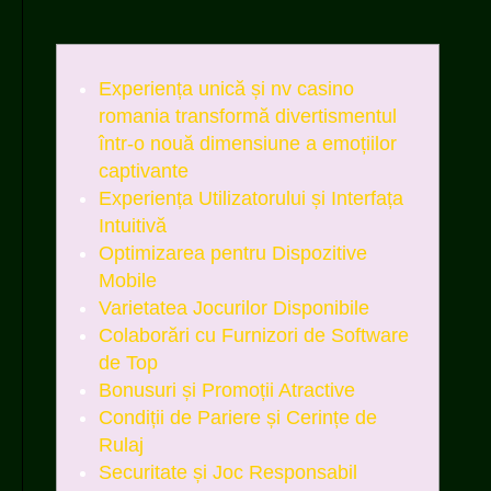
Experiența unică și nv casino
romania transformă divertismentul
într-o nouă dimensiune a emoțiilor
captivante
Experiența Utilizatorului și Interfața
Intuitivă
Optimizarea pentru Dispozitive
Mobile
Varietatea Jocurilor Disponibile
Colaborări cu Furnizori de Software
de Top
Bonusuri și Promoții Atractive
Condiții de Pariere și Cerințe de
Rulaj
Securitate și Joc Responsabil