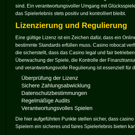
sind. Ein verantwortungsvoller Umgang mit Glücksspiele
das Spielerlebnis stets positiv und kontrolliert bleibt.
Lizenzierung und Regulierung
Eine gültige Lizenz ist ein Zeichen dafür, dass ein Onl
bestimmte Standards erfüllen muss. Casino robocat ver
die sicherstellt, dass das Casino legal und fair betrieb
Überwachung der Spiele, die Kontrolle der Finanztransa
und verantwortungsvolle Regulierung ist essenziell für d
Überprüfung der Lizenz
Sichere Zahlungsabwicklung
Datenschutzbestimmungen
Regelmäßige Audits
Verantwortungsvolles Spielen
Die hier aufgeführten Punkte stellen sicher, dass casin
Spielern ein sicheres und faires Spielerlebnis bieten ka