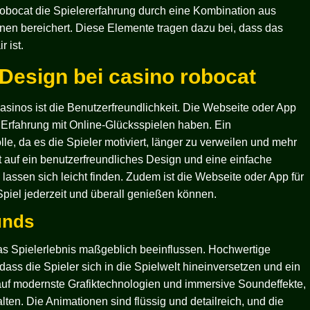
robocat die Spielererfahrung durch eine Kombination aus
onen bereichert. Diese Elemente tragen dazu bei, dass das
 ist.
 Design bei casino robocat
asinos ist die Benutzerfreundlichkeit. Die Webseite oder App
ig Erfahrung mit Online-Glücksspielen haben. Ein
le, da es die Spieler motiviert, länger zu verweilen und mehr
 auf ein benutzerfreundliches Design und eine einfache
d lassen sich leicht finden. Zudem ist die Webseite oder App für
Spiel jederzeit und überall genießen können.
unds
das Spielerlebnis maßgeblich beeinflussen. Hochwertige
dass die Spieler sich in die Spielwelt hineinversetzen und ein
 auf modernste Grafiktechnologien und immersive Soundeffekte,
en. Die Animationen sind flüssig und detailreich, und die