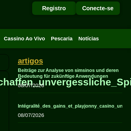
Registro
Conecte-se
Cassino Ao Vivo
Pescaria
Notícias
artigos
Beiträge zur Analyse von simsinos und deren
Bedeutung für zukünftige Anwendungen
haffen_unvergessliche_Spi
08/07/2026
Intégralité_des_gains_et_playjonny_casino_une_
08/07/2026