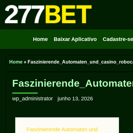
Home
Baixar Aplicativo
Cadastre-s
Home
»
Faszinierende_Automaten_und_casino_roboca
Faszinierende_Automate
wp_administrator
junho 13, 2026
Faszinierende Automaten und