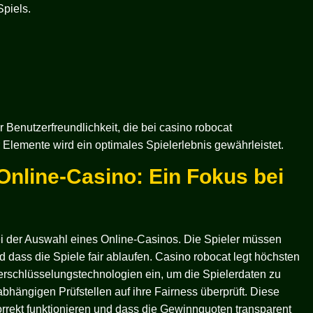
piels.
Benutzerfreundlichkeit, die bei casino robocat
Elemente wird ein optimales Spielerlebnis gewährleistet.
Online-Casino: Ein Fokus bei
ei der Auswahl eines Online-Casinos. Die Spieler müssen
d dass die Spiele fair ablaufen. Casino robocat legt höchsten
erschlüsselungstechnologien ein, um die Spielerdaten zu
hängigen Prüfstellen auf ihre Fairness überprüft. Diese
korrekt funktionieren und dass die Gewinnquoten transparent