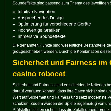
Soundeffekte sind passend zum Thema des jeweiligen S
Intuitive Navigation
Ansprechendes Design
Optimierung für verschiedene Geräte
Hochwertige Grafiken
Immersive Soundeffekte
Die genannten Punkte sind wesentliche Bestandteile der 
großgeschrieben werden. Durch die Kombination dieser 
Sicherheit und Fairness im 
casino robocat
Sicherheit und Fairness sind entscheidende Kriterien b
darauf vertrauen können, dass ihre Daten sicher sind un
Wert auf Sicherheit und Fairness und setzt modernste V
schützen. Zudem werden die Spiele regelmäßig von unab
Prüfstellen stellen sicher, dass die Zufallsgeneratoren 