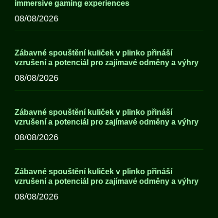
immersive gaming experiences
08/08/2026
Zábavné spouštění kuliček v plinko přináší
vzrušení a potenciál pro zajímavé odměny a výhry
08/08/2026
Zábavné spouštění kuliček v plinko přináší
vzrušení a potenciál pro zajímavé odměny a výhry
08/08/2026
Zábavné spouštění kuliček v plinko přináší
vzrušení a potenciál pro zajímavé odměny a výhry
08/08/2026