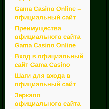
Gama Casino Online –
официальный сайт
Преимущества
официального сайта
Gama Casino Online
Вход в официальный
сайт Gama Casino
Шаги для входа в
официальный сайт
Зеркало
официального сайта