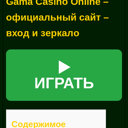
Gama Casino Online –
официальный сайт –
вход и зеркало
▶️
ИГРАТЬ
Содержимое