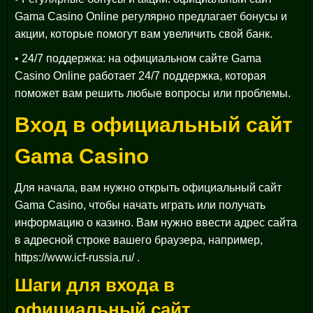
Gama Casino Online регулярно предлагает бонусы и
акции, которые помогут вам увеличить свой банк.
• 24/7 поддержка: на официальном сайте Gama
Casino Online работает 24/7 поддержка, которая
поможет вам решить любые вопросы или проблемы.
Вход в официальный сайт
Gama Casino
Для начала, вам нужно открыть официальный сайт
Gama Casino, чтобы начать играть или получать
информацию о казино. Вам нужно ввести адрес сайта
в адресной строке вашего браузера, например,
https://www.icf-russia.ru/ .
Шаги для входа в
официальный сайт