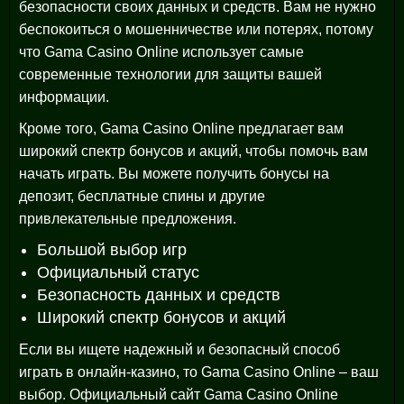
безопасности своих данных и средств. Вам не нужно
беспокоиться о мошенничестве или потерях, потому
что Gama Casino Online использует самые
современные технологии для защиты вашей
информации.
Кроме того, Gama Casino Online предлагает вам
широкий спектр бонусов и акций, чтобы помочь вам
начать играть. Вы можете получить бонусы на
депозит, бесплатные спины и другие
привлекательные предложения.
Большой выбор игр
Официальный статус
Безопасность данных и средств
Широкий спектр бонусов и акций
Если вы ищете надежный и безопасный способ
играть в онлайн-казино, то Gama Casino Online – ваш
выбор. Официальный сайт Gama Casino Online