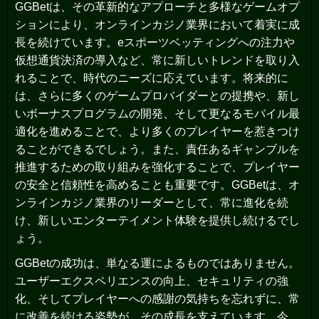
GGBetは、その革新的なアプローチと多様なゲームオプ
ションにより、オンラインカジノ業界において着実に成
長を続けています。eスポーツベッティングへの注力や
仮想通貨決済の導入など、常に新しいトレンドを取り入
れることで、時代のニーズに応えています。将来的に
は、さらに多くのゲームプロバイダーとの提携や、新し
いボーナスプログラムの開発、そして更なるモバイル最
適化を進めることで、より多くのプレイヤーを惹きつけ
ることができるでしょう。また、責任あるギャンブルを
推進するための取り組みを強化することで、プレイヤー
の安全と信頼性を高めることも重要です。GGBetは、オ
ンラインカジノ業界のリーダーとして、常に進化を続
け、新しいエンターテイメント体験を提供し続けるでし
ょう。
GGBetの成功は、単なる運によるものではありません。
ユーザーエクスペリエンスの向上、セキュリティの強
化、そしてプレイヤーへの感謝の気持ちを忘れずに、常
に改善を続ける姿勢が、その成長を支えています。今