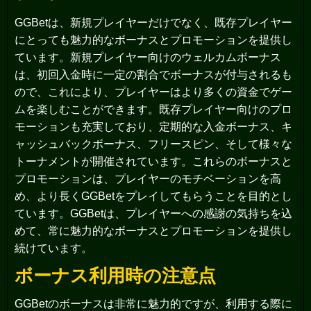
GGBetは、新規プレイヤーだけでなく、既存プレイヤー
にとっても魅力的なボーナスとプロモーションを提供し
ています。新規プレイヤー向けのウェルカムボーナス
は、初回入金時に一定の割合でボーナスが付与されるも
ので、これにより、プレイヤーはより多くの資金でゲー
ムを楽しむことができます。既存プレイヤー向けのプロ
モーションも充実しており、定期的な入金ボーナス、キ
ャッシュバックボーナス、フリースピン、そして様々な
トーナメントが開催されています。これらのボーナスと
プロモーションは、プレイヤーのモチベーションを高
め、より長くGGBetをプレイしてもらうことを目的とし
ています。GGBetは、プレイヤーへの感謝の気持ちを込
めて、常に魅力的なボーナスとプロモーションを提供し
続けています。
ボーナス利用時の注意点
GGBetのボーナスは非常に魅力的ですが、利用する際に