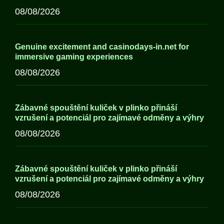
08/08/2026
Genuine excitement and casinodays-in.net for
immersive gaming experiences
08/08/2026
Zábavné spouštění kuliček v plinko přináší
vzrušení a potenciál pro zajímavé odměny a výhry
08/08/2026
Zábavné spouštění kuliček v plinko přináší
vzrušení a potenciál pro zajímavé odměny a výhry
08/08/2026