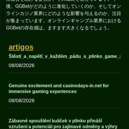
後、GGBetがどのように進化していくのか、そしてオン
ラインカジノ業界にどのような影響を与えるのか、注目
が集まっています。オンラインギャンブル業界における
GGBetの存在感は、ますます大きくなるでしょう。
artigos
Štěstí_a_napětí_v_každém_pádu_s_plinko_game_zkou
08/08/2026
Genuine excitement and casinodays-in.net for
immersive gaming experiences
08/08/2026
Zábavné spouštění kuliček v plinko přináší
vzrušení a potenciál pro zajímavé odměny a výhry