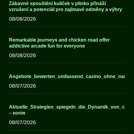
Zábavné spouštění kuliček v plinko přináší
vzrušení a potenciál pro zajímavé odměny a výhry
08/08/2026
Remarkable journeys and chicken road offer
addictive arcade fun for everyone
08/08/2026
Angebote_bewerten_umfassend_casino_ohne_oasis_für
08/07/2026
Aktuelle_Strategien_spiegeln_die_Dynamik_von_casi
– копія
08/07/2026