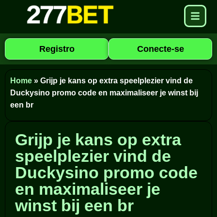
Registro
Conecte-se
Home
»
Grijp je kans op extra speelplezier vind de
Duckysino promo code en maximaliseer je winst bij
een br
Grijp je kans op extra
speelplezier vind de
Duckysino promo code
en maximaliseer je
winst bij een br