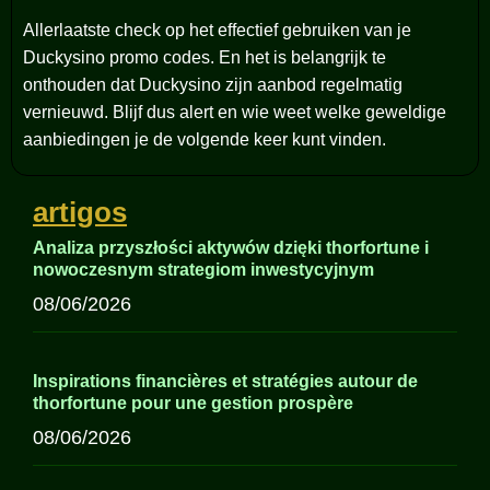
Allerlaatste check op het effectief gebruiken van je
Duckysino promo codes. En het is belangrijk te
onthouden dat Duckysino zijn aanbod regelmatig
vernieuwd. Blijf dus alert en wie weet welke geweldige
aanbiedingen je de volgende keer kunt vinden.
artigos
Analiza przyszłości aktywów dzięki thorfortune i
nowoczesnym strategiom inwestycyjnym
08/06/2026
Inspirations financières et stratégies autour de
thorfortune pour une gestion prospère
08/06/2026