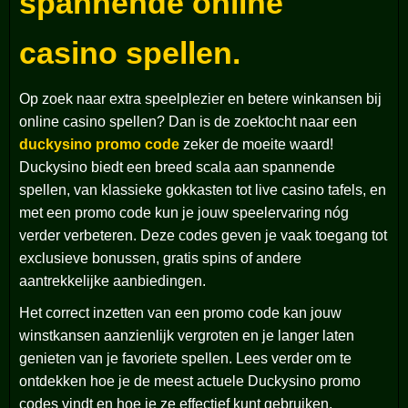
spannende online
casino spellen.
Op zoek naar extra speelplezier en betere winkansen bij
online casino spellen? Dan is de zoektocht naar een
duckysino promo code
zeker de moeite waard!
Duckysino biedt een breed scala aan spannende
spellen, van klassieke gokkasten tot live casino tafels, en
met een promo code kun je jouw speelervaring nóg
verder verbeteren. Deze codes geven je vaak toegang tot
exclusieve bonussen, gratis spins of andere
aantrekkelijke aanbiedingen.
Het correct inzetten van een promo code kan jouw
winstkansen aanzienlijk vergroten en je langer laten
genieten van je favoriete spellen. Lees verder om te
ontdekken hoe je de meest actuele Duckysino promo
codes vindt en hoe je ze effectief kunt gebruiken.