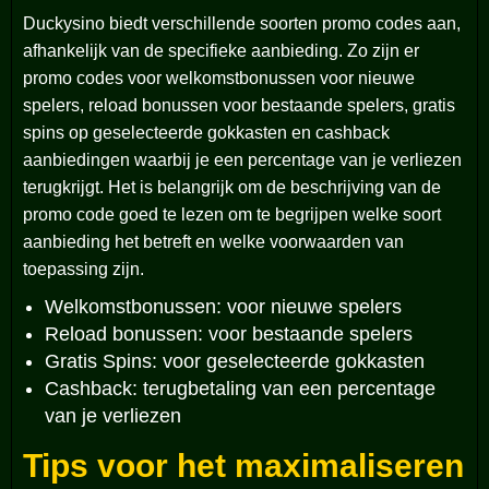
Duckysino biedt verschillende soorten promo codes aan,
afhankelijk van de specifieke aanbieding. Zo zijn er
promo codes voor welkomstbonussen voor nieuwe
spelers, reload bonussen voor bestaande spelers, gratis
spins op geselecteerde gokkasten en cashback
aanbiedingen waarbij je een percentage van je verliezen
terugkrijgt. Het is belangrijk om de beschrijving van de
promo code goed te lezen om te begrijpen welke soort
aanbieding het betreft en welke voorwaarden van
toepassing zijn.
Welkomstbonussen: voor nieuwe spelers
Reload bonussen: voor bestaande spelers
Gratis Spins: voor geselecteerde gokkasten
Cashback: terugbetaling van een percentage
van je verliezen
Tips voor het maximaliseren