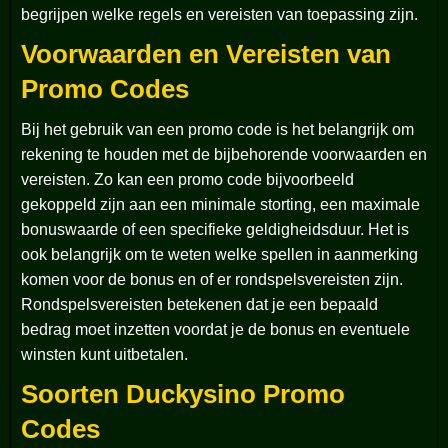
begrijpen welke regels en vereisten van toepassing zijn.
Voorwaarden en Vereisten van
Promo Codes
Bij het gebruik van een promo code is het belangrijk om
rekening te houden met de bijbehorende voorwaarden en
vereisten. Zo kan een promo code bijvoorbeeld
gekoppeld zijn aan een minimale storting, een maximale
bonuswaarde of een specifieke geldigheidsduur. Het is
ook belangrijk om te weten welke spellen in aanmerking
komen voor de bonus en of er rondspelsvereisten zijn.
Rondspelsvereisten betekenen dat je een bepaald
bedrag moet inzetten voordat je de bonus en eventuele
winsten kunt uitbetalen.
Soorten Duckysino Promo
Codes