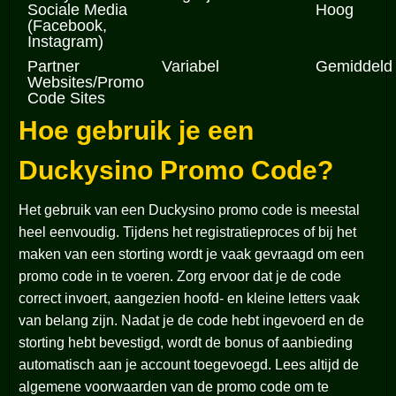
Sociale Media
Hoog
(Facebook,
Instagram)
Partner
Variabel
Gemiddeld
Websites/Promo
Code Sites
Hoe gebruik je een
Duckysino Promo Code?
Het gebruik van een Duckysino promo code is meestal
heel eenvoudig. Tijdens het registratieproces of bij het
maken van een storting wordt je vaak gevraagd om een
promo code in te voeren. Zorg ervoor dat je de code
correct invoert, aangezien hoofd- en kleine letters vaak
van belang zijn. Nadat je de code hebt ingevoerd en de
storting hebt bevestigd, wordt de bonus of aanbieding
automatisch aan je account toegevoegd. Lees altijd de
algemene voorwaarden van de promo code om te