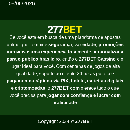
08/06/2026
Se você está em busca de uma plataforma de apostas
online que combine
segurança, variedade, promoções
incríveis e uma experiência totalmente personalizada
para o público brasileiro
, então o
277BET Cassino
é o
lugar ideal para você. Com centenas de jogos de alta
qualidade, suporte ao cliente 24 horas por dia e
pagamentos rápidos via PIX, boleto, carteiras digitais
e criptomoedas
, o
277BET com
oferece tudo o que
você precisa para
jogar com confiança e lucrar com
praticidade
.
Copyright 2024 ©
277BET