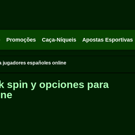
e
Promoções
Caça-Níqueis
Apostas Esportivas
ra jugadores españoles online
fk spin y opciones para
ine