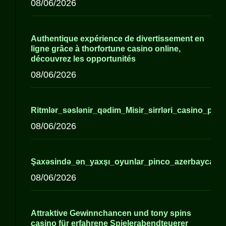
08/06/2026
Authentique expérience de divertissement en
ligne grâce à thorfortune casino online,
découvrez les opportunités
08/06/2026
Ritmlər_səslənir_qədim_Misir_sirrləri_casino_pinco
08/06/2026
Şaxəsində_ən_yaxşı_oyunlar_pinco_azerbaycan_pl
08/06/2026
Attraktive Gewinnchancen und tony spins
casino für erfahrene Spielerabendteuerer