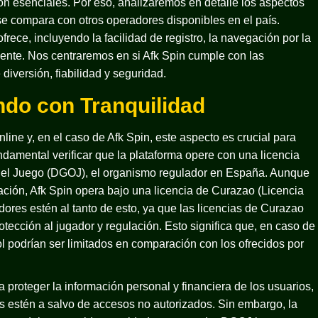
son esenciales. Por eso, analizaremos en detalle los aspectos
e compara con otros operadores disponibles en el país.
ece, incluyendo la facilidad de registro, la navegación por la
ciente. Nos centraremos en si Afk Spin cumple con las
diversión, fiabilidad y seguridad.
ndo con Tranquilidad
line y, en el caso de Afk Spin, este aspecto es crucial para
damental verificar que la plataforma opere con una licencia
 del Juego (DGOJ), el organismo regulador en España. Aunque
ación, Afk Spin opera bajo una licencia de Curazao (Licencia
res estén al tanto de esto, ya que las licencias de Curazao
tección al jugador y regulación. Esto significa que, en caso de
ol podrían ser limitados en comparación con los ofrecidos por
a proteger la información personal y financiera de los usuarios,
es estén a salvo de accesos no autorizados. Sin embargo, la