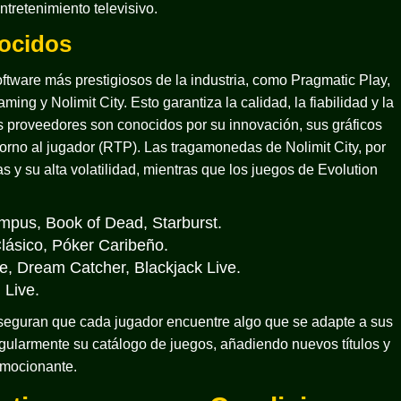
tretenimiento televisivo.
ocidos
ftware más prestigiosos de la industria, como Pragmatic Play,
g y Nolimit City. Esto garantiza la calidad, la fiabilidad y la
tos proveedores son conocidos por su innovación, sus gráficos
torno al jugador (RTP). Las tragamonedas de Nolimit City, por
 y su alta volatilidad, mientras que los juegos de Evolution
pus, Book of Dead, Starburst.
lásico, Póker Caribeño.
e, Dream Catcher, Blackjack Live.
 Live.
aseguran que cada jugador encuentre algo que se adapte a sus
regularmente su catálogo de juegos, añadiendo nuevos títulos y
emocionante.