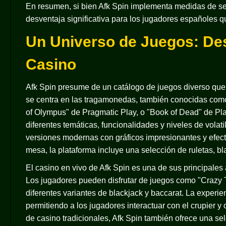
En resumen, si bien Afk Spin implementa medidas de seg
desventaja significativa para los jugadores españoles 
Un Universo de Juegos: Des
Casino
Afk Spin presume de un catálogo de juegos diverso que b
se centra en las tragamonedas, también conocidas como
of Olympus" de Pragmatic Play, o "Book of Dead" de Pl
diferentes temáticas, funcionalidades y niveles de vola
versiones modernas con gráficos impresionantes y efec
mesa, la plataforma incluye una selección de ruletas, bl
El casino en vivo de Afk Spin es una de sus principales 
Los jugadores pueden disfrutar de juegos como "Crazy 
diferentes variantes de blackjack y baccarat. La experi
permitiendo a los jugadores interactuar con el crupier y
de casino tradicionales, Afk Spin también ofrece una 