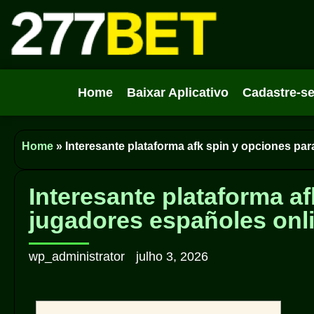
Home
Baixar Aplicativo
Cadastre-s
Home
»
Interesante plataforma afk spin y opciones pa
Interesante plataforma a
jugadores españoles onl
wp_administrator
julho 3, 2026