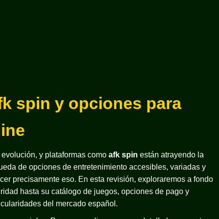
fk spin y opciones para
ine
 evolución, y plataformas como
afk spin
están atrayendo la
ueda de opciones de entretenimiento accesibles, variadas y
recer precisamente eso. En esta revisión, exploraremos a fondo
uridad hasta su catálogo de juegos, opciones de pago y
rticularidades del mercado español.