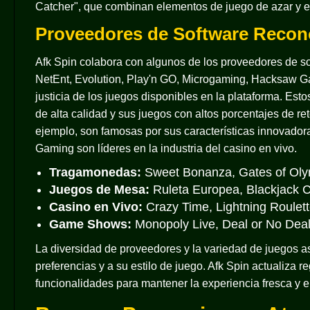
Catcher", que combinan elementos de juego de azar y en
Proveedores de Software Recon
Afk Spin colabora con algunos de los proveedores de so
NetEnt, Evolution, Play'n GO, Microgaming, Hacksaw Gamin
justicia de los juegos disponibles en la plataforma. Es
de alta calidad y sus juegos con altos porcentajes de re
ejemplo, son famosas por sus características innovadoras
Gaming son líderes en la industria del casino en vivo.
Tragamonedas:
Sweet Bonanza, Gates of Olym
Juegos de Mesa:
Ruleta Europea, Blackjack C
Casino en Vivo:
Crazy Time, Lightning Roulett
Game Shows:
Monopoly Live, Deal or No Deal
La diversidad de proveedores y la variedad de juegos 
preferencias y a su estilo de juego. Afk Spin actualiza 
funcionalidades para mantener la experiencia fresca y 