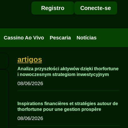
Registro
Conecte-se
Cassino Ao Vivo
Pescaria
Notícias
artigos
Analiza przyszłości aktywów dzięki thorfortune
i nowoczesnym strategiom inwestycyjnym
08/06/2026
Inspirations financières et stratégies autour de
thorfortune pour une gestion prospère
08/06/2026