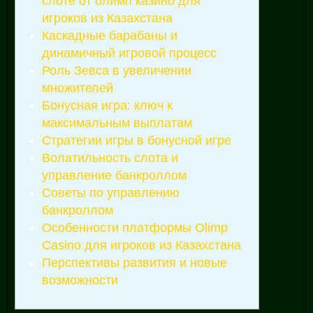
слоте от олимп казино для
игроков из Казахстана
Каскадные барабаны и
динамичный игровой процесс
Роль Зевса в увеличении
множителей
Бонусная игра: ключ к
максимальным выплатам
Стратегии игры в бонусной игре
Волатильность слота и
управление банкроллом
Советы по управлению
банкроллом
Особенности платформы Olimp
Casino для игроков из Казахстана
Перспективы развития и новые
возможности