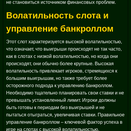
не становиться источником финансовых проблем.
Волатильность слота и
управление банкроллом
Этот слот характеризуется высокой волатильностью,
что означает, что выигрыши происходят не так часто,
как в слотах с низкой волатильностью, но когда они
происходят, они обычно более крупные. Высокая
волатильность привлекает игроков, стремящихся к
большим выигрышам, но также требует более
осторожного подхода к управлению банкроллом.
Необходимо тщательно планировать свои ставки и не
превышать установленный лимит. Игроки должны
быть готовы к периодам без выигрышей и не
пытаться отыграться, увеличивая ставки. Правильное
управление банкроллом – ключевой фактор успеха в
игре на слотах с высокой волатильностью.