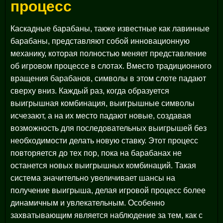
процесс
Каскадные барабаны, также известные как лавинные
барабаны, представляют собой инновационную
механику, которая полностью меняет представление
об игровом процессе в слотах. Вместо традиционного
вращения барабанов, символы в этом слоте падают
сверху вниз. Каждый раз, когда образуется
выигрышная комбинация, выигрышные символы
исчезают, а на их место падают новые, создавая
возможность для последовательных выигрышей без
необходимости делать новую ставку. Этот процесс
повторяется до тех пор, пока на барабанах не
останется новых выигрышных комбинаций. Такая
система значительно увеличивает шансы на
получение выигрыша, делая игровой процесс более
динамичным и увлекательным. Особенно
захватывающим является наблюдение за тем, как с