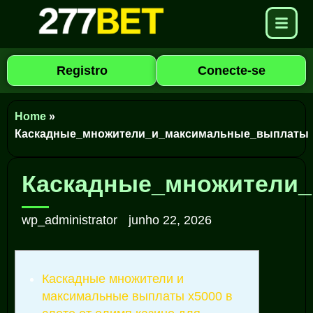
Registro
Conecte-se
Home
»
Каскадные_множители_и_максимальные_выплаты
Каскадные_множители
wp_administrator
junho 22, 2026
Каскадные множители и
максимальные выплаты x5000 в