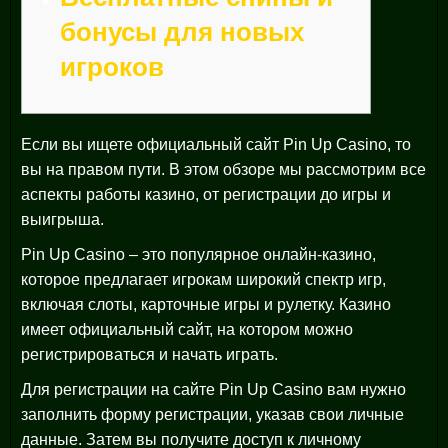
бонусы для новых
игроков
Если вы ищете официальный сайт Pin Up Casino, то
вы на правом пути. В этом обзоре мы рассмотрим все
аспекты работы казино, от регистрации до игры и
выигрыша.
Pin Up Casino – это популярное онлайн-казино,
которое предлагает игрокам широкий спектр игр,
включая слоты, карточные игры и рулетку. Казино
имеет официальный сайт, на котором можно
регистрироваться и начать играть.
Для регистрации на сайте Pin Up Casino вам нужно
заполнить форму регистрации, указав свои личные
данные. Затем вы получите доступ к личному