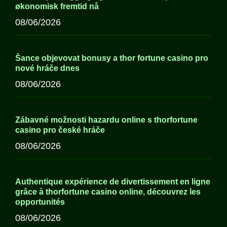
økonomisk fremtid nå
08/06/2026
Šance objevovat bonusy a thor fortune casino pro
nové hráče dnes
08/06/2026
Zábavné možnosti hazardu online s thorfortune
casino pro české hráče
08/06/2026
Authentique expérience de divertissement en ligne
grâce à thorfortune casino online, découvrez les
opportunités
08/06/2026