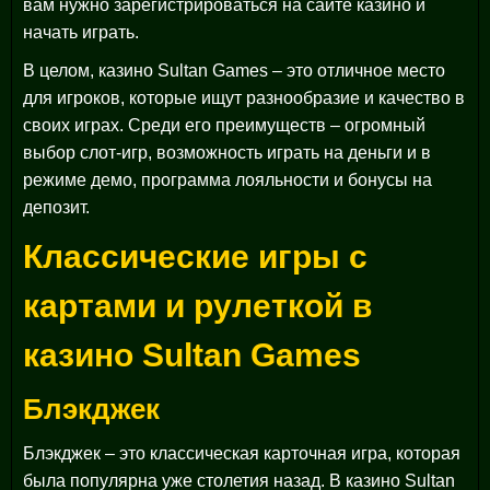
вам нужно зарегистрироваться на сайте казино и
начать играть.
В целом, казино Sultan Games – это отличное место
для игроков, которые ищут разнообразие и качество в
своих играх. Среди его преимуществ – огромный
выбор слот-игр, возможность играть на деньги и в
режиме демо, программа лояльности и бонусы на
депозит.
Классические игры с
картами и рулеткой в
казино Sultan Games
Блэкджек
Блэкджек – это классическая карточная игра, которая
была популярна уже столетия назад. В казино Sultan