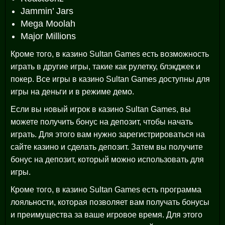
Jammin’ Jars
Mega Moolah
Major Millions
Кроме того, в казино Sultan Games есть возможность
играть в другие игры, такие как рулетку, блэкджек и
покер. Все игры в казино Sultan Games доступны для
игры на деньги и в режиме демо.
Если вы новый игрок в казино Sultan Games, вы
можете получить бонус на депозит, чтобы начать
играть. Для этого вам нужно зарегистрироваться на
сайте казино и сделать депозит. Затем вы получите
бонус на депозит, который можно использовать для
игры.
Кроме того, в казино Sultan Games есть программа
лояльности, которая позволяет вам получать бонусы
и преимущества за ваше игровое время. Для этого