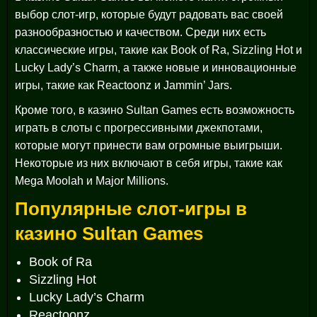
выбор слот-игр, которые будут радовать вас своей
разнообразностью и качеством. Среди них есть
классические игры, такие как Book of Ra, Sizzling Hot и
Lucky Lady’s Charm, а также новые и инновационные
игры, такие как Reactoonz и Jammin’ Jars.
Кроме того, в казино Sultan Games есть возможность
играть в слоты с прогрессивными джекпотами,
которые могут принести вам огромные выигрыши.
Некоторые из них включают в себя игры, такие как
Mega Moolah и Major Millions.
Популярные слот-игры в
казино Sultan Games
Book of Ra
Sizzling Hot
Lucky Lady’s Charm
Reactoonz