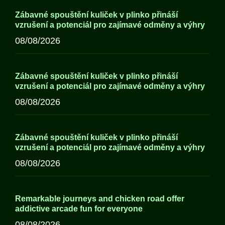
Zábavné spouštění kuliček v plinko přináší
vzrušení a potenciál pro zajímavé odměny a výhry
08/08/2026
Zábavné spouštění kuliček v plinko přináší
vzrušení a potenciál pro zajímavé odměny a výhry
08/08/2026
Zábavné spouštění kuliček v plinko přináší
vzrušení a potenciál pro zajímavé odměny a výhry
08/08/2026
Remarkable journeys and chicken road offer
addictive arcade fun for everyone
08/08/2026