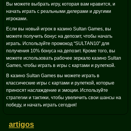
Вы можете выбрать игру, которая вам нравится, и
начать играть с реальными дилерами и другими
игроками.
Если вы новый игрок в казино Sultan Games, вы
можете получить бонус на депозит, чтобы начать
играть. Используйте промокод “SULTAN10” для
получения 10% бонуса на депозит. Кроме того, вы
можете использовать рабочее зеркало казино Sultan
Games, чтобы играть в игры с картами и рулеткой.
В казино Sultan Games вы можете играть в
классические игры с картами и рулеткой, которые
приносят наслаждение и эмоции. Используйте
стратегии и тактики, чтобы увеличить свои шансы на
победу, и начать играть сегодня!
artigos