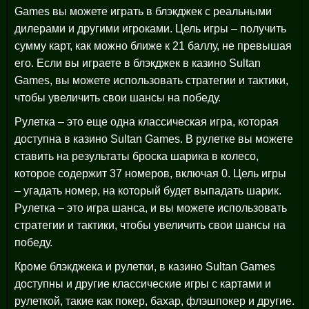
Games вы можете играть в блэкджек с реальными
дилерами и другими игроками. Цель игры – получить
сумму карт, как можно ближе к 21 баллу, не превышая
его. Если вы играете в блэкджек в казино Sultan
Games, вы можете использовать стратегии и тактики,
чтобы увеличить свои шансы на победу.
Рулетка – это еще одна классическая игра, которая
доступна в казино Sultan Games. В рулетке вы можете
ставить на результаты броска шарика в колесо,
которое содержит 37 номеров, включая 0. Цель игры
– угадать номер, на который будет выпадать шарик.
Рулетка – это игра шанса, и вы можете использовать
стратегии и тактики, чтобы увеличить свои шансы на
победу.
Кроме блэкджека и рулетки, в казино Sultan Games
доступны и другие классические игры с картами и
рулеткой, такие как покер, бахар, флэшпокер и другие.