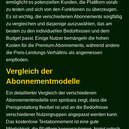
ermöglicht es potenziellen Kunden, die Plattform vorab
zu testen und sich von den Funktionen zu überzeugen.
Es ist wichtig, die verschiedenen Abonnements sorgfältig
zu vergleichen und dasjenige auszuwählen, das am
besten zu den individuellen Bedürfnissen und dem
Budget passt. Einige Nutzer bemängeln die hohen
Kosten für die Premium-Abonnements, während andere
die Preis-Leistungs-Verhältnis als angemessen
empfinden.
Vergleich der
Abonnementmodelle
Ein detaillierter Vergleich der verschiedenen
Abonnementmodelle von spinbara zeigt, dass die
Preisgestaltung flexibel ist und an die Bedürfnisse
verschiedener Nutzergruppen angepasst werden kann.
Das kostenlose Testabonnement ist eine gute
Möglichkeit, die Plattform kennenzulernen, bietet jedoch