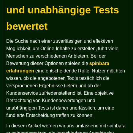
und unabhängige Tests
bewertet
Die Suche nach einer zuverlässigen und effektiven
Möglichkeit, um Online-Inhalte zu erstellen, führt viele
Menschen zu verschiedenen Anbietern. Bei der
Bewertung dieser Optionen spielen die
spinbara
erfahrungen
eine entscheidende Rolle. Nutzer möchten
wissen, ob die angebotenen Tools tatsächlich die
versprochenen Ergebnisse liefern und ob der
Kundenservice zufriedenstellend ist. Eine objektive
Betrachtung von Kundenbewertungen und
unabhängigen Tests ist daher unerlässlich, um eine
fundierte Entscheidung treffen zu können.
In diesem Artikel werden wir uns umfassend mit spinbara