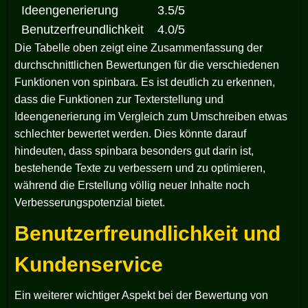
Ideengenerierung
3.5/5
Benutzerfreundlichkeit
4.0/5
Die Tabelle oben zeigt eine Zusammenfassung der
durchschnittlichen Bewertungen für die verschiedenen
Funktionen von spinbara. Es ist deutlich zu erkennen,
dass die Funktionen zur Texterstellung und
Ideengenerierung im Vergleich zum Umschreiben etwas
schlechter bewertet werden. Dies könnte darauf
hindeuten, dass spinbara besonders gut darin ist,
bestehende Texte zu verbessern und zu optimieren,
während die Erstellung völlig neuer Inhalte noch
Verbesserungspotenzial bietet.
Benutzerfreundlichkeit und
Kundenservice
Ein weiterer wichtiger Aspekt bei der Bewertung von