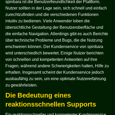
spinbara ist die Benutzerfreundlichkeit der Plattform.
Nutzer sollten in der Lage sein, sich schnell und einfach
zurechtzufinden und die verschiedenen Funktionen
intuitiv zu bedienen. Viele Anwender loben die
übersichtliche Gestaltung der Benutzeroberfläche und
die einfache Navigation. Allerdings gibt es auch Berichte
über technische Probleme und Bugs, die die Nutzung
erschweren können. Der Kundenservice von spinbara
wird unterschiedlich bewertet. Einige Nutzer berichten
von schnellen und kompetenten Antworten auf ihre
Fragen, während andere Schwierigkeiten hatten, Hilfe zu
erhalten. Insgesamt scheint der Kundenservice jedoch
ausbaufähig zu sein, um eine optimale Nutzererfahrung
zu gewährleisten.
Die Bedeutung eines
reaktionsschnellen Supports
Ein reaktionsschneller und kompetenter Kundenservice