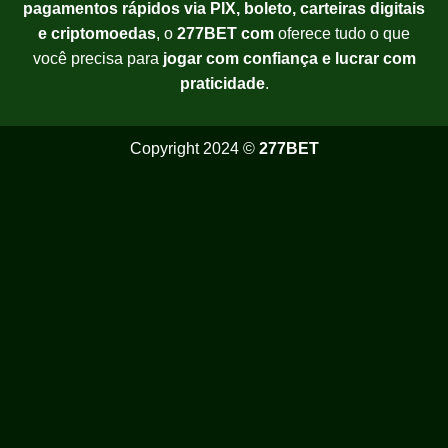
pagamentos rápidos via PIX, boleto, carteiras digitais
e criptomoedas
, o
277BET com
oferece tudo o que
você precisa para
jogar com confiança e lucrar com
praticidade
.
Copyright 2024 ©
277BET