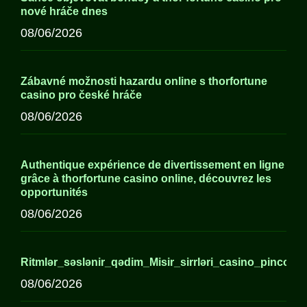
nové hráče dnes
08/06/2026
Zábavné možnosti hazardu online s thorfortune
casino pro české hráče
08/06/2026
Authentique expérience de divertissement en ligne
grâce à thorfortune casino online, découvrez les
opportunités
08/06/2026
Ritmlər_səslənir_qədim_Misir_sirrləri_casino_pinco_ilə
08/06/2026