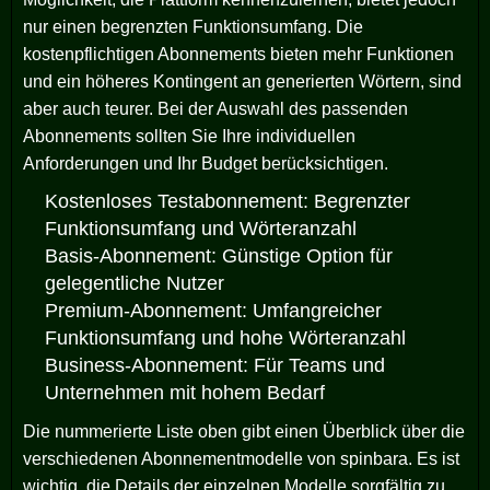
nur einen begrenzten Funktionsumfang. Die
kostenpflichtigen Abonnements bieten mehr Funktionen
und ein höheres Kontingent an generierten Wörtern, sind
aber auch teurer. Bei der Auswahl des passenden
Abonnements sollten Sie Ihre individuellen
Anforderungen und Ihr Budget berücksichtigen.
Kostenloses Testabonnement: Begrenzter
Funktionsumfang und Wörteranzahl
Basis-Abonnement: Günstige Option für
gelegentliche Nutzer
Premium-Abonnement: Umfangreicher
Funktionsumfang und hohe Wörteranzahl
Business-Abonnement: Für Teams und
Unternehmen mit hohem Bedarf
Die nummerierte Liste oben gibt einen Überblick über die
verschiedenen Abonnementmodelle von spinbara. Es ist
wichtig, die Details der einzelnen Modelle sorgfältig zu