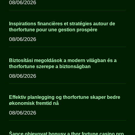
08/06/2026
Inspirations financières et stratégies autour de
thorfortune pour une gestion prospère
08/06/2026
Biztosítási megoldások a modern világban és a
thorfortune szerepe a biztonságban
08/06/2026
Effektiv planlegging og thorfortune skaper bedre
økonomisk fremtid nå
08/06/2026
Šance objevovat bonusy a thor fortune casino pro