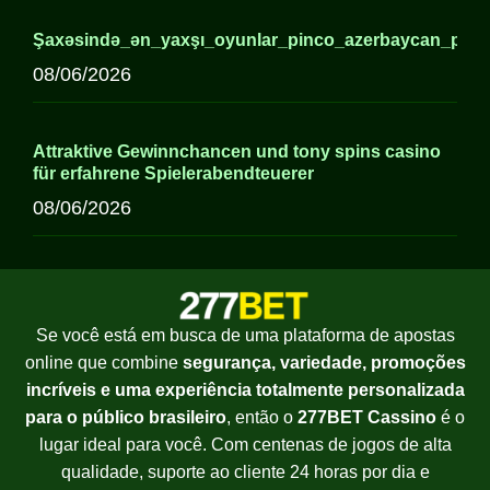
Şaxəsində_ən_yaxşı_oyunlar_pinco_azerbaycan_platfo
08/06/2026
Attraktive Gewinnchancen und tony spins casino
für erfahrene Spielerabendteuerer
08/06/2026
Se você está em busca de uma plataforma de apostas
online que combine
segurança, variedade, promoções
incríveis e uma experiência totalmente personalizada
para o público brasileiro
, então o
277BET Cassino
é o
lugar ideal para você. Com centenas de jogos de alta
qualidade, suporte ao cliente 24 horas por dia e