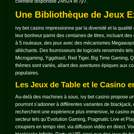
clientèle disponible 24h/24 et 7j/7.
Une Bibliothèque de Jeux E
ivy bet casino impressionne par la diversité et la quali
leur bonheur parmi des centaines de titres, incluant d
à 5 rouleaux, des jeux avec des mécanismes Megaways, 
alléchants. Des fournisseurs de logiciels renommés tel
Microgaming, Yggdrasil, Red Tiger, Big Time Gaming, Qui
thèmes sont variés, allant des aventures épiques aux con
populaires.
Les Jeux de Table et le Casino e
Au-delà des machines à sous, ivy bet casino propose un
pourront s'adonner à différentes variantes de blackjack,
recherchent une expérience plus immersive, le casino en
secteur tels qu’Evolution Gaming, Pragmatic Live et Play
croupiers en temps réel, via diffusion vidéo en direct. 