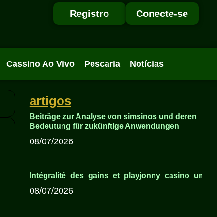
Registro
Conecte-se
Cassino Ao Vivo
Pescaria
Notícias
artigos
Beiträge zur Analyse von simsinos und deren
Bedeutung für zukünftige Anwendungen
08/07/2026
Intégralité_des_gains_et_playjonny_casino_une_
08/07/2026