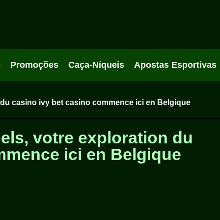
e
Promoções
Caça-Níqueis
Apostas Esportivas
n du casino ivy bet casino commence ici en Belgique
els, votre exploration du
mmence ici en Belgique