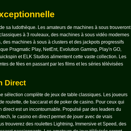
xceptionnelle
té de sa ludothèque. Les amateurs de machines à sous trouveront
es classiques à 3 rouleaux, des machines à sous vidéo modernes
des machines à sous à clusters et des jackpots progressifs
s que Pragmatic Play, NetEnt, Evolution Gaming, Play'n GO,
ckspin et ELK Studios alimentent cette vaste collection. Les
tes de fées en passant par les films et les séries télévisées
n Direct
e sélection complète de jeux de table classiques. Les joueurs
 de roulette, de baccarat et de poker de casino. Pour ceux qui
 direct est un incontournable. Propulsé par des leaders du
tech, le casino en direct permet de jouer avec de vrais
Vous trouverez des roulettes Lightning, Immersive et Speed, des