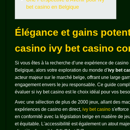
bet casino en Belgique
Élégance et gains potent
casino ivy bet casino c
Si vous êtes à la recherche d’une expérience de casino en
Belgique, alors votre exploration du monde d’
ivy bet ca
acteur majeur sur le marché belge, offrant une large ga
engagement envers le jeu responsable. Ce guide complet
évaluer si ivy bet casino est le choix idéal pour vos bes
Avec une sélection de plus de 2000 jeux, allant des ma
expériences de casino en direct,
ivy bet casino
s'efforce
en conformité avec la législation belge en matière de je
et équitable. L'accessibilité est également un atout maje