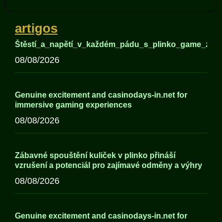
artigos
Štěstí_a_napětí_v_každém_pádu_s_plinko_game_zkou
08/08/2026
Genuine excitement and casinodays-in.net for
immersive gaming experiences
08/08/2026
Zábavné spouštění kuliček v plinko přináší
vzrušení a potenciál pro zajímavé odměny a výhry
08/08/2026
Genuine excitement and casinodays-in.net for