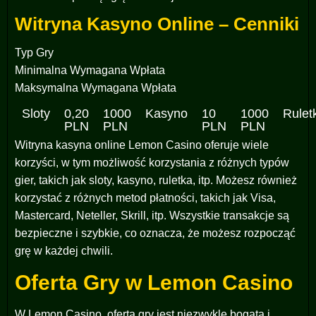
Witryna Kasyno Online – Cenniki
Typ Gry
Minimalna Wymagana Wpłata
Maksymalna Wymagana Wpłata
Sloty
0,20
1000
Kasyno
10
1000
Rulet
PLN
PLN
PLN
PLN
Witryna kasyna online Lemon Casino oferuje wiele
korzyści, w tym możliwość korzystania z różnych typów
gier, takich jak sloty, kasyno, ruletka, itp. Możesz również
korzystać z różnych metod płatności, takich jak Visa,
Mastercard, Neteller, Skrill, itp. Wszystkie transakcje są
bezpieczne i szybkie, co oznacza, że możesz rozpocząć
grę w każdej chwili.
Oferta Gry w Lemon Casino
W Lemon Casino, oferta gry jest niezwykle bogata i