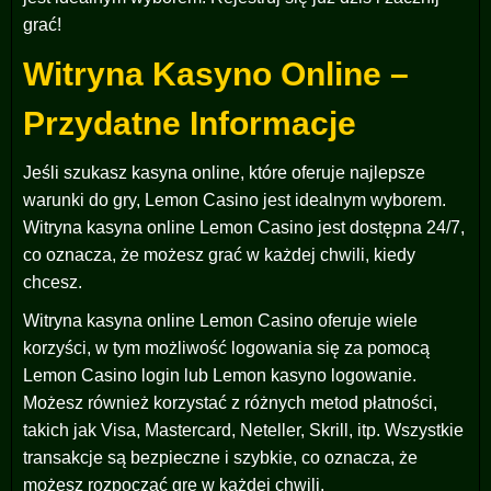
grać!
Witryna Kasyno Online –
Przydatne Informacje
Jeśli szukasz kasyna online, które oferuje najlepsze
warunki do gry, Lemon Casino jest idealnym wyborem.
Witryna kasyna online Lemon Casino jest dostępna 24/7,
co oznacza, że możesz grać w każdej chwili, kiedy
chcesz.
Witryna kasyna online Lemon Casino oferuje wiele
korzyści, w tym możliwość logowania się za pomocą
Lemon Casino login lub Lemon kasyno logowanie.
Możesz również korzystać z różnych metod płatności,
takich jak Visa, Mastercard, Neteller, Skrill, itp. Wszystkie
transakcje są bezpieczne i szybkie, co oznacza, że
możesz rozpocząć grę w każdej chwili.