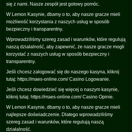
się z nami. Nasze zespół jest gotowy pomóc.
W Lemon Kasynie, dbamy o to, aby nasze gracze mieli
możliwość korzystania z naszych usług w sposób
bezpieczny i transparentny.
Wprowadziliśmy szereg zasad i warunków, które regulują
naszą działalność, aby zapewnić, że nasze gracze mogli
korzystać z naszych usług w sposób bezpieczny i
transparentny.
Jeśli chcesz zalogować się do naszego kasyna, kliknij
tutaj: https://maes-online.com/ Casino Logowanie.
Jeśli chcesz dowiedzieć się więcej o naszym kasynie,
kliknij tutaj: https://maes-online.com/ Casino Opinie.
W Lemon Kasynie, dbamy o to, aby nasze gracze mieli
najlepsze doświadczenie. Dlatego wprowadziliśmy
szereg zasad i warunków, które regulują naszą
działalność.