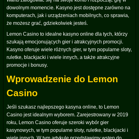
dowolnym momencie. Kasyno jest dostępne zarówno na
komputerach, jak i urządzeniach mobilnych, co sprawia,
że możesz grać, gdziekolwiek jesteś.
Lemon Casino to idealne kasyno online dla tych, którzy
szukają emocjonujących gier i atrakcyjnych promocji.
Kasyno oferuje wiele różnych gier, w tym popularne sloty,
ruletke, blackjacki i wiele innych, a także atrakcyjne
promocje i bonusy.
Wprowadzenie do Lemon
Casino
Jeśli szukasz najlepszego kasyna online, to Lemon
Casino jest idealnym wyborem. Zarejestrowany w 2019
roku, Lemon Casino oferuje szeroki wybór gier
kasynowych, w tym popularne sloty, ruletke, blackjacki i
wiele innych. W tym artykule przedstawimy wstęp do