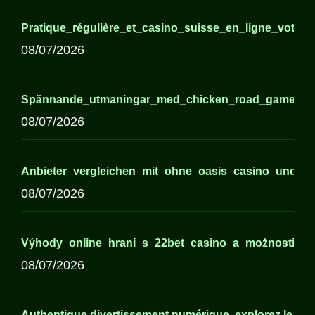
Pratique_régulière_et_casino_suisse_en_ligne_votre_
08/07/2026
Spännande_utmaningar_med_chicken_road_game_casi
08/07/2026
Anbieter_vergleichen_mit_ohne_oasis_casino_und_a
08/07/2026
Výhody_online_hraní_s_22bet_casino_a_možnosti_pr
08/07/2026
Authentique divertissement numérique, explorez le