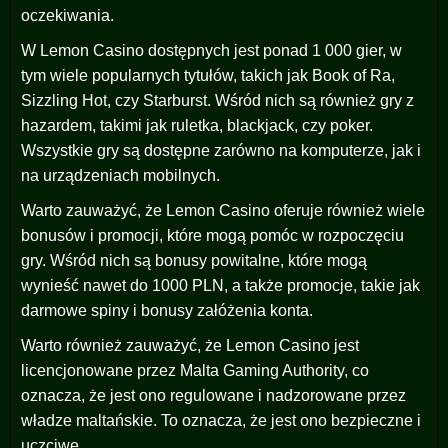
oczekiwania.
W Lemon Casino dostępnych jest ponad 1 000 gier, w
tym wiele popularnych tytułów, takich jak Book of Ra,
Sizzling Hot, czy Starburst. Wśród nich są również gry z
hazardem, takimi jak ruletka, blackjack, czy poker.
Wszystkie gry są dostępne zarówno na komputerze, jak i
na urządzeniach mobilnych.
Warto zauważyć, że Lemon Casino oferuje również wiele
bonusów i promocji, które mogą pomóc w rozpoczęciu
gry. Wśród nich są bonusy powitalne, które mogą
wynieść nawet do 1000 PLN, a także promocje, takie jak
darmowe spiny i bonusy załóżenia konta.
Warto również zauważyć, że Lemon Casino jest
licencjonowane przez Malta Gaming Authority, co
oznacza, że jest ono regulowane i nadzorowane przez
władze maltańskie. To oznacza, że jest ono bezpieczne i
uczciwe.