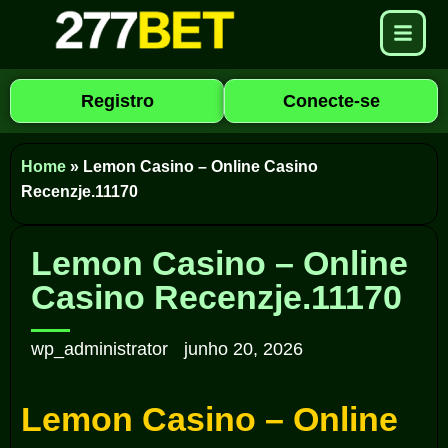
Registro
Conecte-se
Home
»
Lemon Casino – Online Casino
Recenzje.11170
Lemon Casino – Online
Casino Recenzje.11170
wp_administrator
junho 20, 2026
Lemon Casino – Online