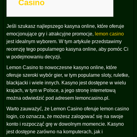
Casino
Jeśli szukasz najlepszego kasyna online, które oferuje
emocjonujące gry i atrakcyjne promocje,
lemon casino
jest idealnym wyborem. W tym artykule przedstawimy
recenzję tego popularnego kasyna online, aby pomóc Ci
w podejmowaniu decyzji.
Lemon Casino to nowoczesne kasyno online, które
oferuje szeroki wybór gier, w tym popularne sloty, ruletke,
blackjacki i wiele innych. Kasyno jest dostępne w wielu
krajach, w tym w Polsce, a jego stronę internetową
można odwiedzić pod adresem lemoncasino.pl.
Warto zauważyć, że Lemon Casino oferuje lemon casino
login, co oznacza, że możesz zalogować się na swoje
konto i rozpocząć grę w dowolnym momencie. Kasyno
jest dostępne zarówno na komputerach, jak i