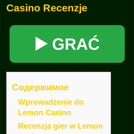
Casino Recenzje
▶️ GRAĆ
Содержимое
Wprowadzenie do
Lemon Casino
Recenzja gier w Lemon