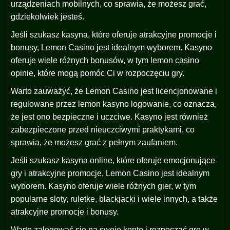
urządzeniach mobilnych, co sprawia, że możesz grać,
gdziekolwiek jesteś.
Jeśli szukasz kasyna, które oferuje atrakcyjne promocje i
bonusy, Lemon Casino jest idealnym wyborem. Kasyno
oferuje wiele różnych bonusów, w tym lemon casino
opinie, które mogą pomóc Ci w rozpoczęciu gry.
Warto zauważyć, że Lemon Casino jest licencjonowane i
regulowane przez lemon kasyno logowanie, co oznacza,
że jest ono bezpieczne i uczciwe. Kasyno jest również
zabezpieczone przed nieuczciwymi praktykami, co
sprawia, że możesz grać z pełnym zaufaniem.
Jeśli szukasz kasyna online, które oferuje emocjonujące
gry i atrakcyjne promocje, Lemon Casino jest idealnym
wyborem. Kasyno oferuje wiele różnych gier, w tym
popularne sloty, ruletke, blackjacki i wiele innych, a także
atrakcyjne promocje i bonusy.
Warto zalogować się na swoje konto i rozpocząć grę w