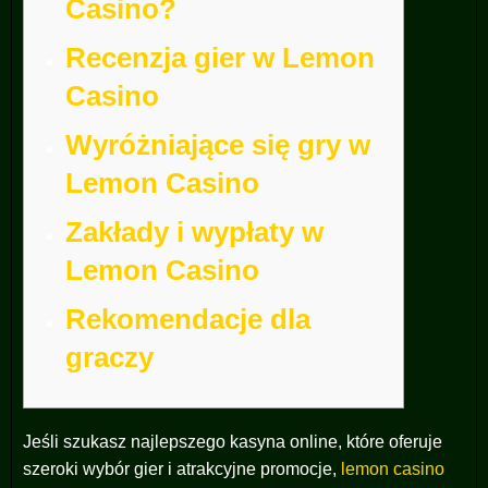
Casino?
Recenzja gier w Lemon
Casino
Wyróżniające się gry w
Lemon Casino
Zakłady i wypłaty w
Lemon Casino
Rekomendacje dla
graczy
Jeśli szukasz najlepszego kasyna online, które oferuje
szeroki wybór gier i atrakcyjne promocje,
lemon casino