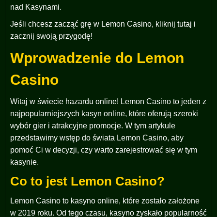
nad Kasynami.
Jeśli chcesz zacząć grę w Lemon Casino, kliknij tutaj i
zacznij swoją przygodę!
Wprowadzenie do Lemon
Casino
Witaj w świecie hazardu online! Lemon Casino to jeden z
najpopularniejszych kasyn online, które oferują szeroki
wybór gier i atrakcyjne promocje. W tym artykule
przedstawimy wstęp do świata Lemon Casino, aby
pomoć Ci w decyzji, czy warto zarejestrować się w tym
kasynie.
Co to jest Lemon Casino?
Lemon Casino to kasyno online, które zostało założone
w 2019 roku. Od tego czasu, kasyno zyskało popularność