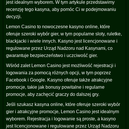
jest idealnym wyborem. W tym artykule przedstawimy
recenzję tego kasyna, aby pomóc Ci w podejmowaniu
decyzji.
Lemon Casino to nowoczesne kasyno online, które
oferuje szeroki wybór gier, w tym popularne sloty, ruletke,
blackjacki i wiele innych. Kasyno jest licencjonowane i
regulowane przez Urząd Nadzoru nad Kasynami, co
gwarantuje bezpieczeństwo i uczciwość gier.
Wśród zalet Lemon Casino jest możliwość rejestracji i
logowania za pomocą różnych opcji, w tym poprzez
Facebook i Google. Kasyno oferuje także atrakcyjne
promocje, takie jak bonusy powitalne i regularne
promocje, aby zachęcić graczy do dalszej gry.
Jeśli szukasz kasyna online, które oferuje szeroki wybór
gier i atrakcyjne promocje, Lemon Casino jest idealnym
wyborem. Rejestracja i logowanie są proste, a kasyno
jest licencjonowane i regulowane przez Urząd Nadzoru