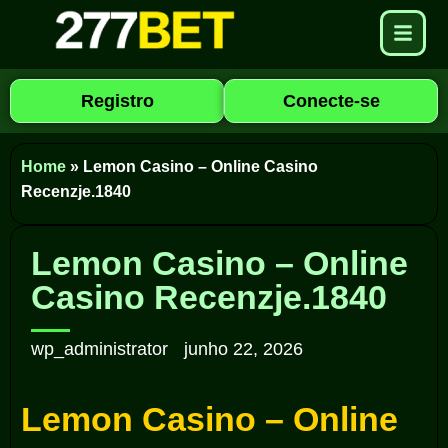
Registro
Conecte-se
Home
»
Lemon Casino – Online Casino
Recenzje.1840
Lemon Casino – Online
Casino Recenzje.1840
wp_administrator
junho 22, 2026
Lemon Casino – Online