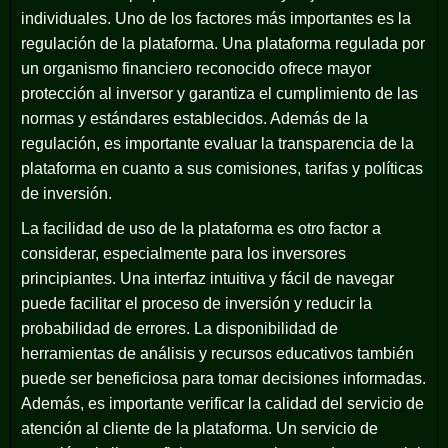
individuales. Uno de los factores más importantes es la
regulación de la plataforma. Una plataforma regulada por
un organismo financiero reconocido ofrece mayor
protección al inversor y garantiza el cumplimiento de las
normas y estándares establecidos. Además de la
regulación, es importante evaluar la transparencia de la
plataforma en cuanto a sus comisiones, tarifas y políticas
de inversión.
La facilidad de uso de la plataforma es otro factor a
considerar, especialmente para los inversores
principiantes. Una interfaz intuitiva y fácil de navegar
puede facilitar el proceso de inversión y reducir la
probabilidad de errores. La disponibilidad de
herramientas de análisis y recursos educativos también
puede ser beneficiosa para tomar decisiones informadas.
Además, es importante verificar la calidad del servicio de
atención al cliente de la plataforma. Un servicio de