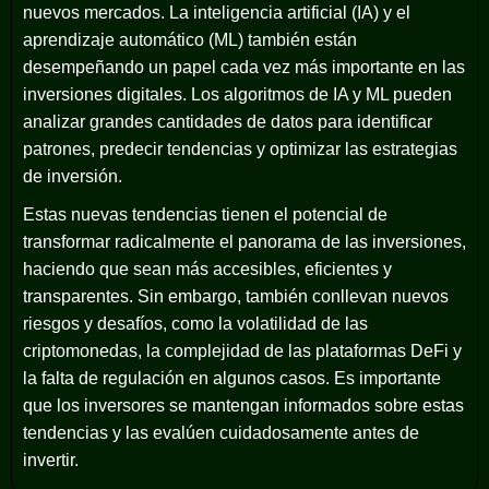
nuevos mercados. La inteligencia artificial (IA) y el
aprendizaje automático (ML) también están
desempeñando un papel cada vez más importante en las
inversiones digitales. Los algoritmos de IA y ML pueden
analizar grandes cantidades de datos para identificar
patrones, predecir tendencias y optimizar las estrategias
de inversión.
Estas nuevas tendencias tienen el potencial de
transformar radicalmente el panorama de las inversiones,
haciendo que sean más accesibles, eficientes y
transparentes. Sin embargo, también conllevan nuevos
riesgos y desafíos, como la volatilidad de las
criptomonedas, la complejidad de las plataformas DeFi y
la falta de regulación en algunos casos. Es importante
que los inversores se mantengan informados sobre estas
tendencias y las evalúen cuidadosamente antes de
invertir.