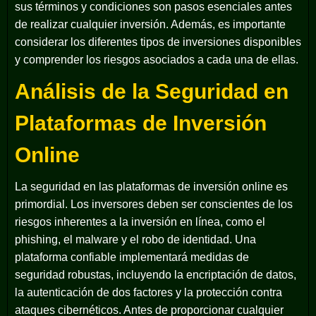
sus términos y condiciones son pasos esenciales antes
de realizar cualquier inversión. Además, es importante
considerar los diferentes tipos de inversiones disponibles
y comprender los riesgos asociados a cada una de ellas.
Análisis de la Seguridad en
Plataformas de Inversión
Online
La seguridad en las plataformas de inversión online es
primordial. Los inversores deben ser conscientes de los
riesgos inherentes a la inversión en línea, como el
phishing, el malware y el robo de identidad. Una
plataforma confiable implementará medidas de
seguridad robustas, incluyendo la encriptación de datos,
la autenticación de dos factores y la protección contra
ataques cibernéticos. Antes de proporcionar cualquier