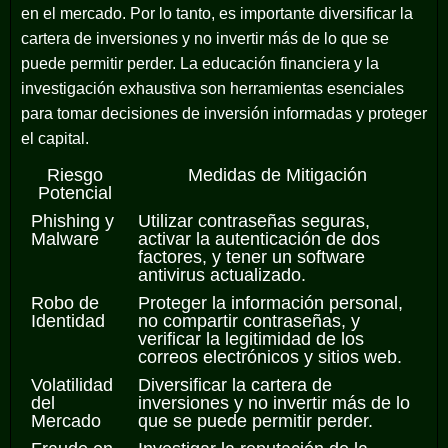
en el mercado. Por lo tanto, es importante diversificar la
cartera de inversiones y no invertir más de lo que se
puede permitir perder. La educación financiera y la
investigación exhaustiva son herramientas esenciales
para tomar decisiones de inversión informadas y proteger
el capital.
Riesgo
Medidas de Mitigación
Potencial
Phishing y
Utilizar contraseñas seguras,
Malware
activar la autenticación de dos
factores, y tener un software
antivirus actualizado.
Robo de
Proteger la información personal,
Identidad
no compartir contraseñas, y
verificar la legitimidad de los
correos electrónicos y sitios web.
Volatilidad
Diversificar la cartera de
del
inversiones y no invertir más de lo
Mercado
que se puede permitir perder.