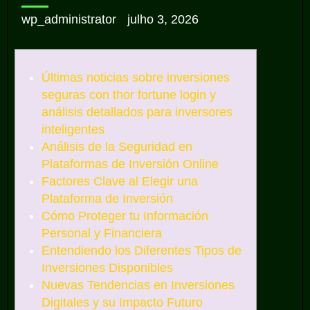
wp_administrator
julho 3, 2026
Últimas noticias sobre inversiones
seguras con thor fortune login y
análisis detallados para inversores
inteligentes
Análisis de la Seguridad en
Plataformas de Inversión Online
Factores Clave al Elegir una
Plataforma de Inversión
Cómo Proteger tu Información
Personal y Financiera
Entendiendo los Diferentes Tipos de
Inversiones Disponibles
Nuevas Tendencias en Inversiones
Digitales y su Impacto Futuro