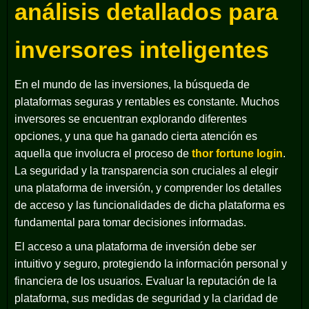
análisis detallados para
inversores inteligentes
En el mundo de las inversiones, la búsqueda de
plataformas seguras y rentables es constante. Muchos
inversores se encuentran explorando diferentes
opciones, y una que ha ganado cierta atención es
aquella que involucra el proceso de
thor fortune login
.
La seguridad y la transparencia son cruciales al elegir
una plataforma de inversión, y comprender los detalles
de acceso y las funcionalidades de dicha plataforma es
fundamental para tomar decisiones informadas.
El acceso a una plataforma de inversión debe ser
intuitivo y seguro, protegiendo la información personal y
financiera de los usuarios. Evaluar la reputación de la
plataforma, sus medidas de seguridad y la claridad de