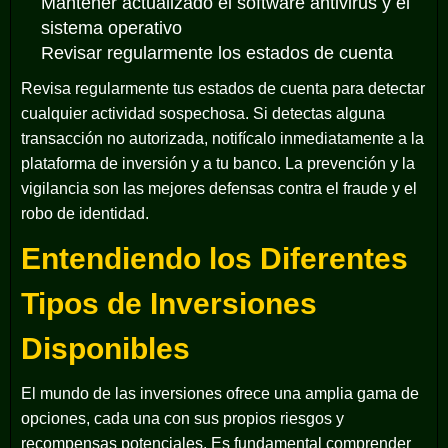
Mantener actualizado el software antivirus y el
sistema operativo
Revisar regularmente los estados de cuenta
Revisa regularmente tus estados de cuenta para detectar
cualquier actividad sospechosa. Si detectas alguna
transacción no autorizada, notifícalo inmediatamente a la
plataforma de inversión y a tu banco. La prevención y la
vigilancia son las mejores defensas contra el fraude y el
robo de identidad.
Entendiendo los Diferentes
Tipos de Inversiones
Disponibles
El mundo de las inversiones ofrece una amplia gama de
opciones, cada una con sus propios riesgos y
recompensas potenciales. Es fundamental comprender