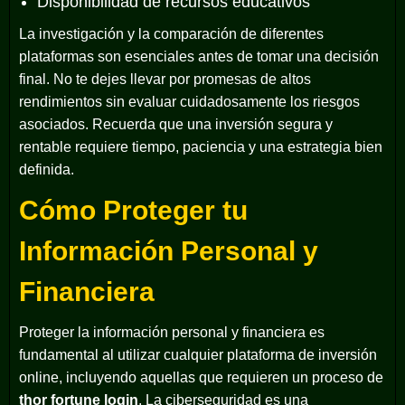
Disponibilidad de recursos educativos
La investigación y la comparación de diferentes
plataformas son esenciales antes de tomar una decisión
final. No te dejes llevar por promesas de altos
rendimientos sin evaluar cuidadosamente los riesgos
asociados. Recuerda que una inversión segura y
rentable requiere tiempo, paciencia y una estrategia bien
definida.
Cómo Proteger tu
Información Personal y
Financiera
Proteger la información personal y financiera es
fundamental al utilizar cualquier plataforma de inversión
online, incluyendo aquellas que requieren un proceso de
thor fortune login
. La ciberseguridad es una