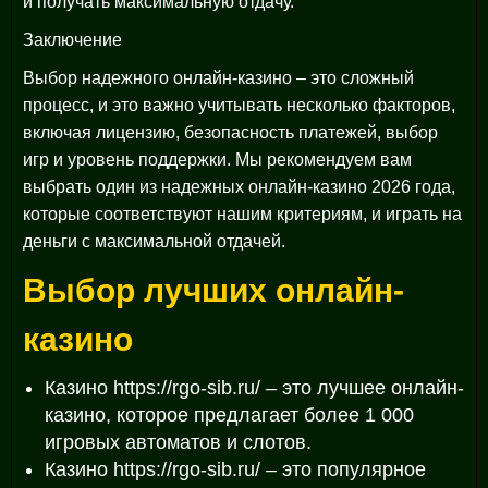
и получать максимальную отдачу.
Заключение
Выбор надежного онлайн-казино – это сложный
процесс, и это важно учитывать несколько факторов,
включая лицензию, безопасность платежей, выбор
игр и уровень поддержки. Мы рекомендуем вам
выбрать один из надежных онлайн-казино 2026 года,
которые соответствуют нашим критериям, и играть на
деньги с максимальной отдачей.
Выбор лучших онлайн-
казино
Казино https://rgo-sib.ru/ – это лучшее онлайн-
казино, которое предлагает более 1 000
игровых автоматов и слотов.
Казино https://rgo-sib.ru/ – это популярное