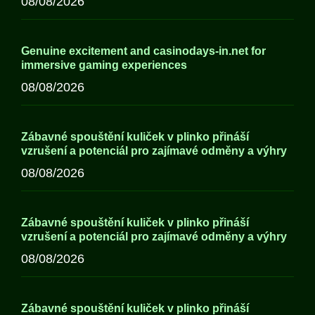
08/08/2026
Genuine excitement and casinodays-in.net for
immersive gaming experiences
08/08/2026
Zábavné spouštění kuliček v plinko přináší
vzrušení a potenciál pro zajímavé odměny a výhry
08/08/2026
Zábavné spouštění kuliček v plinko přináší
vzrušení a potenciál pro zajímavé odměny a výhry
08/08/2026
Zábavné spouštění kuliček v plinko přináší