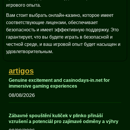
игрового опыта.
Вам стоит выбрать онлайн-казино, которое имеет
соответствующие лицензии, обеспечивает
безопасность и имеет эффективную поддержку. Это
гарантирует, что вы будете играть в безопасной и
честной среде, и ваш игровой опыт будет насыщен и
удовлетворительным.
artigos
Genuine excitement and casinodays-in.net for
immersive gaming experiences
08/08/2026
Zábavné spouštění kuliček v plinko přináší
vzrušení a potenciál pro zajímavé odměny a výhry