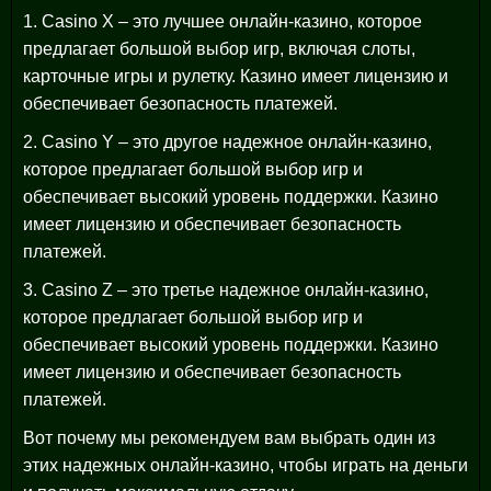
1. Casino X – это лучшее онлайн-казино, которое
предлагает большой выбор игр, включая слоты,
карточные игры и рулетку. Казино имеет лицензию и
обеспечивает безопасность платежей.
2. Casino Y – это другое надежное онлайн-казино,
которое предлагает большой выбор игр и
обеспечивает высокий уровень поддержки. Казино
имеет лицензию и обеспечивает безопасность
платежей.
3. Casino Z – это третье надежное онлайн-казино,
которое предлагает большой выбор игр и
обеспечивает высокий уровень поддержки. Казино
имеет лицензию и обеспечивает безопасность
платежей.
Вот почему мы рекомендуем вам выбрать один из
этих надежных онлайн-казино, чтобы играть на деньги