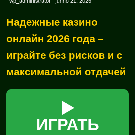
wp_administrator
junho 21, 2026
Надежные казино
онлайн 2026 года –
играйте без рисков и с
максимальной отдачей
▶️
ИГРАТЬ