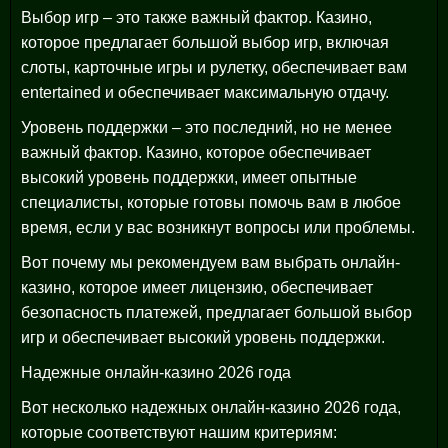
Выбор игр – это также важный фактор. Казино,
которое предлагает большой выбор игр, включая
слоты, карточные игры и рулетку, обеспечивает вам
entertained и обеспечивает максимальную отдачу.
Уровень поддержки – это последний, но не менее
важный фактор. Казино, которое обеспечивает
высокий уровень поддержки, имеет опытные
специалисты, которые готовы помочь вам в любое
время, если у вас возникнут вопросы или проблемы.
Вот почему мы рекомендуем вам выбрать онлайн-
казино, которое имеет лицензию, обеспечивает
безопасность платежей, предлагает большой выбор
игр и обеспечивает высокий уровень поддержки.
Надежные онлайн-казино 2026 года
Вот несколько надежных онлайн-казино 2026 года,
которые соответствуют нашим критериям: