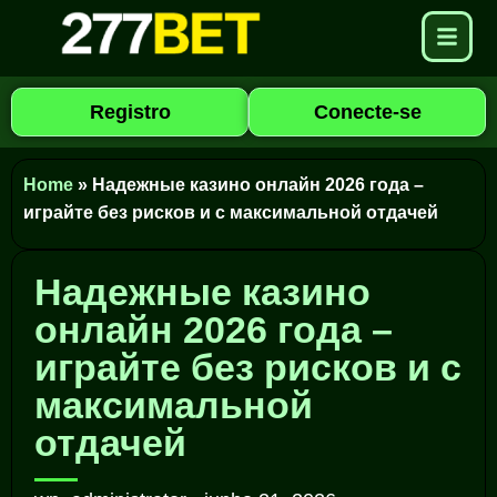
Registro
Conecte-se
Home
»
Надежные казино онлайн 2026 года –
играйте без рисков и с максимальной отдачей
Надежные казино
онлайн 2026 года –
играйте без рисков и с
максимальной
отдачей