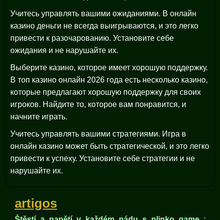
Учитесь управлять вашими ожиданиями. В онлайн
казино деньги не всегда выигрываются, и это легко
привести к разочарованию. Установите себе
ожидания и не нарушайте их.
Выберите казино, которое имеет хорошую поддержку.
В топ казино онлайн 2026 года есть несколько казино,
которые предлагают хорошую поддержку для своих
игроков. Найдите то, которое вам понравится, и
начните играть.
Учитесь управлять вашими стратегиями. Игра в
онлайн казино может быть стратегической, и это легко
привести к успеху. Установите себе стратегии и не
нарушайте их.
artigos
Štěstí_a_napětí_v_každém_pádu_s_plinko_game_zkou