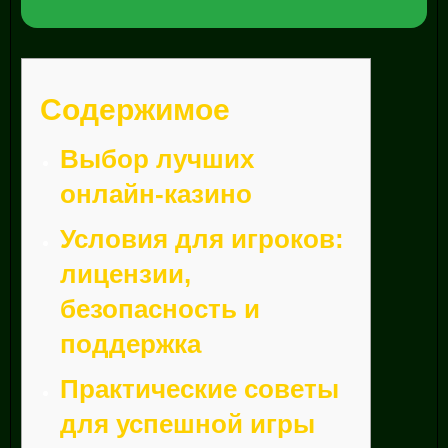
Содержимое
Выбор лучших
онлайн-казино
Условия для игроков:
лицензии,
безопасность и
поддержка
Практические советы
для успешной игры