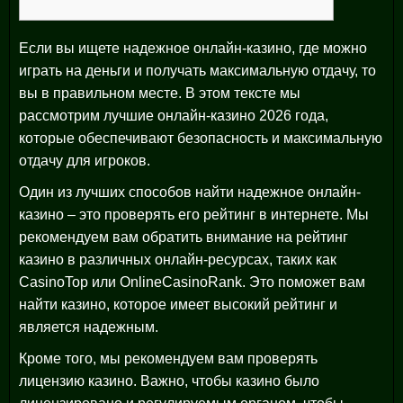
Если вы ищете надежное онлайн-казино, где можно
играть на деньги и получать максимальную отдачу, то
вы в правильном месте. В этом тексте мы
рассмотрим лучшие онлайн-казино 2026 года,
которые обеспечивают безопасность и максимальную
отдачу для игроков.
Один из лучших способов найти надежное онлайн-
казино – это проверять его рейтинг в интернете. Мы
рекомендуем вам обратить внимание на рейтинг
казино в различных онлайн-ресурсах, таких как
CasinoTop или OnlineCasinoRank. Это поможет вам
найти казино, которое имеет высокий рейтинг и
является надежным.
Кроме того, мы рекомендуем вам проверять
лицензию казино. Важно, чтобы казино было