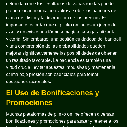
detenidamente los resultados de varias rondas puede
proporcionar información valiosa sobre los patrones de
caída del disco y la distribución de los premios. Es
importante recordar que el plinko online es un juego de
azar, y no existe una fórmula mágica para garantizar la
victoria. Sin embargo, una gestión cuidadosa del bankroll
y una comprensión de las probabilidades pueden
mejorar significativamente las posibilidades de obtener
un resultado favorable. La paciencia es también una
virtud crucial; evitar apuestas impulsivas y mantener la
calma bajo presión son esenciales para tomar
decisiones racionales.
El Uso de Bonificaciones y
Promociones
Muchas plataformas de plinko online ofrecen diversas
bonificaciones y promociones para atraer y retener a los