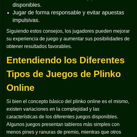
disponibles.
Jugar de forma responsable y evitar apuestas
impulsivas.
Siguiendo estos consejos, los jugadores pueden mejorar
su experiencia de juego y aumentar sus posibilidades de
obtener resultados favorables.
Entendiendo los Diferentes
Tipos de Juegos de Plinko
Online
Si bien el concepto básico del plinko online es el mismo,
existen variaciones en la complejidad y las
características de los diferentes juegos disponibles.
Algunos juegos presentan tableros más simples con
menos pines y ranuras de premio, mientras que otros