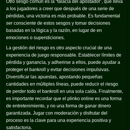
Otro sesgo común es la “falacia del apostador”, que lleva
a los jugadores a creer que después de una serie de
pérdidas, una victoria es más probable. Es fundamental
ser consciente de estos sesgos y tomar decisiones
basadas en la lógica y la razón, en lugar de en
emociones o supersticiones.
La gestión del riesgo es otro aspecto crucial de una
experiencia de juego responsable. Establecer límites de
pérdida y ganancia, y adherirse a ellos, puede ayudar a
proteger el bankroll y evitar decisiones impulsivas.
Diversificar las apuestas, apostando pequeñas
cantidades en múltiples líneas, puede reducir el riesgo
de perder todo el bankroll en una sola caída. Finalmente,
es importante recordar que el plinko online es una forma
de entretenimiento, y no una forma de ganar dinero
garantizada. Jugar con moderación y disfrutar del
proceso es la clave para una experiencia positiva y
satisfactoria.