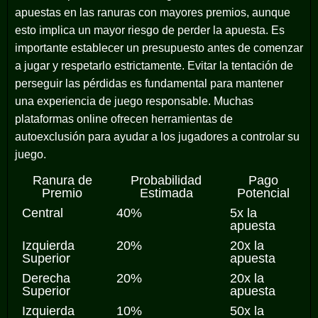
apuestas en las ranuras con mayores premios, aunque
esto implica un mayor riesgo de perder la apuesta. Es
importante establecer un presupuesto antes de comenzar
a jugar y respetarlo estrictamente. Evitar la tentación de
perseguir las pérdidas es fundamental para mantener
una experiencia de juego responsable. Muchas
plataformas online ofrecen herramientas de
autoexclusión para ayudar a los jugadores a controlar su
juego.
Ranura de
Probabilidad
Pago
Premio
Estimada
Potencial
Central
40%
5x la
apuesta
Izquierda
20%
20x la
Superior
apuesta
Derecha
20%
20x la
Superior
apuesta
Izquierda
10%
50x la