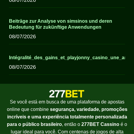
08/07/2026
Beiträge zur Analyse von simsinos und deren
Bedeutung für zukünftige Anwendungen
08/07/2026
Intégralité_des_gains_et_playjonny_casino_une_anal
08/07/2026
Se você está em busca de uma plataforma de apostas
online que combine
segurança, variedade, promoções
incríveis e uma experiência totalmente personalizada
para o público brasileiro
, então o
277BET Cassino
é o
lugar ideal para você. Com centenas de jogos de alta