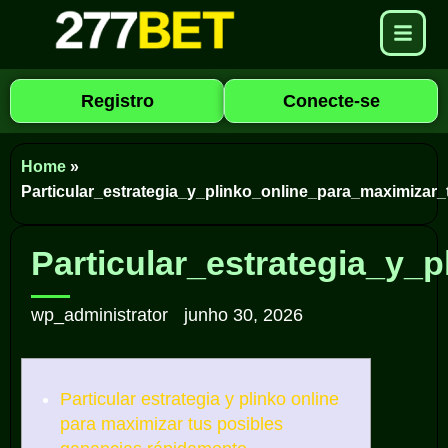
Registro
Conecte-se
Home
»
Particular_estrategia_y_plinko_online_para_maximizar
Particular_estrategia_y_
wp_administrator
junho 30, 2026
Particular estrategia y plinko online
para maximizar tus posibles