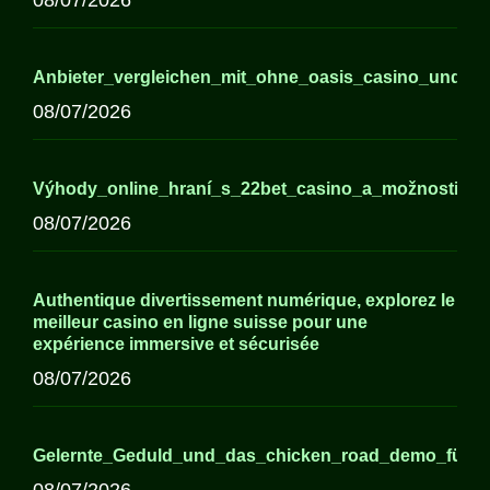
08/07/2026
Anbieter_vergleichen_mit_ohne_oasis_casino_und_a
08/07/2026
Výhody_online_hraní_s_22bet_casino_a_možnosti_pr
08/07/2026
Authentique divertissement numérique, explorez le
meilleur casino en ligne suisse pour une
expérience immersive et sécurisée
08/07/2026
Gelernte_Geduld_und_das_chicken_road_demo_für_ult