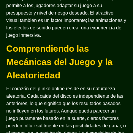
permite a los jugadores adaptar su juego a su
presupuesto y nivel de riesgo deseado. El atractivo
visual también es un factor importante; las animaciones y
los efectos de sonido pueden crear una experiencia de
juego inmersiva.
Comprendiendo las
Mecánicas del Juego y la
Aleatoriedad
El corazón del plinko online reside en su naturaleza
aleatoria. Cada caída del disco es independiente de las
anteriores, lo que significa que los resultados pasados
no influyen en los futuros. Aunque pueda parecer un
juego puramente basado en la suerte, ciertos factores
pueden influir sutilmente en las posibilidades de ganar, o