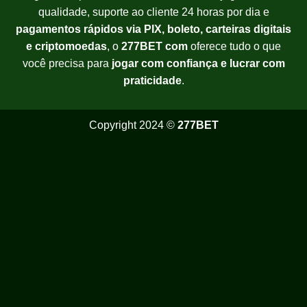
qualidade, suporte ao cliente 24 horas por dia e
pagamentos rápidos via PIX, boleto, carteiras digitais
e criptomoedas
, o
277BET com
oferece tudo o que
você precisa para
jogar com confiança e lucrar com
praticidade
.
Copyright 2024 ©
277BET