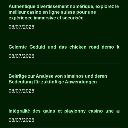
Authentique divertissement numérique, explorez le
meilleur casino en ligne suisse pour une
expérience immersive et sécurisée
08/07/2026
Gelernte_Geduld_und_das_chicken_road_demo_für_ult
08/07/2026
Beiträge zur Analyse von simsinos und deren
Bedeutung für zukünftige Anwendungen
08/07/2026
Intégralité_des_gains_et_playjonny_casino_une_anal
08/07/2026