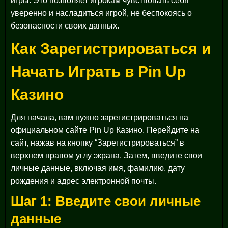
игры. Это позволяет игрокам чувствовать себя
уверенно и насладиться игрой, не беспокоясь о
безопасности своих данных.
Как Зарегистрироваться и
Начать Играть в Pin Up
Казино
Для начала, вам нужно зарегистрироваться на
официальном сайте Pin Up Казино. Перейдите на
сайт, нажав на кнопку “Зарегистрироваться” в
верхнем правом углу экрана. Затем, введите свои
личные данные, включая имя, фамилию, дату
рождения и адрес электронной почты.
Шаг 1: Введите свои личные
данные