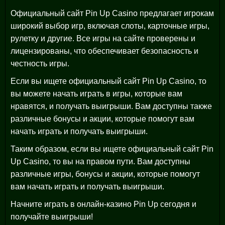
Официальный сайт Pin Up Casino предлагает игрокам
широкий выбор игр, включая слоты, карточные игры,
рулетку и другие. Все игры на сайте проверены и
лицензированы, что обеспечивает безопасность и
честность игры.
Если вы ищете официальный сайт Pin Up Casino, то
вы можете начать играть в игры, которые вам
нравятся, и получать выигрыши. Вам доступны также
различные бонусы и акции, которые помогут вам
начать играть и получать выигрыши.
Таким образом, если вы ищете официальный сайт Pin
Up Casino, то вы на правом пути. Вам доступны
различные игры, бонусы и акции, которые помогут
вам начать играть и получать выигрыши.
Начните играть в онлайн-казино Pin Up сегодня и
получайте выигрыши!