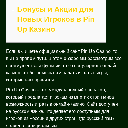
Бонусы и Акции для
Новых Игроков в Pin
Up Казино
Если вы ищете официальный сайт Pin Up Casino, то
вы на правом пути. В этом обзоре мы рассмотрим все
преимущества и функции этого популярного онлайн-
казино, чтобы помочь вам начать играть в игры,
которые вам нравятся.
Pin Up Casino – это международный оператор,
который предлагает игрокам из многих стран мира
возможность играть в онлайн-казино. Сайт доступен
на русском языке, что делает его доступным для
игроков из России и других стран, где русский язык
является официальным.