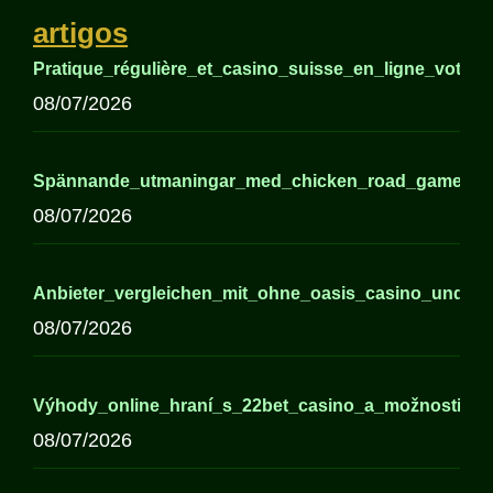
artigos
Pratique_régulière_et_casino_suisse_en_ligne_votre_
08/07/2026
Spännande_utmaningar_med_chicken_road_game_casi
08/07/2026
Anbieter_vergleichen_mit_ohne_oasis_casino_und_a
08/07/2026
Výhody_online_hraní_s_22bet_casino_a_možnosti_pr
08/07/2026