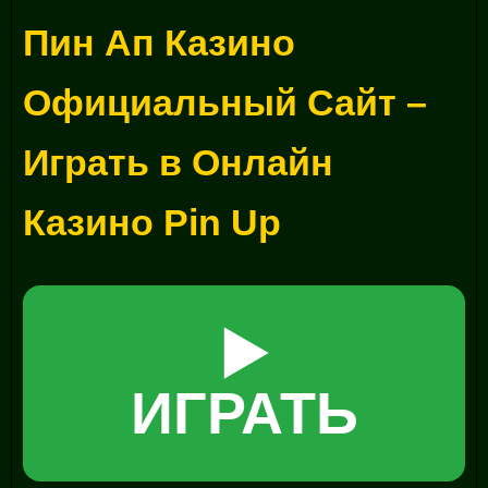
Пин Ап Казино
Официальный Сайт –
Играть в Онлайн
Казино Pin Up
▶️
ИГРАТЬ