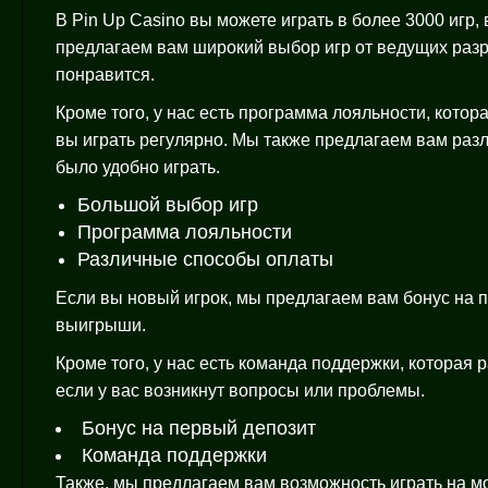
В Pin Up Casino вы можете играть в более 3000 игр,
предлагаем вам широкий выбор игр от ведущих разра
понравится.
Кроме того, у нас есть программа лояльности, кото
вы играть регулярно. Мы также предлагаем вам раз
было удобно играть.
Большой выбор игр
Программа лояльности
Различные способы оплаты
Если вы новый игрок, мы предлагаем вам бонус на п
выигрыши.
Кроме того, у нас есть команда поддержки, которая 
если у вас возникнут вопросы или проблемы.
Бонус на первый депозит
Команда поддержки
Также, мы предлагаем вам возможность играть на м