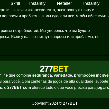
Skrill
Instantly
Neteller
Instantly
жки, включая чат-ассистента, электронную почту и
и вопросы и проблемы, и мы сделали все, чтобы обеспечить
гровых потребностей. Мы уверены, что вы будете
цесса. Если у вас возникнут вопросы или проблемы, не
online que combine
segurança, variedade, promoções incrívei
al para você. Com centenas de jogos de alta qualidade, suporte 
as
, o
277BET com
oferece tudo o que você precisa para
jogar 
Copyright 2024 ©
277BET