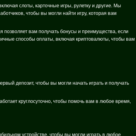
 включая слоты, карточные игры, рулетку и другие. Мы
ботчиков, чтобы вы могли найти игру, которая вам
рая позволяет вам получать бонусы и преимущества, если
личные способы оплаты, включая криптовалюты, чтобы вам
ервый депозит, чтобы вы могли начать играть и получать
работает круглосуточно, чтобы помочь вам в любое время,
обильном устройстве, чтобы вы могли играть в любое