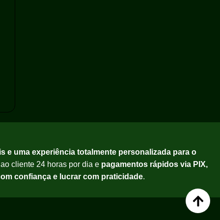
s e uma experiência totalmente personalizada para o
ao cliente 24 horas por dia e
pagamentos rápidos via PIX,
com confiança e lucrar com praticidade
.