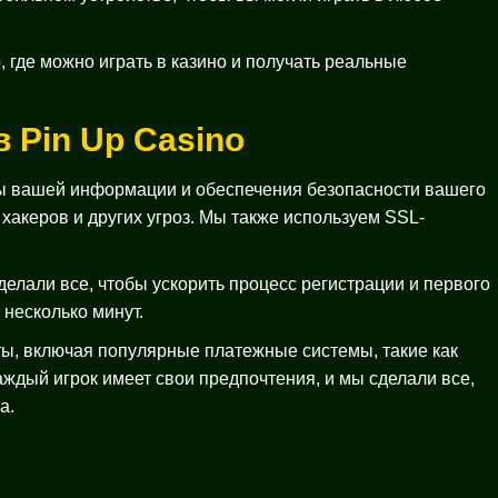
, где можно играть в казино и получать реальные
 Pin Up Casino
ы вашей информации и обеспечения безопасности вашего
 хакеров и других угроз. Мы также используем SSL-
делали все, чтобы ускорить процесс регистрации и первого
 несколько минут.
ы, включая популярные платежные системы, такие как
о каждый игрок имеет свои предпочтения, и мы сделали все,
а.