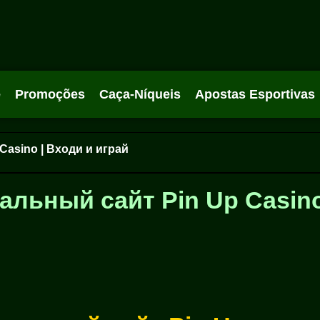
e
Promoções
Caça-Níqueis
Apostas Esportivas
asino | Входи и играй
альный сайт Pin Up Casin