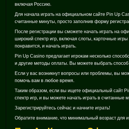
включая Россию.
Для начала играть на официальном сайте Pin Up Cas
считанные минуты, просто заполнив форму регистра
После регистрации вы сможете начать играть на офи
широкий спектр игр, включая слоты, карточные игры 
понравится, и начать играть.
Pin Up Casino предлагает игрокам несколько способ
и другие методы оплаты. Вы можете выбрать способ
Если у вас возникнут вопросы или проблемы, вы мож
помочь вам в любое время.
Таким образом, если вы ищете официальный сайт Pin
спектр игр, и вы можете начать играть в считанные 
Зарегистрируйтесь сейчас и начните играть!
Обратите внимание, что минимальный возраст для иг