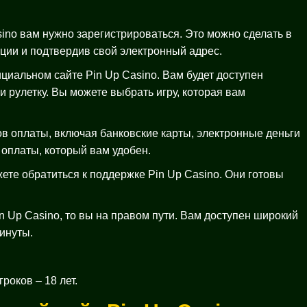
ino вам нужно зарегистрироваться. Это можно сделать в
ции и подтвердив свой электронный адрес.
циальном сайте Pin Up Casino. Вам будет доступен
и рулетку. Вы можете выбрать игру, которая вам
ов оплаты, включая банковские карты, электронные деньги
 оплаты, который вам удобен.
ете обратиться к поддержке Pin Up Casino. Они готовы
 Up Casino, то вы на правом пути. Вам доступен широкий
минуты.
роков – 18 лет.