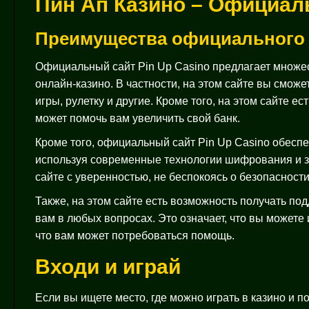
Пин Ап Казино – Официаль
Преимущества официального с
Официальный сайт Pin Up Casino предлагает множес
онлайн-казино. В частности, на этом сайте вы сможе
игры, рулетку и другие. Кроме того, на этом сайте е
может помочь вам увеличить свой банк.
Кроме того, официальный сайт Pin Up Casino обеспе
используя современные технологии шифрования и за
сайте с уверенностью, не беспокоясь о безопасност
Также, на этом сайте есть возможность получать по
вам в любых вопросах. Это означает, что вы можете 
что вам может потребоваться помощь.
Входи и играй
Если вы ищете место, где можно играть в казино и 