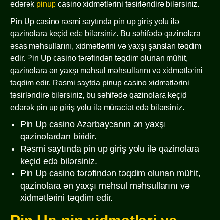
edərək
pinup
casino xidmətlərini təsirləndirə bilərsiniz.
Pin Up casino rəsmi saytında pin up giriş yolu ilə
qazinolara keçid edə bilərsiniz. Bu səhifədə qazinolara
əsas məhsullarını, xidmətlərini və yaxşı şansları təqdim
edir. Pin Up casino tərəfindən təqdim olunan mühit,
qazinolara ən yaxşı məhsul məhsullarını və xidmətlərini
təqdim edir. Rəsmi saytda pinup casino xidmətlərini
təsirləndirə bilərsiniz, bu səhifədə qazinolara keçid
edərək pin up giriş yolu ilə müraciət edə bilərsiniz.
Pin Up casino Azərbaycanın ən yaxşı
qazinolardan biridir.
Rəsmi saytında pin up giriş yolu ilə qazinolara
keçid edə bilərsiniz.
Pin Up casino tərəfindən təqdim olunan mühit,
qazinolara ən yaxşı məhsul məhsullarını və
xidmətlərini təqdim edir.