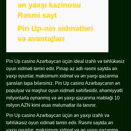
ən yaxşı kazinosu
Rəsmi sayt
Pin Up-nin xidmətləri
və avantajları
Pin Up casino Azərbaycan üçün ideal izahlı və təhlükəsiz
oyun xidməti təmin edir. Pinap az adlı rəsmi saytda ən
yaxşı oyunlar, maksimum xidmət və ən yaxşı qazanma
şansları tapa bilərsiniz. Pin Up casino Azərbaycanın ən
populyar və məşhur oyun xidməti səhifəsidir, əhəmiyyətli
milyonlarla oynanmış və ən yaxşı qazanma məbləği 10
milyon AZN kimi əsas məlumatlar ilə tanınır.
Pin Up casino Azərbaycan üçün ən yaxşı izahlı və
təhlükəsiz oyun xidməti təmin edir. Rəsmi saytda ən
yaxşı oyunlar, maksimum xidmət və ən yaxşı qazanma