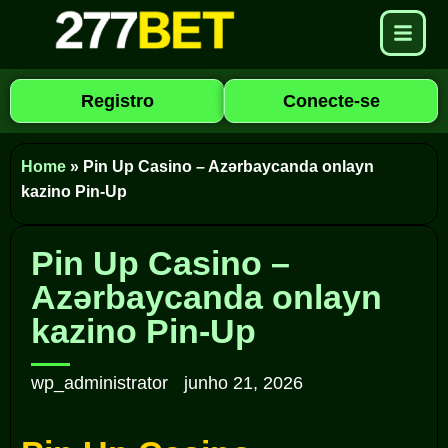
Registro
Conecte-se
Home
»
Pin Up Casino – Azərbaycanda onlayn
kazino Pin-Up
Pin Up Casino –
Azərbaycanda onlayn
kazino Pin-Up
wp_administrator
junho 21, 2026