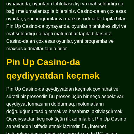
oynayanda, oyunların təhlükəsizliyi və məhsuldarlığı ilə
bağlı məlumatlar tapıla bilərsiniz. Casino-da ən çox əsas
oyunlar, yeni proqramlar və məxsus xidmətlər tapıla bilər.
Pin Up Casino-da oynayanda, oyunların təhlükəsizliyi və
məhsuldarlığı ilə bağlı məlumatlar tapıla bilərsiniz.
Casino-da ən çox əsas oyunlar, yeni proqramlar və
məxsus xidmətlər tapıla bilər.
Pin Up Casino-da
qeydiyyatdan keçmək
Pin Up Casino-da qeydiyyatdan keçmək çox rahat və
sürətli bir prosesdir. Bu proses üçün bir neçə aspekt var:
qeydiyyat formasının doldurmaq, məlumatların
doğruluğunu təsdiq etmək və hesabınızı aktivləşdirmək.
Qeydiyyatdan keçmək üçün ilk adımla bir, Pin Up Casino
sahəsindən istifadə etmək lazımdır. Bu, internet
bağlantınız varsa, mobil cihazınızda ya da PC-ınızda