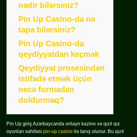
nədir bilərsiniz?
Pin Up Casino-da nə
tapa bilərsiniz?
Pin Up Casino-da
qeydiyyatdan keçmək
Qeydiyyat prosesindən
istifadə etmək üçün
necə formadan
doldurmaq?
Pin Up giriş Azərbaycanda onlayn kazino və qızıl qız
oyunları səhifəsi
pin-up casino
ilə tanış olunur. Bu qızıl