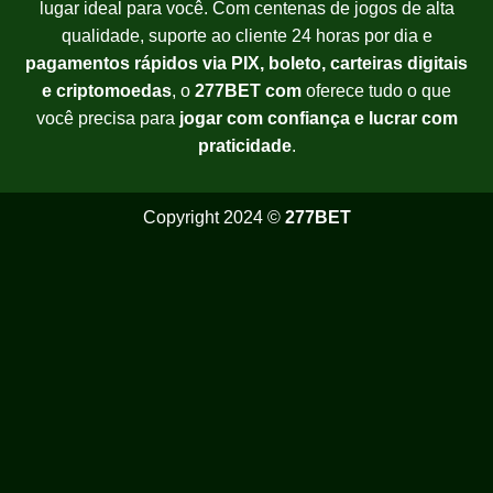
lugar ideal para você. Com centenas de jogos de alta
qualidade, suporte ao cliente 24 horas por dia e
pagamentos rápidos via PIX, boleto, carteiras digitais
e criptomoedas
, o
277BET com
oferece tudo o que
você precisa para
jogar com confiança e lucrar com
praticidade
.
Copyright 2024 ©
277BET