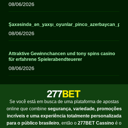
08/06/2026
Şaxəsində_ən_yaxşı_oyunlar_pinco_azerbaycan_platfo
08/06/2026
Attraktive Gewinnchancen und tony spins casino
für erfahrene Spielerabendteuerer
08/06/2026
Se você está em busca de uma plataforma de apostas
online que combine
segurança, variedade, promoções
incríveis e uma experiência totalmente personalizada
para o público brasileiro
, então o
277BET Cassino
é o