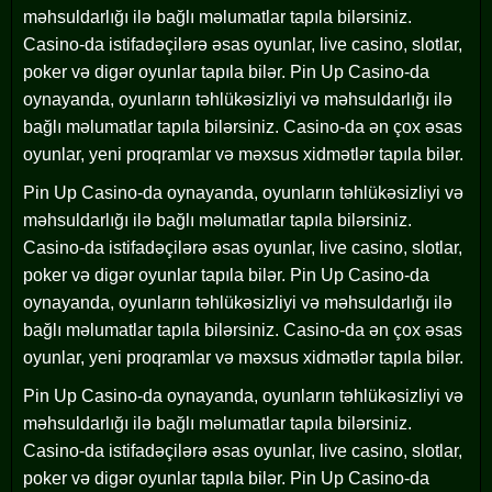
məhsuldarlığı ilə bağlı məlumatlar tapıla bilərsiniz.
Casino-da istifadəçilərə əsas oyunlar, live casino, slotlar,
poker və digər oyunlar tapıla bilər. Pin Up Casino-da
oynayanda, oyunların təhlükəsizliyi və məhsuldarlığı ilə
bağlı məlumatlar tapıla bilərsiniz. Casino-da ən çox əsas
oyunlar, yeni proqramlar və məxsus xidmətlər tapıla bilər.
Pin Up Casino-da oynayanda, oyunların təhlükəsizliyi və
məhsuldarlığı ilə bağlı məlumatlar tapıla bilərsiniz.
Casino-da istifadəçilərə əsas oyunlar, live casino, slotlar,
poker və digər oyunlar tapıla bilər. Pin Up Casino-da
oynayanda, oyunların təhlükəsizliyi və məhsuldarlığı ilə
bağlı məlumatlar tapıla bilərsiniz. Casino-da ən çox əsas
oyunlar, yeni proqramlar və məxsus xidmətlər tapıla bilər.
Pin Up Casino-da oynayanda, oyunların təhlükəsizliyi və
məhsuldarlığı ilə bağlı məlumatlar tapıla bilərsiniz.
Casino-da istifadəçilərə əsas oyunlar, live casino, slotlar,
poker və digər oyunlar tapıla bilər. Pin Up Casino-da