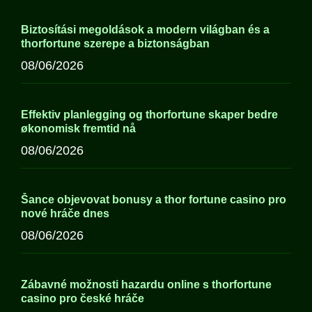
Biztosítási megoldások a modern világban és a
thorfortune szerepe a biztonságban
08/06/2026
Effektiv planlegging og thorfortune skaper bedre
økonomisk fremtid nå
08/06/2026
Šance objevovat bonusy a thor fortune casino pro
nové hráče dnes
08/06/2026
Zábavné možnosti hazardu online s thorfortune
casino pro české hráče