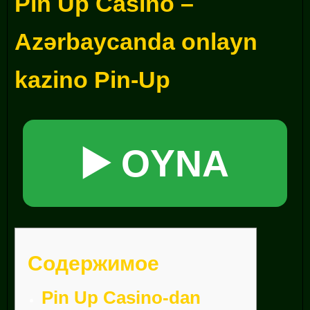
Pin Up Casino –
Azərbaycanda onlayn
kazino Pin-Up
▶️ OYNA
Содержимое
Pin Up Casino-dan