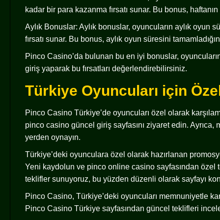
kadar bir para kazanma fırsatı sunar. Bu bonus, haftanın
Aylık Bonuslar: Aylık bonuslar, oyuncuların aylık oyun 
fırsatı sunar. Bu bonus, aylık oyun süresini tamamladığını
Pinco Casino’da bulunan bu en iyi bonuslar, oyuncuların
giriş yaparak bu fırsatları değerlendirebilirsiniz.
Türkiye Oyuncuları için Öz
Pinco Casino Türkiye’de oyuncuları özel olarak karşılam
pinco casino güncel giriş sayfasını ziyaret edin. Ayrıca, 
yerden oynayın.
Türkiye’deki oyunculara özel olarak hazırlanan promosyo
Yeni kaydolun ve pinco online casino sayfasından özel tekli
teklifler sunuyoruz, bu yüzden düzenli olarak sayfayı kon
Pinco Casino, Türkiye’deki oyuncuları memnuniyetle kar
Pinco Casino Türkiye sayfasından güncel teklifleri incel