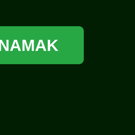
YNAMAK