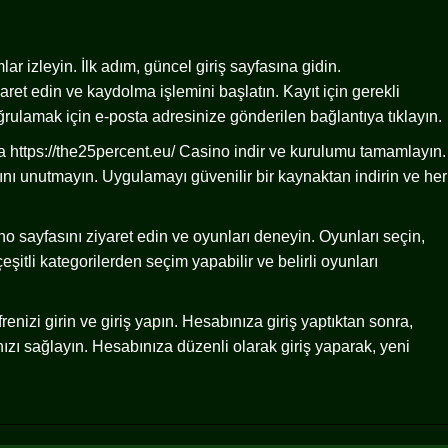
 izleyin. İlk adım, güncel giriş sayfasına gidin.
aret edin ve kaydolma işlemini başlatın. Kayıt için gerekli
ğrulamak için e-posta adresinize gönderilen bağlantıya tıklayın.
a https://the25percent.eu/ Casino indir ve kurulumu tamamlayın.
ını unutmayın. Uygulamayı güvenilir bir kaynaktan indirin ve her
no sayfasını ziyaret edin ve oyunları deneyin. Oyunları seçin,
şitli kategorilerden seçim yapabilir ve belirli oyunları
renizi girin ve giriş yapın. Hesabınıza giriş yaptıktan sonra,
nızı sağlayın. Hesabınıza düzenli olarak giriş yaparak, yeni