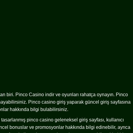
biri. Pinco Casino indir ve oyunları rahatça oynayın. Pinco
yabilirsiniz. Pinco casino giriş yaparak güncel giriş sayfasına
lar hakkında bilgi bulabilirsiniz.
tasarlanmış pinco casino geleneksel giriş sayfası, kullanıcı
üncel bonuslar ve promosyonlar hakkında bilgi edinebilir, ayrıca