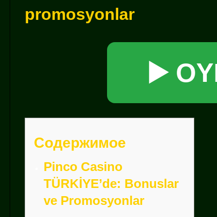
promosyonlar
▶️ O
Содержимое
Pinco Casino
TÜRKİYE’de: Bonuslar
ve Promosyonlar