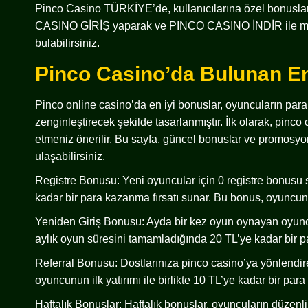
Pinco Casino TÜRKİYE’de, kullanıcılarına özel bonuslar
CASINO GİRİŞ yaparak ve PINCO CASINO İNDİR ile mobil 
bulabilirsiniz.
Pinco Casino’da Bulunan En
Pinco online casino’da en iyi bonuslar, oyuncuların par
zenginleştirecek şekilde tasarlanmıştır. İlk olarak, pinco
etmeniz önerilir. Bu sayfa, güncel bonuslar ve promosyo
ulaşabilirsiniz.
Registre Bonusu: Yeni oyuncular için 0 registre bonusu su
kadar bir para kazanma fırsatı sunar. Bu bonus, oyuncun
Yeniden Giriş Bonusu: Ayda bir kez oyun oynayan oyunc
aylık oyun süresini tamamladığında 20 TL’ye kadar bir p
Referral Bonusu: Dostlarınıza pinco casino’ya yönlendire
oyuncunun ilk yatırımı ile birlikte 10 TL’ye kadar bir para
Haftalık Bonuslar: Haftalık bonuslar, oyuncuların düzenli