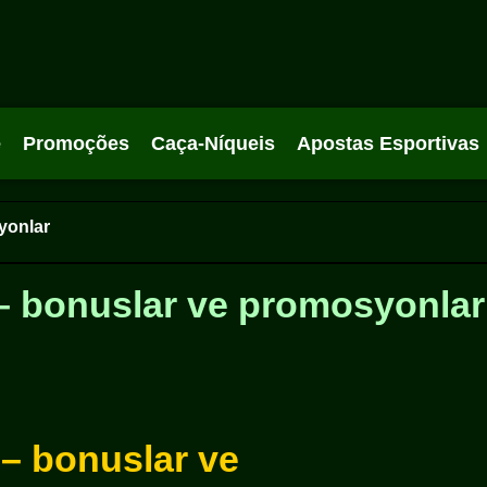
e
Promoções
Caça-Níqueis
Apostas Esportivas
yonlar
 – bonuslar ve promosyonlar
 – bonuslar ve