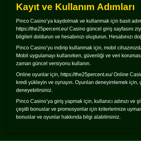
Kayıt ve Kullanım Adımları
Pinco Casino’ya kaydolmak ve kullanmak için basit adımlar
https://the25percent.eu/ Casino güncel giriş sayfasını ziy
bilgileri doldurun ve hesabınızı oluşturun. Hesabınızı do
Pinco Casino’yu indirip kullanmak için, mobil cihazınızd
Mobil uygulamayı kullanırken, güvenliği ve veri korumas
zaman güncel versiyonu kullanın.
Online oyunlar için, https://the25percent.eu/ Online Casi
kredi yükleyin ve oynayın. Oyunları deneyimlemek için, çe
deneyebilirsiniz.
Pinco Casino’ya giriş yapmak için, kullanıcı adınızı ve şif
çeşitli bonuslar ve promosyonlar için kriterlerinize uyma
bonuslar ve oyunlar hakkında bilgi alabilirsiniz.