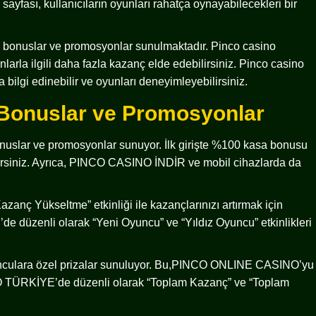
sayfası, kullanıcıların oyunları rahatça oynayabilecekleri bir
i bonuslar ve promosyonlar sunulmaktadır. Pinco casino
arla ilgili daha fazla kazanç elde edebilirsiniz. Pinco casino
bilgi edinebilir ve oyunları deneyimleyebilirsiniz.
Bonuslar ve Promosyonlar
nuslar ve promosyonlar sunuyor. İlk girişte %100 kasa bonusu
irsiniz. Ayrıca, PINCO CASINO İNDİR ve mobil cihazlarda da
zanç Yükseltme” etkinliği ile kazançlarınızı artırmak için
de düzenli olarak “Yeni Oyuncu” ve “Yıldız Oyuncu” etkinlikleri
nculara özel prizalar sunuluyor. Bu,PINCO ONLINE CASINO’yu
NO TÜRKİYE’de düzenli olarak “Toplam Kazanç” ve “Toplam