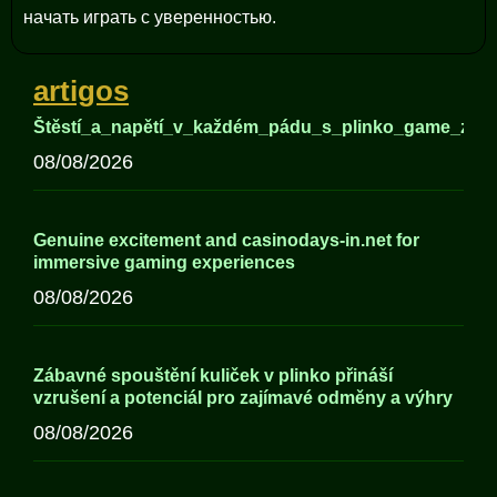
начать играть с уверенностью.
artigos
Štěstí_a_napětí_v_každém_pádu_s_plinko_game_zkou
08/08/2026
Genuine excitement and casinodays-in.net for
immersive gaming experiences
08/08/2026
Zábavné spouštění kuliček v plinko přináší
vzrušení a potenciál pro zajímavé odměny a výhry
08/08/2026