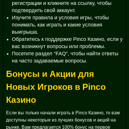
регистрации и кликните на ссылку, чтобы
подтвердить свой аккаунт.
Изучите правила и условия игры, чтобы
понимать, как играть и какие условия
выигрыша.
Обратитесь к поддержке Pinco Казино, если у
вас возникнут вопросы или проблемы.
Посетите раздел “FAQ”, чтобы найти ответы
на часто задаваемые вопросы.
Бонусы и Акции для
Новых Игроков в Pinco
Казино
Если вы только начали играть в Pinco Казино, то вам
доступны некоторые из лучших бонусов и акций на
рынке. Вам предлагается 100% бонус на первое