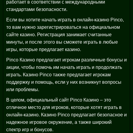
работает в соответствии с международными
стандартами безопасности.
Если вы хотите начать играть в онлайн-казино Pinco,
то вам нужно зарегистрироваться на официальном
сайте казино. Регистрация занимает считанные
минуты, и после этого вы сможете играть в любые
игры, которые предлагает казино.
Pinco Казино предлагает игрокам различные бонусы и
акции, чтобы помочь им начать играть и продолжать
играть. Казино Pinco также предлагает игрокам
поддержку и помощь, если у них возникнут вопросы
или проблемы.
В целом, официальный сайт Pinco Казино – это
отличное место для игроков, которые хотят играть в
онлайн-казино. Казино Pinco предлагает безопасное и
надежное игровое окружение, а также широкий
спектр игр и бонусов.