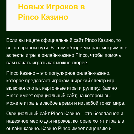
Новых Игроков в
Pinco Казино
Если вы ищете официальный сайт Pinco Казино, то
вы на правом пути. В этом обзоре мы рассмотрим все
аспекты игры в онлайн-казино Pinco, чтобы помочь
вам начать играть как можно скорее.
Pinco Казино – это популярное онлайн-казино,
которое предлагает игрокам широкий спектр игр,
включая слоты, карточные игры и рулетку. Казино
Pinco имеет официальный сайт, на котором вы
можете играть в любое время и из любой точки мира.
Официальный сайт Pinco Казино – это безопасное и
надежное место для игроков, которые хотят играть в
онлайн-казино. Казино Pinco имеет лицензию и