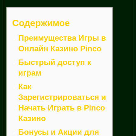
Содержимое
Преимущества Игры в
Онлайн Казино Pinco
Быстрый доступ к
играм
Как
Зарегистрироваться и
Начать Играть в Pinco
Казино
Бонусы и Акции для