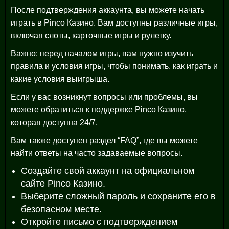
После подтверждения аккаунта, вы можете начать
играть в Pinco Казино. Вам доступны различные игры,
включая слоты, карточные игры и рулетку.
Важно: перед началом игры, вам нужно изучить
правила и условия игры, чтобы понимать, как играть и
какие условия выигрыша.
Если у вас возникнут вопросы или проблемы, вы
можете обратиться к поддержке Pinco Казино,
которая доступна 24/7.
Вам также доступен раздел “FAQ”, где вы можете
найти ответы на часто задаваемые вопросы.
Создайте свой аккаунт на официальном
сайте Pinco Казино.
Выберите сложный пароль и сохраните его в
безопасном месте.
Откройте письмо с подтверждением