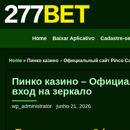
Home
Baixar Aplicativo
Cadastre-s
Home
»
Пинко казино – Официальный сайт Pinco Ca
Пинко казино – Официа
вход на зеркало
wp_administrator
junho 21, 2026