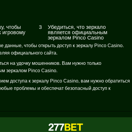
у, чтобы
3
Убедиться, что зеркало
к игровому
является официальным
зеркалом Pinco Casino
 данные, чтобы открыть доступ к зеркалу Pinco Casino.
тавляя официального сайта.
ться на удочку мошенников. Вам нужно только
ым зеркалом Pinco Casino.
ием доступа к зеркалу Pinco Casino, вам нужно обратиться
 любые проблемы и обеспечат безопасный доступ к