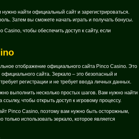
ам нужно найти официальный сайт и зарегистрироваться.
оль. Затем вы сможете начать играть и получать бонусы.
 Casino, чтобы обеспечить доступ к сайту, если
ino
кальное отображение официального сайта Pinco Casino. Это
яя официального сайта. Зеркало – это безопасный и
 требует регистрации и не требует ввода личных данных.
нужно выполнить несколько простых шагов. Вам нужно найти
а ссылку, чтобы открыть доступ к игровому процессу.
айт Pinco Casino, поэтому вам нужно быть осторожным,
о только использовать зеркало, которое является
o