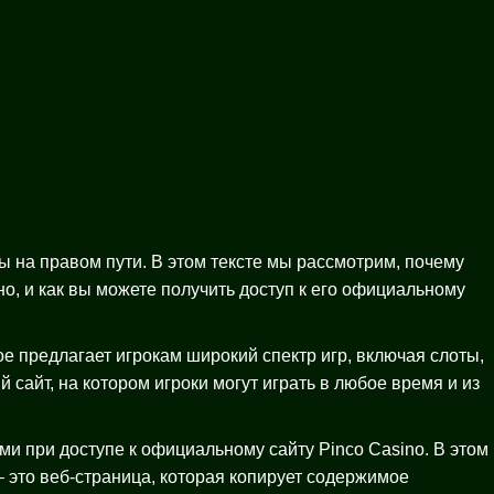
ы на правом пути. В этом тексте мы рассмотрим, почему
но, и как вы можете получить доступ к его официальному
ое предлагает игрокам широкий спектр игр, включая слоты,
 сайт, на котором игроки могут играть в любое время и из
ми при доступе к официальному сайту Pinco Casino. В этом
– это веб-страница, которая копирует содержимое