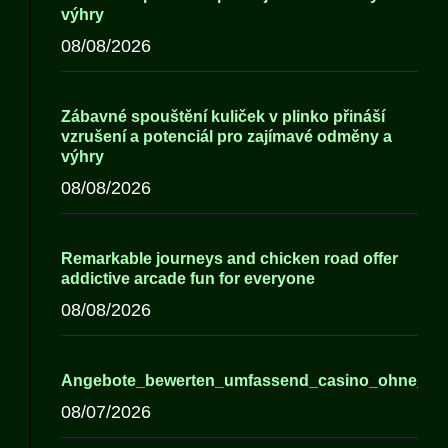
výhry
08/08/2026
Zábavné spouštění kuliček v plinko přináší
vzrušení a potenciál pro zajímavé odměny a
výhry
08/08/2026
Remarkable journeys and chicken road offer
addictive arcade fun for everyone
08/08/2026
Angebote_bewerten_umfassend_casino_ohne_oasis
08/07/2026