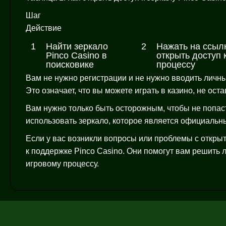
Шаг
Действие
1
Найти зеркало
2
Нажать на ссылк
Pinco Casino в
открыть доступ 
поисковике
процессу
Вам не нужно регистрации и не нужно вводить личные
Это означает, что вы можете играть в казино, не ос
Вам нужно только быть осторожным, чтобы не попас
использовать зеркало, которое является официальн
Если у вас возникли вопросы или проблемы с открыт
к поддержке Pinco Casino. Они помогут вам решить
игровому процессу.