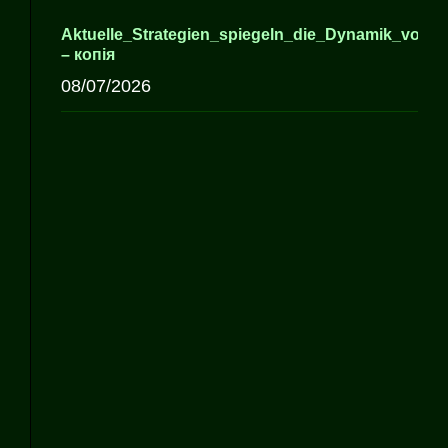
Aktuelle_Strategien_spiegeln_die_Dynamik_von_
– копія
08/07/2026