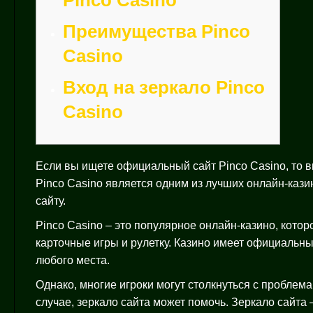
Pinco Casino
Преимущества Pinco
Casino
Вход на зеркало Pinco
Casino
Если вы ищете официальный сайт Pinco Casino, то в
Pinco Casino является одним из лучших онлайн-кази
сайту.
Pinco Casino – это популярное онлайн-казино, котор
карточные игры и рулетку. Казино имеет официальный
любого места.
Однако, многие игроки могут столкнуться с проблема
случае, зеркало сайта может помочь. Зеркало сайта 