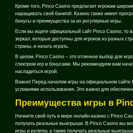
Кроме того, Pinco Casino предлагает игрокам широки
наращивать свой банкroll. Казино также имеет прог
бонусы и преимущества за их регулярные игры.
Если вы ищете официальный сайт Pinco Casino, то в
зеркал, которые доступны для игроков из разных ст
страны, и начать играть.
В целом, Pinco Casino – это отличное выбор для иг
спектром игр и бонусами. Мы рекомендуем вам начат
насладиться игрой.
Важно! Перед началом игры на официальном сайте Pi
условиями использования. Это важно для обеспечени
Преимущества игры в Pinc
Начните свой путь в мире онлайн-казино с Pinco Cas
получать реальные выигрыши. В Pinco Casino вы мо
игры и рулетку, а также получать реальные выигрыш