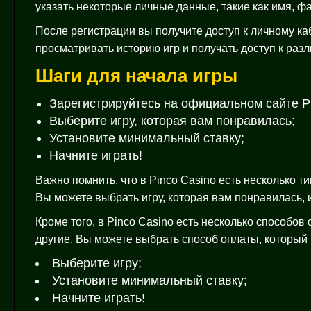
указать некоторые личные данные, такие как имя, ф
После регистрации вы получите доступ к личному ка
просматривать историю игр и получать доступ к раз
Шаги для начала игры
Зарегистрируйтесь на официальном сайте Pi
Выберите игру, которая вам понравилась;
Установите минимальный ставку;
Начните играть!
Важно помнить, что в Pinco Casino есть несколько т
Вы можете выбрать игру, которая вам понравилась, и
Кроме того, в Pinco Casino есть несколько способов
другие. Вы можете выбрать способ оплаты, который 
Выберите игру;
Установите минимальный ставку;
Начните играть!