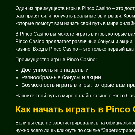
Один из преимуществ игры в Pinco Casino – это дост
вам нравятся, и получать реальные выигрыши. Кроме
которые помогут вам начать свой путь в мире онлайн
В Pinco Casino вы можете играть в игры, которые в
Pinco Casino предлагает различные бонусы и акции, 
казино. Вход в Pinco Casino – это только первый шаг
Преимущества игры в Pinco Casino:
Доступность игр на деньги
Разнообразные бонусы и акции
Возможность играть в игры, которые вам нр
Начните свой путь в мире онлайн-казино с Pinco Cas
Как начать играть в Pinco
Если вы еще не зарегистрировались на официальном 
нужно всего лишь кликнуть по ссылке “Зарегистриро