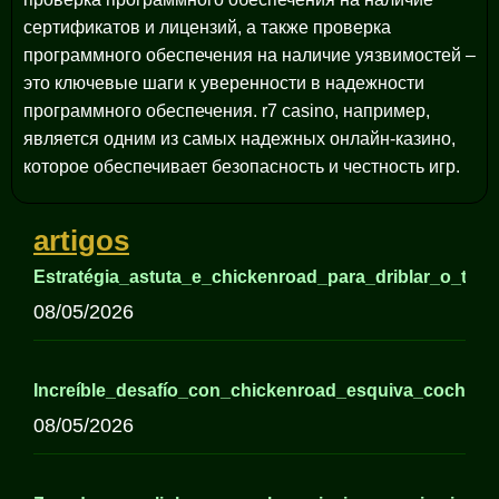
сертификатов и лицензий, а также проверка
программного обеспечения на наличие уязвимостей –
это ключевые шаги к уверенности в надежности
программного обеспечения. r7 casino, например,
является одним из самых надежных онлайн-казино,
которое обеспечивает безопасность и честность игр.
artigos
Estratégia_astuta_e_chickenroad_para_driblar_o_trâns
08/05/2026
Increíble_desafío_con_chickenroad_esquiva_coches
08/05/2026