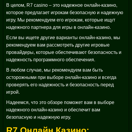
В целом, R7 casino – это надежное онлайн-казино,
которое предлагает игрокам безопасную и надежную
игру. Мы рекомендуем его игрокам, которые ищут
надежного партнера для игры в онлайн-казино.
Если вы ищете другие варианты онлайн-казино, мы
рекомендуем вам рассмотреть другие игровые
провайдеры, которые обеспечивают безопасность и
надежность программного обеспечения.
В любом случае, мы рекомендуем вам быть
осторожными при выборе онлайн-казино и всегда
проверять его надежность и безопасность перед
игрой.
Надеемся, что это обзоре поможет вам в выборе
надежного онлайн-казино и обеспечит вам
безопасную и надежную игру.
R7 Онлайн Казино: