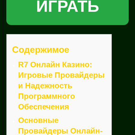
ИГРАТЬ
Содержимое
R7 Онлайн Казино:
Игровые Провайдеры
и Надежность
Программного
Обеспечения
Основные
Провайдеры Онлайн-