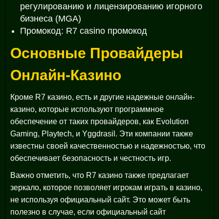
регулированию и лицензированию игорного
бизнеса (MGA)
Промокод: R7 casino промокод
Основные Провайдеры
Онлайн-Казино
Кроме R7 казино, есть и другие надежные онлайн-
казино, которые используют программное
обеспечение от таких провайдеров, как Evolution
Gaming, Playtech, и Yggdrasil. Эти компании также
известны своей качественностью и надежностью, что
обеспечивает безопасность и честность игр.
Важно отметить, что R7 казино также предлагает
зеркало, которое позволяет игрокам играть в казино,
не используя официальный сайт. Это может быть
полезно в случае, если официальный сайт