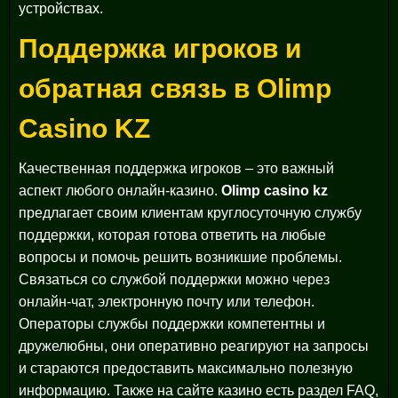
устройствах.
Поддержка игроков и
обратная связь в Olimp
Casino KZ
Качественная поддержка игроков – это важный
аспект любого онлайн-казино.
Olimp casino kz
предлагает своим клиентам круглосуточную службу
поддержки, которая готова ответить на любые
вопросы и помочь решить возникшие проблемы.
Связаться со службой поддержки можно через
онлайн-чат, электронную почту или телефон.
Операторы службы поддержки компетентны и
дружелюбны, они оперативно реагируют на запросы
и стараются предоставить максимально полезную
информацию. Также на сайте казино есть раздел FAQ,