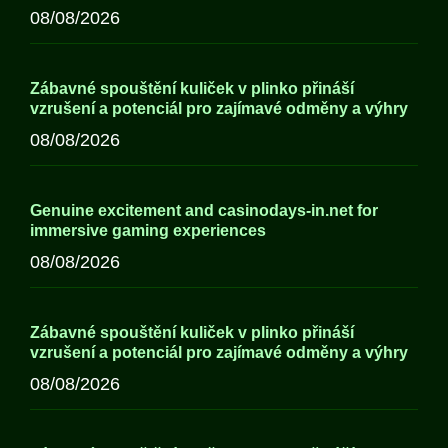
08/08/2026
Zábavné spouštění kuliček v plinko přináší
vzrušení a potenciál pro zajímavé odměny a výhry
08/08/2026
Genuine excitement and casinodays-in.net for
immersive gaming experiences
08/08/2026
Zábavné spouštění kuliček v plinko přináší
vzrušení a potenciál pro zajímavé odměny a výhry
08/08/2026