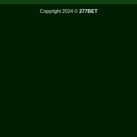
Copyright 2024 ©
277BET