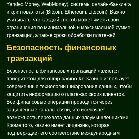
Yandex.Money, WebMoney), системы онлайн-банкинга
и криптовалюты (Bitcoin, Ethereum, Litecoin). Важно
учитывать, что каждый способ может иметь свои
ограничения по минимальной и максимальной сумме
транзакции, а также сроки обработки платежей.
Безопасность финансовых
транзакций
Безопасность финансовых транзакций является
приоритетом для
olimp casino kz
. Казино использует
современные технологии шифрования данных, чтобы
защитить информацию о платежах своих клиентов.
Все финансовые операции проводятся через
защищенные каналы связи, что исключает
возможность перехвата данных злоумышленниками.
Кроме того, казино имеет лицензию, которая
подтверждает его соответствие международным