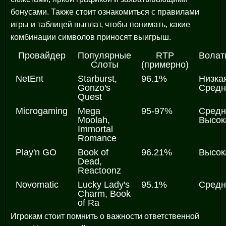
бонусами. Также стоит ознакомиться с правилами
игры и таблицей выплат, чтобы понимать, какие
комбинации символов приносят выигрыш.
Провайдер
Популярные
RTP
Волат
Слоты
(примерно)
NetEnt
Starburst,
96.1%
Низка
Gonzo's
Средн
Quest
Microgaming
Mega
95-97%
Средн
Moolah,
Высок
Immortal
Romance
Play'n GO
Book of
96.21%
Высок
Dead,
Reactoonz
Novomatic
Lucky Lady's
95.1%
Средн
Charm, Book
of Ra
Игрокам стоит помнить о важности ответственной