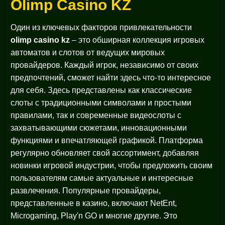
Olimp Casino KZ
Один из ключевых факторов привлекательности
olimp casino kz
– это обширная коллекция игровых
автоматов и слотов от ведущих мировых
провайдеров. Каждый игрок, независимо от своих
предпочтений, сможет найти здесь что-то интересное
для себя. Здесь представлены как классические
слоты с традиционными символами и простыми
правилами, так и современные видеослоты с
захватывающими сюжетами, инновационными
функциями и впечатляющей графикой. Платформа
регулярно обновляет свой ассортимент, добавляя
новинки игровой индустрии, чтобы предложить своим
пользователям самые актуальные и интересные
развлечения. Популярные провайдеры,
представленные в казино, включают NetEnt,
Microgaming, Play'n GO и многие другие. Это