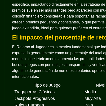
específica, impactando directamente en la estrategia de 
premios suelen ser más grandes pero aparecen con muc
colchón financiero considerable para soportar las rachas 
ofrecen premios pequeños y constantes, lo que permite
juego extendida, ideal para quienes prefieren el entret
El impacto del porcentaje de ret
El Retorno al Jugador es la métrica fundamental que ind
expresada generalmente como un porcentaje del total ap
menor, lo que teóricamente aumenta las probabilidades de
busque juegos con porcentajes transparentes y verificad
algoritmo de generación de números aleatorios opere si
internacionales.
Tipo de Juego
Nivel
Tragaperras Clásicas
Media
Jackpots Progresivos
Muy Alta
Ruleta Europea
Baja