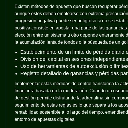
Existen métodos de apuesta que buscan recuperar pérdi
aunque estos deben emplearse con extrema precaución pa
progresión negativa puede ser peligroso si no se establ
positiva consiste en apostar una parte de las ganancias 
elección entre un sistema u otro depende enteramente de l
la acumulación lenta de fondos o la búsqueda de un gol
Establecimiento de un límite de pérdida diario e
División del capital en sesiones independientes
Uso de herramientas de autoexclusión o límites
Registro detallado de ganancias y pérdidas pa
Implementar estas medidas de control transforma la act
financiera basada en la moderación. Cuando un usuario 
de gestión permite disfrutar de la adrenalina sin compro
seguimiento de estas reglas es lo que separa a los apo
rentabilidad sostenible a lo largo del tiempo, entendien
entorno de apuestas digitales.