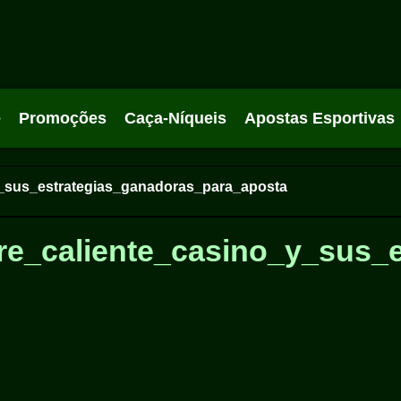
e
Promoções
Caça-Níqueis
Apostas Esportivas
_sus_estrategias_ganadoras_para_aposta
re_caliente_casino_y_sus_