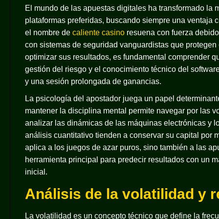
El mundo de las apuestas digitales ha transformado la m
plataformas preferidas, buscando siempre una ventaja co
el nombre de
caliente casino
resuena con fuerza debido 
con sistemas de seguridad vanguardistas que protegen 
optimizar sus resultados, es fundamental comprender que
gestión del riesgo y el conocimiento técnico del softwar
y una sesión prolongada de ganancias.
La psicología del apostador juega un papel determinante
mantener la disciplina mental permite navegar por las v
analizar las dinámicas de las máquinas electrónicas y 
análisis cuantitativo tienden a conservar su capital po
aplica a los juegos de azar puros, sino también a las ap
herramienta principal para predecir resultados con un ma
inicial.
Análisis de la volatilidad y
La volatilidad es un concepto técnico que define la fre