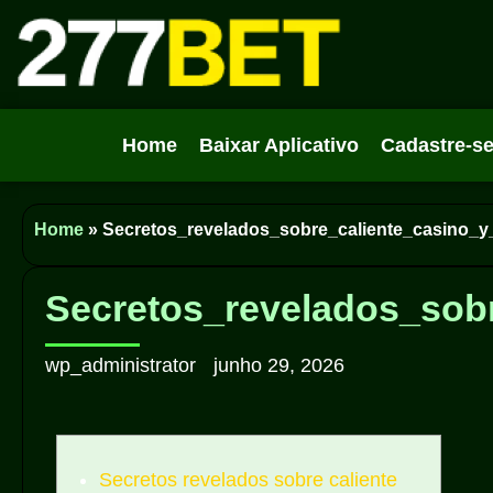
Home
Baixar Aplicativo
Cadastre-s
Home
»
Secretos_revelados_sobre_caliente_casino_y
Secretos_revelados_sob
wp_administrator
junho 29, 2026
Secretos revelados sobre caliente