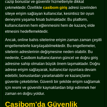
cazip bonuslar ve güvenilir hizmetleriyle dikkat
çekmektedir. Özellikle
casibom giriş
adresi üzerinden
siteye erişim sağlayan kullanıcılar, kesintisiz bir oyun
deneyimi yaşama fırsatı bulmaktadır. Bu platform,
kullanıcılarının hem eğlenmesini hem de kazanç elde
etmesini hedeflemektedir.
Ancak, online bahis sitelerine erişim zaman zaman çeşitli
engellemelerle karşılaşabilmektedir. Bu engellemeler,
sitelerin adreslerinin değişmesine neden olabilir. Bu
nedenle, Casibom kullanıcılarının güncel ve doğru giriş
adresine sahip olmaları büyük önem taşımaktadır. Doğru
adrese erişim sağlayarak, kullanıcılar oyunlara devam
edebilir, bonuslardan yararlanabilir ve kazançlarını
güvenle çekebilirler. Güvenli bir şekilde erişim sağlamak
için resmi ve güvenilir kaynaklardan bilgi edinmek her
zaman en doğru yoldur.
Casibom'da Güvenlik