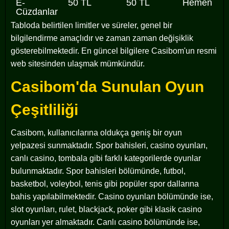
E-
50 TL
50 TL
Hemen
Cüzdanlar
Tabloda belirtilen limitler ve süreler, genel bir
bilgilendirme amaçlıdır ve zaman zaman değişiklik
gösterebilmektedir. En güncel bilgilere Casibom'un resmi
web sitesinden ulaşmak mümkündür.
Casibom'da Sunulan Oyun
Çeşitliliği
Casibom, kullanıcılarına oldukça geniş bir oyun
yelpazesi sunmaktadır. Spor bahisleri, casino oyunları,
canlı casino, tombala gibi farklı kategorilerde oyunlar
bulunmaktadır. Spor bahisleri bölümünde, futbol,
basketbol, voleybol, tenis gibi popüler spor dallarına
bahis yapılabilmektedir. Casino oyunları bölümünde ise,
slot oyunları, rulet, blackjack, poker gibi klasik casino
oyunları yer almaktadır. Canlı casino bölümünde ise,