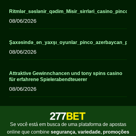
Ritmlər_səslənir_qədim_Misir_sirrləri_casino_pinco_ilə
08/06/2026
Şaxəsində_ən_yaxşı_oyunlar_pinco_azerbaycan_platfo
08/06/2026
Attraktive Gewinnchancen und tony spins casino
für erfahrene Spielerabendteuerer
08/06/2026
Se você está em busca de uma plataforma de apostas
online que combine
segurança, variedade, promoções