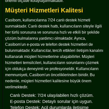
önemli ölçüde kolaylaştırmaktadır.
Müşteri Hizmetleri Kalitesi
Casibom, kullanıcılarına 7/24 canlı destek hizmeti
sunmaktadır. Canlı destek hattı, kullanıcıların siteyle ilgili
her türlü sorusuna ve sorununa hızlı ve etkili bir şekilde
çözüm bulmalarına yardımcı olmaktadır. Ayrıca,
Casibom'un e-posta ve telefon destek hizmetleri de
bulunmaktadır. Kullanıcılar, tercih ettikleri iletişim kanalını
kullanarak müşteri hizmetlerine ulaşabilirler. Müşteri
hizmetleri temsilcileri, kullanıcıların sorunlarını çözmek
için oldukça deneyimli ve profesyoneldir. Kullanıcıların
memnuniyeti, Casibom'un önceliklerinden biridir. Bu
nedenle, müşteri hizmetleri kalitesine büyük önem
verilmektedir.
Canlı Destek: 7/24 ulaşılabilen hızlı çözüm.
E-posta Destek: Detaylı sorular için uygun.
Telefon Destek: Acil durumlarda iletişime