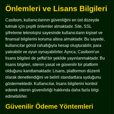
Önlemleri ve Lisans Bilgileri
Casibom, kullanıcılarının güvenliğini en üst düzeyde
tutmak için çeşitli önlemler almaktadır. Site, SSL
şifreleme teknolojisi sayesinde kullanıcıların kişisel ve
finansal bilgilerini koruma altına almaktadır. Bu sayede,
kullanıcılar gönül rahatlığıyla hesap oluşturabilir, para
yatırabilir ve oyun oynayabilirler. Ayrıca, Casibom'un
lisans bilgileri de şeffaf bir şekilde yayınlanmaktadır. Bu
lisans bilgileri, sitenin yasal ve güvenilir bir platform
olduğunu kanıtlamaktadır. Lisans, platformun düzenli
olarak denetlendiğini ve belirli standartlara uyduğunu
göstermektedir. Kullanıcılar, lisans bilgilerini kontrol
ederek sitenin güvenilirliği hakkında daha fazla bilgi
edinebilirler.
Güvenilir Ödeme Yöntemleri