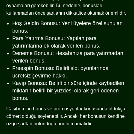
oynamaları gerekebilir. Bu nedenle, bonusları
kullanmadan önce şartlarını dikkatlice okumak önemlidir.
Hoş Geldin Bonusu: Yeni üyelere özel sunulan
bonus.
Para Yatırma Bonusu: Yapılan para
yatırımlarına ek olarak verilen bonus.
Deneme Bonusu: Hesabınıza para yatırmadan
verilen bonus.
Freespin Bonusu: Belirli slot oyunlarında
ücretsiz çevirme hakkı.
Kayıp Bonusu: Belirli bir süre içinde kaybedilen
miktarın belirli bir yüzdesi olarak geri ödenen
bonus.
Casibom'un bonus ve promosyonlar konusunda oldukça
cömert olduğu söylenebilir. Ancak, her bonusun kendine
özgü şartları bulunduğu unutulmamalıdır.