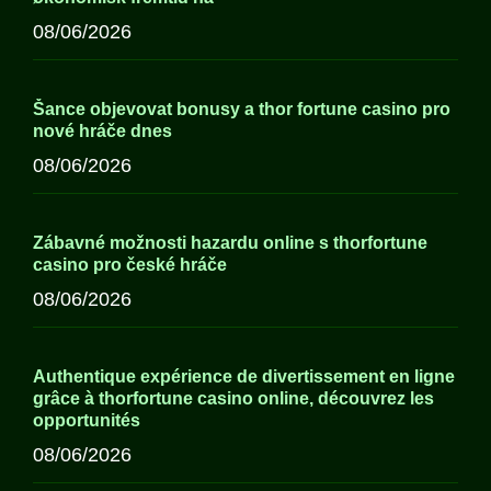
08/06/2026
Šance objevovat bonusy a thor fortune casino pro
nové hráče dnes
08/06/2026
Zábavné možnosti hazardu online s thorfortune
casino pro české hráče
08/06/2026
Authentique expérience de divertissement en ligne
grâce à thorfortune casino online, découvrez les
opportunités
08/06/2026