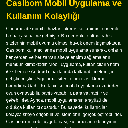
Casibom Mobil Uygulama ve
Kullanım Kolaylığı
Günümüzde mobil cihazlar, internet kullanımının önemli
bir parçası haline gelmiştir. Bu nedenle, online bahis
sitelerinin mobil uyumlu olması büyük önem taşımaktadır.
Casibom, kullanıcılarına mobil uygulama sunarak, onların
her yerden ve her zaman siteye erişim sağlamalarını
mümkün kılmaktadır. Mobil uygulama, kullanıcıların hem
iOS hem de Android cihazlarında kullanabilmeleri için
geliştirilmiştir. Uygulama, sitenin tüm özelliklerini
barındırmaktadır. Kullanıcılar, mobil uygulama üzerinden
oyun oynayabilir, bahis yapabilir, para yatırabilir ve
çekebilirler. Ayrıca, mobil uygulamanın arayüzü de
oldukça kullanıcı dostudur. Bu sayede, kullanıcılar
kolayca siteye erişebilir ve işlemlerini gerçekleştirebilirler.
Casibom'un mobil uygulaması, kullanıcıların deneyimini