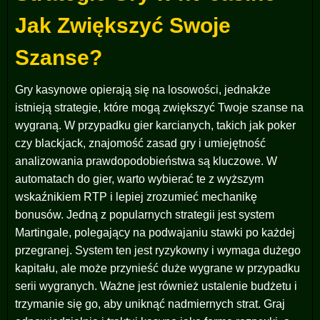
Jak Zwiększyć Swoje
Szanse?
Gry kasynowe opierają się na losowości, jednakże
istnieją strategie, które mogą zwiększyć Twoje szanse na
wygraną. W przypadku gier karcianych, takich jak poker
czy blackjack, znajomość zasad gry i umiejętność
analizowania prawdopodobieństwa są kluczowe. W
automatach do gier, warto wybierać te z wyższym
wskaźnikiem RTP i lepiej zrozumieć mechanikę
bonusów. Jedną z popularnych strategii jest system
Martingale, polegający na podwajaniu stawki po każdej
przegranej. System ten jest ryzykowny i wymaga dużego
kapitału, ale może przynieść duże wygrane w przypadku
serii wygranych. Ważne jest również ustalenie budżetu i
trzymanie się go, aby uniknąć nadmiernych strat. Graj