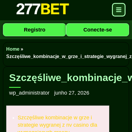
Registro
Conecte-se
Home
»
Szczęśliwe_kombinacje_w_grze_i_strategie_wygranej
Szczęśliwe_kombinacje_
wp_administrator
junho 27, 2026
Szczęśliwe kombinacje w grze i
strategie wygranej z nv casino dla