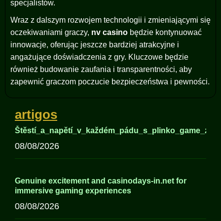
specjalistów.
Wraz z dalszym rozwojem technologii i zmieniającymi się
oczekiwaniami graczy,
nv casino
będzie kontynuować
innowacje, oferując jeszcze bardziej atrakcyjne i
angażujące doświadczenia z gry. Kluczowe będzie
również budowanie zaufania i transparentności, aby
zapewnić graczom poczucie bezpieczeństwa i pewności.
artigos
Štěstí_a_napětí_v_každém_pádu_s_plinko_game_zkou
08/08/2026
Genuine excitement and casinodays-in.net for
immersive gaming experiences
08/08/2026