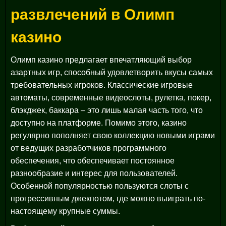
развлечений в Олимп
казино
Олимп казино предлагает впечатляющий выбор
азартных игр, способный удовлетворить вкусы самых
требовательных игроков. Классические игровые
автоматы, современные видеослоты, рулетка, покер,
блэкджек, баккара – это лишь малая часть того, что
доступно на платформе. Помимо этого, казино
регулярно пополняет свою коллекцию новыми играми
от ведущих разработчиков программного
обеспечения, что обеспечивает постоянное
разнообразие и интерес для пользователей.
Особенной популярностью пользуются слоты с
прогрессивным джекпотом, где можно выиграть по-
настоящему крупные суммы.