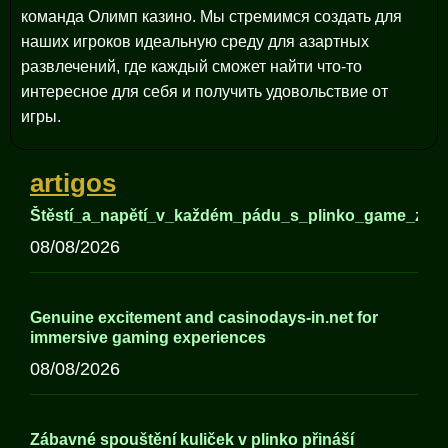
команда Олимп казино. Мы стремимся создать для
наших игроков идеальную среду для азартных
развлечений, где каждый сможет найти что-то
интересное для себя и получить удовольствие от
игры.
artigos
Štěstí_a_napětí_v_každém_pádu_s_plinko_game_zkou
08/08/2026
Genuine excitement and casinodays-in.net for
immersive gaming experiences
08/08/2026
Zábavné spouštění kuliček v plinko přináší