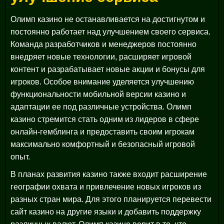
Олимп казино не останавливается на достигнутом и
постоянно работает над улучшением своего сервиса.
Команда разработчиков и менеджеров постоянно
внедряет новые технологии, расширяет игровой
контент и разрабатывает новые акции и бонусы для
игроков. Особое внимание уделяется улучшению
функциональности мобильной версии казино и
адаптации ее под различные устройства. Олимп
казино стремится стать одним из лидеров в сфере
онлайн-гемблинга и предоставить своим игрокам
максимально комфортный и безопасный игровой
опыт.
В планах развития казино также входит расширение
географии охвата и привлечение новых игроков из
разных стран мира. Для этого планируется перевести
сайт казино на другие языки и добавить поддержку