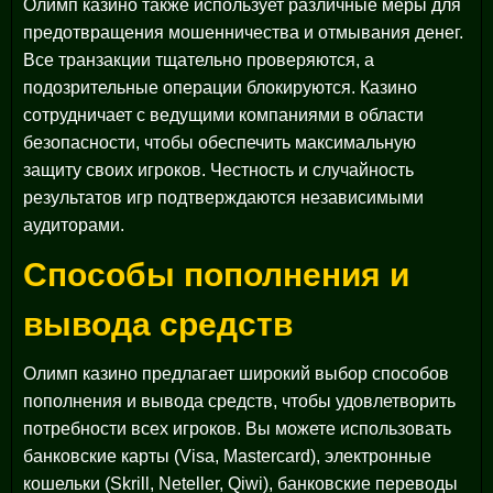
Олимп казино также использует различные меры для
предотвращения мошенничества и отмывания денег.
Все транзакции тщательно проверяются, а
подозрительные операции блокируются. Казино
сотрудничает с ведущими компаниями в области
безопасности, чтобы обеспечить максимальную
защиту своих игроков. Честность и случайность
результатов игр подтверждаются независимыми
аудиторами.
Способы пополнения и
вывода средств
Олимп казино предлагает широкий выбор способов
пополнения и вывода средств, чтобы удовлетворить
потребности всех игроков. Вы можете использовать
банковские карты (Visa, Mastercard), электронные
кошельки (Skrill, Neteller, Qiwi), банковские переводы