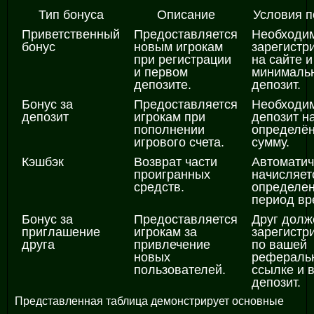
Тип бонуса
Описание
Условия п
Приветственный
Предоставляется
Необходи
бонус
новым игрокам
зарегистр
при регистрации
на сайте и
и первом
минималь
депозите.
депозит.
Бонус за
Предоставляется
Необходим
депозит
игрокам при
депозит н
пополнении
определё
игрового счета.
сумму.
Кэшбэк
Возврат части
Автоматич
проигранных
начисляет
средств.
определе
период вр
Бонус за
Предоставляется
Друг долж
приглашение
игрокам за
зарегистр
друга
привлечение
по вашей
новых
рефераль
пользователей.
ссылке и 
депозит.
Представленная таблица демонстрирует основные