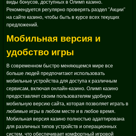
виды бонусов, доступных в Олимп казино.
Рекомендуется регулярно проверять раздел "Акции"
на сайте казино, чтобы быть в курсе всех текущих
предложений.
Мобильная версия и
удобство игры
В современном быстро меняющемся мире все
больше людей предпочитают использовать
мобильные устройства для доступа к различным
сервисам, включая онлайн-казино. Олимп казино
предоставляет своим пользователям удобную
мобильную версию сайта, которая позволяет играть в
любимые игры в любом месте и в любое время.
Мобильная версия казино полностью адаптирована
для различных типов устройств и операционных
систем, что обеспечивает комфортный игровой