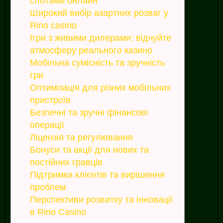
слотами онлайн
Широкий вибір азартних розваг у
Rino casino
Ігри з живими дилерами: відчуйте
атмосферу реального казино
Мобільна сумісність та зручність
гри
Оптимізація для різних мобільних
пристроїв
Безпечні та зручні фінансові
операції
Ліцензія та регулювання
Бонуси та акції для нових та
постійних гравців
Підтримка клієнтів та вирішення
проблем
Перспективи розвитку та інновації
в Rino Casino