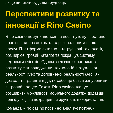
якщо виникли будь-які труднощі.
Перспективи розвитку та
інновації в Rino Casino
Rino casino не зупиняється на досягнутому і постійно
працює над розвитком та вдосконаленням своїх
послуг. Платформа активно інтегрує нові технології,
розширює ігровий каталог та покращує систему
підтримки клієнтів. Одним з ключових напрямків
розвитку є впровадження технологій віртуальної
реальності (VR) та доповненої реальності (AR), які
дозволять гравцям відчути себе ще більш зануреними
в ігровий процес. Також, Rino casino планує
розширити можливості мобільного додатку, додавши
нові функції та покращивши зручність використання.
Команда Rino casino постійно аналізує потреби