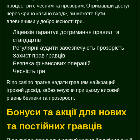
процес гри є чесним та прозорим. Отримавши доступ
через <рино казино вход>, ви можете бути
впевненими у доброчесності гри.
Ліцензія гарантує дотримання правил та
стандартів
Регулярні аудити забезпечують прозорість
Захист прав гравців
Безпека фінансових операцій
Чесність гри
Rino casino прагне надати гравцям найкращий
ігровий досвід, забезпечуючи при цьому високий
рівень безпеки та прозорості.
Бонуси та акції для нових
та постійних гравців