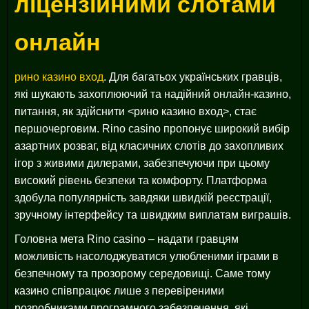
ліцензійними слотами
онлайн
рино казино вход
. Для багатьох українських гравців,
які шукають захоплюючий та надійний онлайн-казино,
питання, як здійснити <рино казино вход>, стає
першочерговим. Rino casino пропонує широкий вибір
азартних розваг, від класичних слотів до захопливих
ігор з живими дилерами, забезпечуючи при цьому
високий рівень безпеки та комфорту. Платформа
здобула популярність завдяки швидкій реєстрації,
зручному інтерфейсу та швидким виплатам виграшів.
Головна мета Rino casino – надати гравцям
можливість насолоджуватися улюбленими іграми в
безпечному та прозорому середовищі. Саме тому
казино співпрацює лише з перевіреними
розробниками програмного забезпечення, які