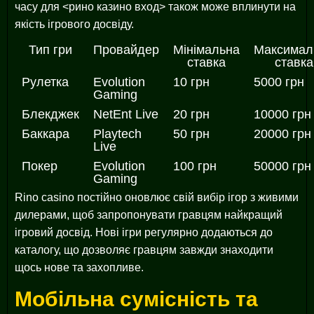
часу для <рино казино вход> також може вплинути на
якість ігрового досвіду.
Тип гри
Провайдер
Мінімальна
Максимал
ставка
ставка
Рулетка
Evolution
10 грн
5000 грн
Gaming
Блекджек
NetEnt Live
20 грн
10000 грн
Баккара
Playtech
50 грн
20000 грн
Live
Покер
Evolution
100 грн
50000 грн
Gaming
Rino casino постійно оновлює свій вибір ігор з живими
дилерами, щоб запропонувати гравцям найкращий
ігровий досвід. Нові ігри регулярно додаються до
каталогу, що дозволяє гравцям завжди знаходити
щось нове та захопливе.
Мобільна сумісність та