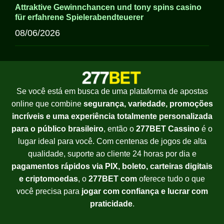
Attraktive Gewinnchancen und tony spins casino
für erfahrene Spielerabendteuerer
08/06/2026
Se você está em busca de uma plataforma de apostas
online que combine
segurança, variedade, promoções
incríveis e uma experiência totalmente personalizada
para o público brasileiro
, então o
277BET Cassino
é o
lugar ideal para você. Com centenas de jogos de alta
qualidade, suporte ao cliente 24 horas por dia e
pagamentos rápidos via PIX, boleto, carteiras digitais
e criptomoedas
, o
277BET com
oferece tudo o que
você precisa para
jogar com confiança e lucrar com
praticidade
.