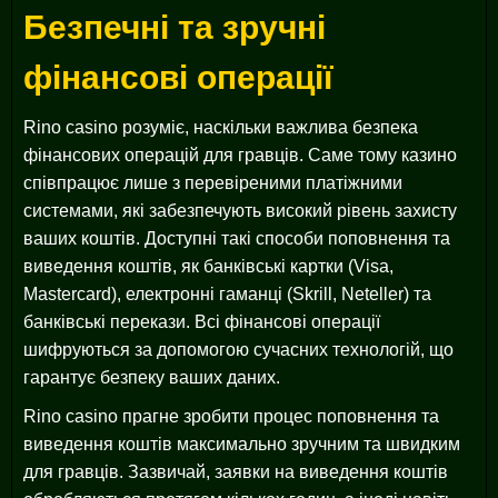
Безпечні та зручні
фінансові операції
Rino casino розуміє, наскільки важлива безпека
фінансових операцій для гравців. Саме тому казино
співпрацює лише з перевіреними платіжними
системами, які забезпечують високий рівень захисту
ваших коштів. Доступні такі способи поповнення та
виведення коштів, як банківські картки (Visa,
Mastercard), електронні гаманці (Skrill, Neteller) та
банківські перекази. Всі фінансові операції
шифруються за допомогою сучасних технологій, що
гарантує безпеку ваших даних.
Rino casino прагне зробити процес поповнення та
виведення коштів максимально зручним та швидким
для гравців. Зазвичай, заявки на виведення коштів