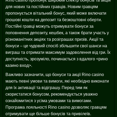
Rino casino пропонує широкий спектр бонусів та акцій
для нових та постійних гравців. Новим гравцям
пропонується вітальний бонус, який може включати
грошові кошти на депозит та безкоштовні оберти.
Постійні гравці можуть отримувати бонуси за
поповнення депозиту, кешбек, а також брати участь у
різноманітних акціях та розіграшах призів. Акції та
бонуси – це чудовий спосіб збільшити свої шанси на
виграш та отримати максимум задоволення від гри. Їх
доступність, зрозуміло, починається з вдалого <рино
казино вход>.
Важливо зазначити, що бонуси та акції Rino casino
мають певні умови та вимоги, які необхідно виконати
для їх активації та відіграшу. Перед тим як
скористатися бонусом, рекомендується уважно
ознайомитися з усіма умовами та вимогами.
Програма лояльності Rino casino дозволяє гравцям
отримувати ще більше бонусів та привілеїв.